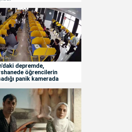
n'daki depremde,
rshanede öğrencilerin
şadığı panik kamerada