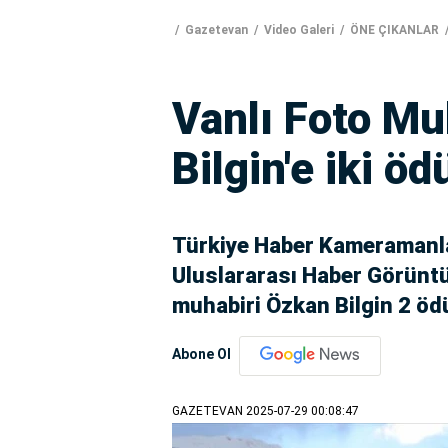
Gazetevan
Video Galeri
ÖNE ÇIKANLAR
Vanlı Foto Mu
Bilgin'e iki öd
Türkiye Haber Kameramanl
Uluslararası Haber Görüntü
muhabiri Özkan Bilgin 2 ödü
Abone Ol
GAZETEVAN
2025-07-29 00:08:47