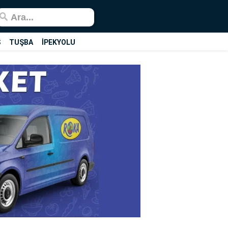
Ş
TUŞBA
İPEKYOLU