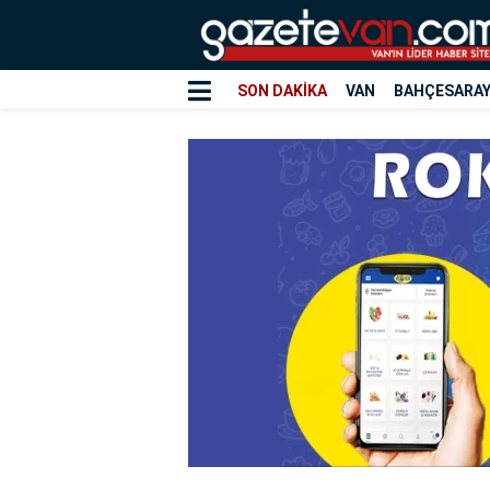
SON DAKİKA
VAN
BAHÇESARA