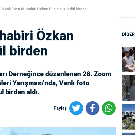
Vanlı Foto Muhabiri Özkan Bilgin'e iki ödül birden
habiri Özkan
DİĞER
ül birden
arı Derneğince düzenlenen 28. Zoom
leri Yarışması'nda, Vanlı foto
l birden aldı.
Paylaş