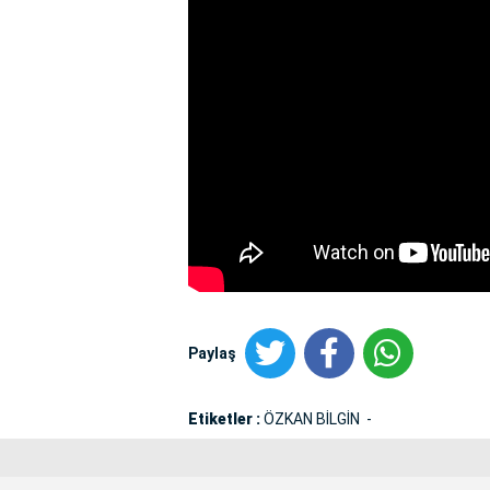
Paylaş
Etiketler :
ÖZKAN BİLGİN