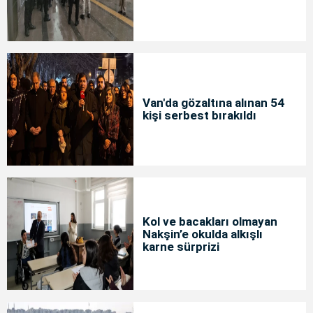
Van'da gözaltına alınan 54
kişi serbest bırakıldı
Kol ve bacakları olmayan
Nakşin’e okulda alkışlı
karne sürprizi