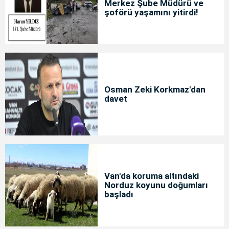
Merkez Şube Müdürü ve
şoförü yaşamını yitirdi!
Osman Zeki Korkmaz'dan
davet
Van'da koruma altındaki
Norduz koyunu doğumları
başladı