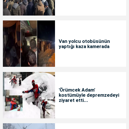
Van yolcu otobüsünün
yaptığı kaza kamerada
'Örümcek Adam'
kostümüyle depremzedeyi
ziyaret etti...