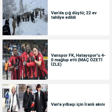
Van'da çığ düştü; 22 ev
tahliye edildi
Vanspor FK, Hatayspor’u 4-
0 mağlup etti (MAÇ ÖZETİ
İZLE)
Van’a yılbaşı için İranlı akını