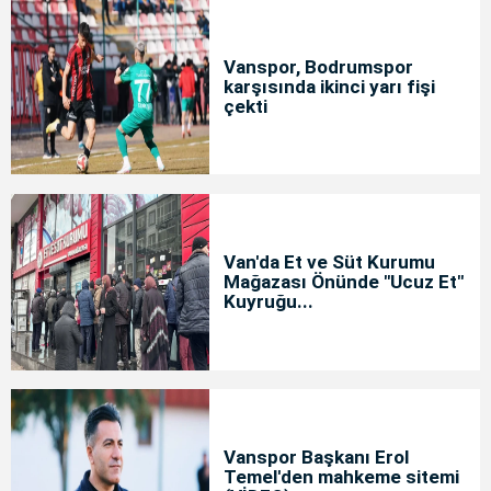
Vanspor, Bodrumspor
karşısında ikinci yarı fişi
çekti
Van'da Et ve Süt Kurumu
Mağazası Önünde "Ucuz Et"
Kuyruğu...
Vanspor Başkanı Erol
Temel'den mahkeme sitemi