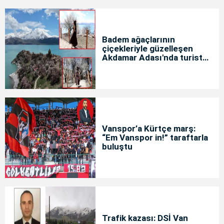
Badem ağaçlarının
çiçekleriyle güzelleşen
Akdamar Adası'nda turist
yoğunluğu
Vanspor’a Kürtçe marş:
“Em Vanspor in!” taraftarla
buluştu
Trafik kazası: DSİ Van