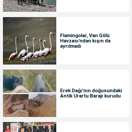
Flamingolar, Van Gölü
Havzası'ndan kışın da
ayrılmadı
Erek Dağı’nın doğusundaki
Antik Urartu Barajı kurudu