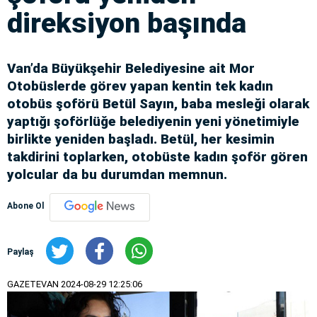
direksiyon başında
Van’da Büyükşehir Belediyesine ait Mor
Otobüslerde görev yapan kentin tek kadın
otobüs şoförü Betül Sayın, baba mesleği olarak
yaptığı şoförlüğe belediyenin yeni yönetimiyle
birlikte yeniden başladı. Betül, her kesimin
takdirini toplarken, otobüste kadın şoför gören
yolcular da bu durumdan memnun.
Abone Ol
Paylaş
GAZETEVAN
2024-08-29 12:25:06