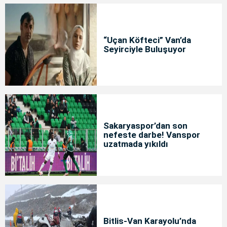
“Uçan Köfteci” Van’da
Seyirciyle Buluşuyor
Sakaryaspor’dan son
nefeste darbe! Vanspor
uzatmada yıkıldı
Bitlis-Van Karayolu’nda