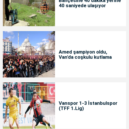
Bahçesine 40 dakika yerine
40 saniyede ulaşıyor
Amed şampiyon oldu,
Van'da coşkulu kutlama
Vanspor 1-3 İstanbulspor
(TFF 1.Lig)