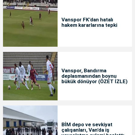
Vanspor FK'dan hatalı
hakem kararlarına tepki
Vanspor, Bandırma
deplasmanından boynu
bükük dönüyor (ÖZET İZLE)
BİM depo ve sevkiyat
çalışanları, Van'da iş