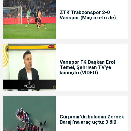
ZTK Trabzonspor 2-0
Vanspor (Maç özeti izle)
Vanspor FK Başkan Erol
Temel, Şehrivan TV'ye
konuştu (VİDEO)
Gürpınar'da bulunan Zernek
Barajı’na araç uçtu: 3 ölü