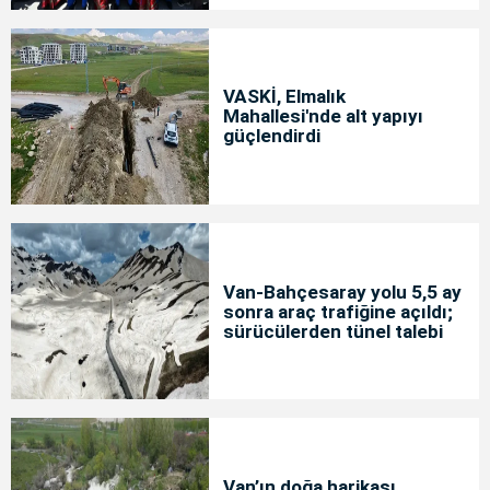
VASKİ, Elmalık
Mahallesi'nde alt yapıyı
güçlendirdi
Van-Bahçesaray yolu 5,5 ay
sonra araç trafiğine açıldı;
sürücülerden tünel talebi
Van’ın doğa harikası