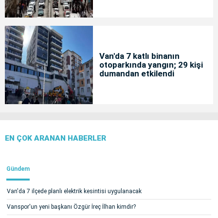
Van'da 7 katlı binanın
otoparkında yangın; 29 kişi
dumandan etkilendi
EN ÇOK ARANAN HABERLER
Gündem
Van'da 7 ilçede planlı elektrik kesintisi uygulanacak
Vanspor'un yeni başkanı Özgür İreç İlhan kimdir?