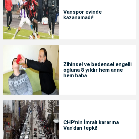
Vanspor evinde
kazanamadı!
Zihinsel ve bedensel engelli
oğluna 8 yıldır hem anne
hem baba
CHP'nin İmralı kararına
Van'dan tepki!