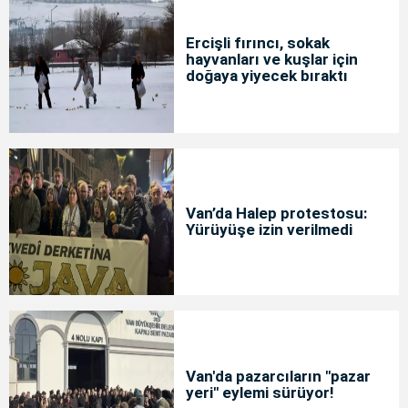
Ercişli fırıncı, sokak
hayvanları ve kuşlar için
doğaya yiyecek bıraktı
Van’da Halep protestosu:
Yürüyüşe izin verilmedi
Van'da pazarcıların "pazar
yeri" eylemi sürüyor!