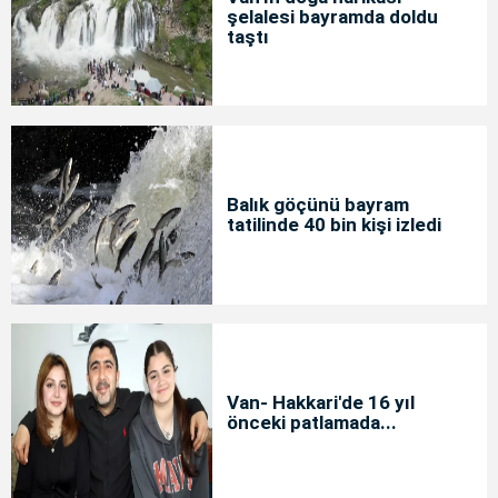
şelalesi bayramda doldu
taştı
Balık göçünü bayram
tatilinde 40 bin kişi izledi
Van- Hakkari'de 16 yıl
önceki patlamada...