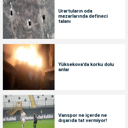
Urartuların oda
mezarlarında defineci
talanı
Yüksekova’da korku dolu
anlar
Vanspor ne içerde ne
dışarıda tat vermiyor!