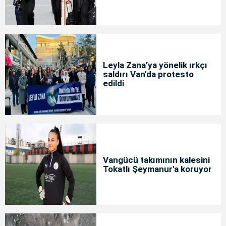
Leyla Zana’ya yönelik ırkçı
saldırı Van'da protesto
edildi
Vangücü takımının kalesini
Tokatlı Şeymanur'a koruyor