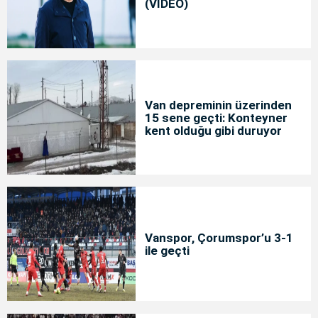
(VİDEO)
Van depreminin üzerinden
15 sene geçti: Konteyner
kent olduğu gibi duruyor
Vanspor, Çorumspor’u 3-1
ile geçti