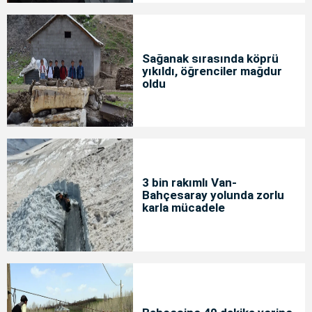
Sağanak sırasında köprü
yıkıldı, öğrenciler mağdur
oldu
3 bin rakımlı Van-
Bahçesaray yolunda zorlu
karla mücadele