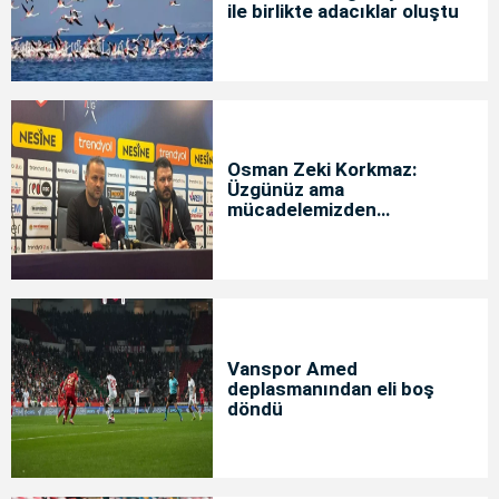
ile birlikte adacıklar oluştu
Osman Zeki Korkmaz:
Üzgünüz ama
mücadelemizden
memnunuz
Vanspor Amed
deplasmanından eli boş
döndü