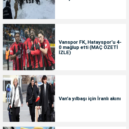
Vanspor FK, Hatayspor’u 4-
0 mağlup etti (MAÇ ÖZETİ
İZLE)
Van’a yılbaşı için İranlı akını