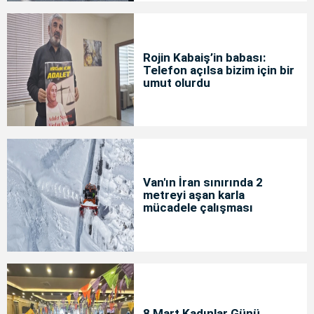
Rojin Kabaiş’in babası:
Telefon açılsa bizim için bir
umut olurdu
Van'ın İran sınırında 2
metreyi aşan karla
mücadele çalışması
8 Mart Kadınlar Günü