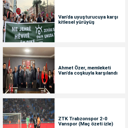
Van'da uyuşturucuya karşı
kitlesel yürüyüş
Ahmet Özer, memleketi
Van'da coşkuyla karşılandı
ZTK Trabzonspor 2-0
Vanspor (Maç özeti izle)