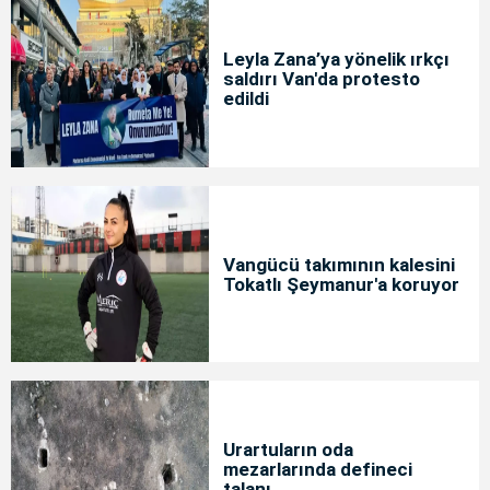
Leyla Zana’ya yönelik ırkçı
saldırı Van'da protesto
edildi
Vangücü takımının kalesini
Tokatlı Şeymanur'a koruyor
Urartuların oda
mezarlarında defineci
talanı