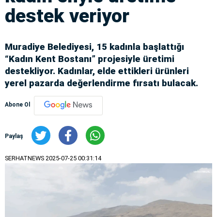
destek veriyor
Muradiye Belediyesi, 15 kadınla başlattığı
“Kadın Kent Bostanı” projesiyle üretimi
destekliyor. Kadınlar, elde ettikleri ürünleri
yerel pazarda değerlendirme fırsatı bulacak.
Abone Ol
Paylaş
SERHATNEWS
2025-07-25 00:31:14