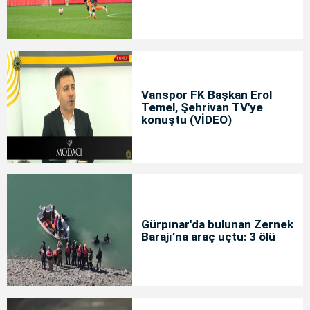
Vanspor FK Başkan Erol
Temel, Şehrivan TV'ye
konuştu (VİDEO)
Gürpınar'da bulunan Zernek
Barajı’na araç uçtu: 3 ölü