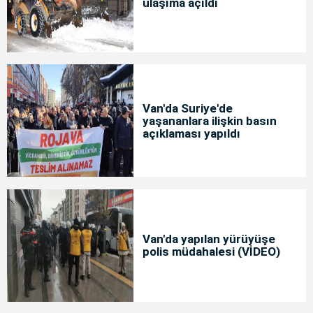
ulaşıma açıldı
Van'da Suriye'de
yaşananlara ilişkin basın
açıklaması yapıldı
Van'da yapılan yürüyüşe
polis müdahalesi (VİDEO)