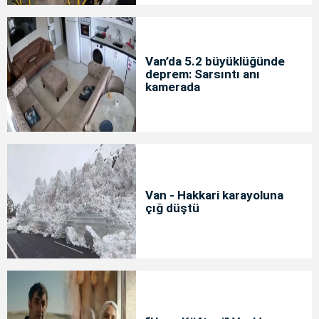
Van’da 5.2 büyüklüğünde
deprem: Sarsıntı anı
kamerada
Van - Hakkari karayoluna
çığ düştü