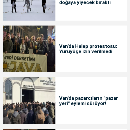
doğaya yiyecek bıraktı
Van’da Halep protestosu:
Yürüyüşe izin verilmedi
Van'da pazarcıların "pazar
yeri" eylemi sürüyor!