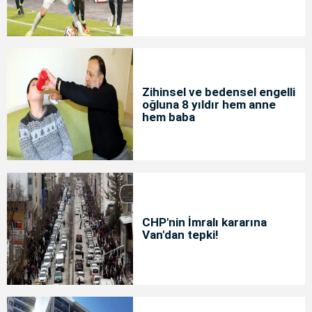
Zihinsel ve bedensel engelli
oğluna 8 yıldır hem anne
hem baba
CHP'nin İmralı kararına
Van'dan tepki!