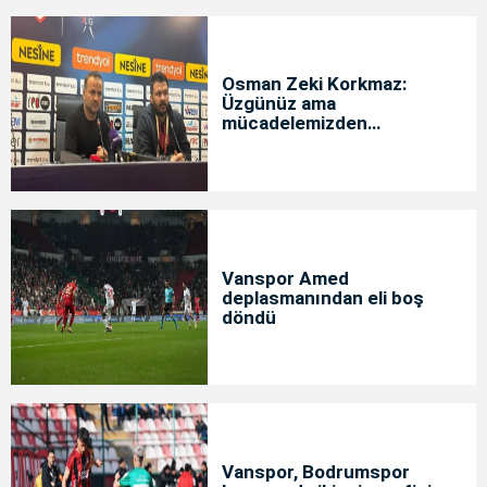
Osman Zeki Korkmaz:
Üzgünüz ama
mücadelemizden
memnunuz
Vanspor Amed
deplasmanından eli boş
döndü
Vanspor, Bodrumspor