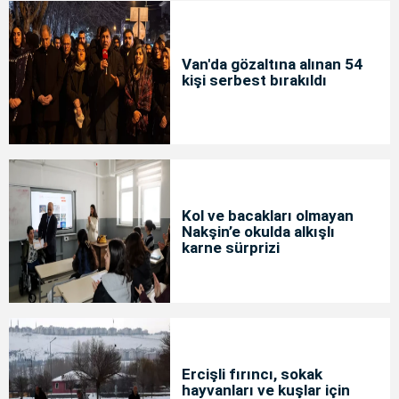
Van'da gözaltına alınan 54
kişi serbest bırakıldı
Kol ve bacakları olmayan
Nakşin’e okulda alkışlı
karne sürprizi
Ercişli fırıncı, sokak
hayvanları ve kuşlar için