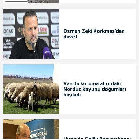
Osman Zeki Korkmaz'dan
davet
Van'da koruma altındaki
Norduz koyunu doğumları
başladı
Hüseyin Çelik: Ben açıkçası