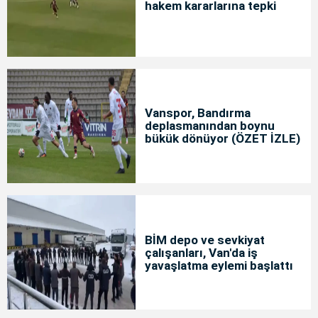
hakem kararlarına tepki
Vanspor, Bandırma
deplasmanından boynu
bükük dönüyor (ÖZET İZLE)
BİM depo ve sevkiyat
çalışanları, Van'da iş
yavaşlatma eylemi başlattı