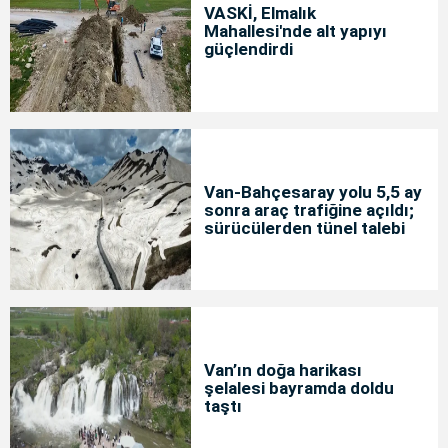
VASKİ, Elmalık
Mahallesi'nde alt yapıyı
güçlendirdi
Van-Bahçesaray yolu 5,5 ay
sonra araç trafiğine açıldı;
sürücülerden tünel talebi
Van’ın doğa harikası
şelalesi bayramda doldu
taştı