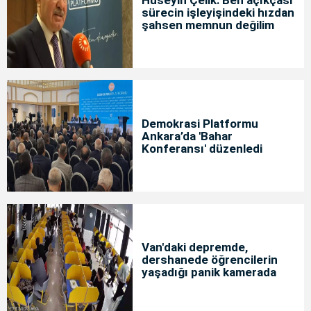
sürecin işleyişindeki hızdan
şahsen memnun değilim
Demokrasi Platformu
Ankara’da 'Bahar
Konferansı' düzenledi
Van'daki depremde,
dershanede öğrencilerin
yaşadığı panik kamerada