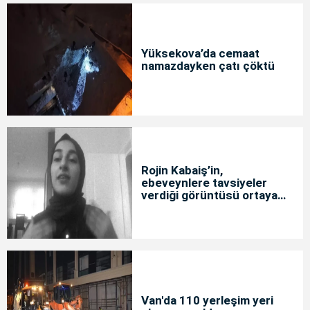
Yüksekova’da cemaat
namazdayken çatı çöktü
Rojin Kabaiş’in,
ebeveynlere tavsiyeler
verdiği görüntüsü ortaya
çıktı
Van'da 110 yerleşim yeri