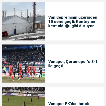
Van depreminin üzerinden
15 sene geçti: Konteyner
kent olduğu gibi duruyor
Vanspor, Çorumspor’u 3-1
ile geçti
Vanspor FK'dan hatalı