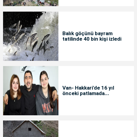
Balık göçünü bayram
tatilinde 40 bin kişi izledi
Van- Hakkari'de 16 yıl
önceki patlamada...