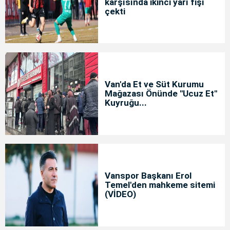
karşısında ikinci yarı fişi
çekti
Van'da Et ve Süt Kurumu
Mağazası Önünde "Ucuz Et"
Kuyruğu...
Vanspor Başkanı Erol
Temel'den mahkeme sitemi
(VİDEO)