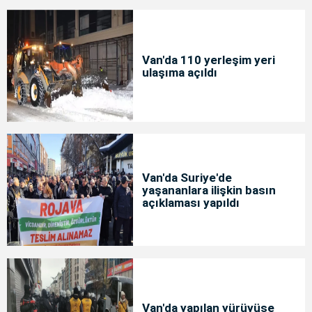
Van'da 110 yerleşim yeri
ulaşıma açıldı
Van'da Suriye'de
yaşananlara ilişkin basın
açıklaması yapıldı
Van'da yapılan yürüyüşe