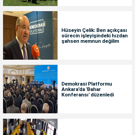
Hüseyin Çelik: Ben açıkçası
sürecin işleyişindeki hızdan
şahsen memnun değilim
Demokrasi Platformu
Ankara’da 'Bahar
Konferansı' düzenledi