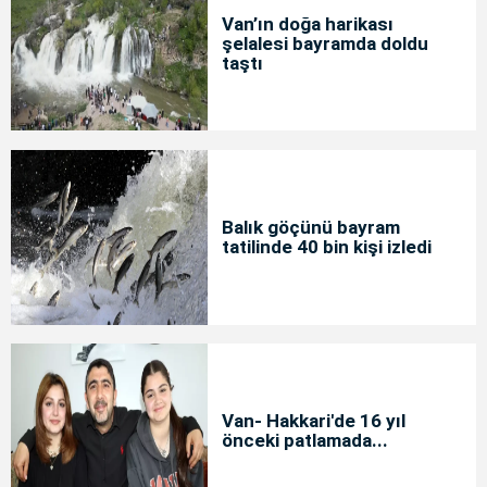
Van’ın doğa harikası
şelalesi bayramda doldu
taştı
Balık göçünü bayram
tatilinde 40 bin kişi izledi
Van- Hakkari'de 16 yıl
önceki patlamada...