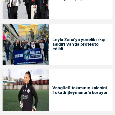
Leyla Zana’ya yönelik ırkçı
saldırı Van'da protesto
edildi
Vangücü takımının kalesini
Tokatlı Şeymanur'a koruyor