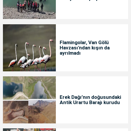
Flamingolar, Van Gölü
Havzası'ndan kışın da
ayrılmadı
Erek Dağı’nın doğusundaki
Antik Urartu Barajı kurudu