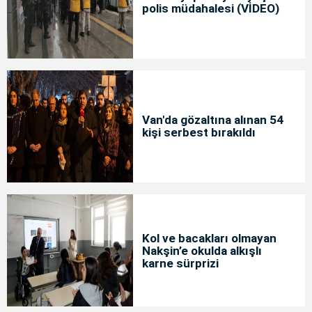
polis müdahalesi (VİDEO)
Van'da gözaltına alınan 54
kişi serbest bırakıldı
Kol ve bacakları olmayan
Nakşin’e okulda alkışlı
karne sürprizi