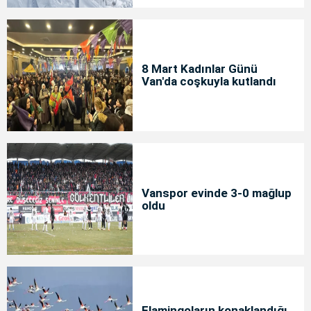
8 Mart Kadınlar Günü
Van'da coşkuyla kutlandı
Vanspor evinde 3-0 mağlup
oldu
Flamingoların konaklandığı