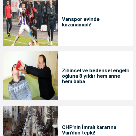
Vanspor evinde
kazanamadı!
Zihinsel ve bedensel engelli
oğluna 8 yıldır hem anne
hem baba
CHP'nin İmralı kararına
Van'dan tepki!