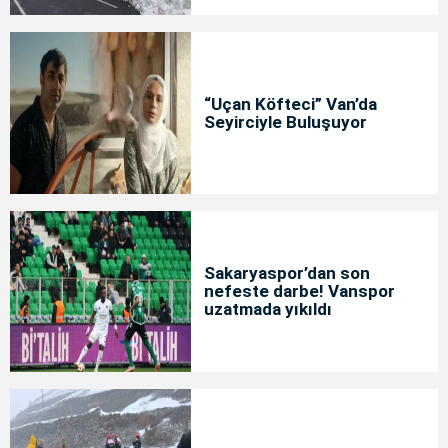
“Uçan Köfteci” Van’da
Seyirciyle Buluşuyor
Sakaryaspor’dan son
nefeste darbe! Vanspor
uzatmada yıkıldı