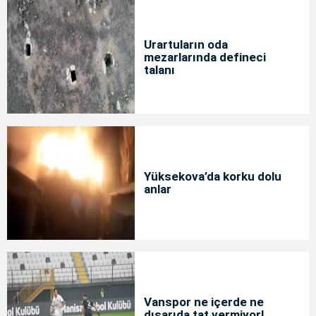
Urartuların oda
mezarlarında defineci
talanı
Yüksekova’da korku dolu
anlar
Vanspor ne içerde ne
dışarıda tat vermiyor!