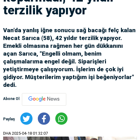
terzilik yapıyor
Van'da yanlış iğne sonucu sağ bacağı felç kalan
Necat Sarıca (58), 42 yıldır terzilik yapıyor.
Emekli olmasına rağmen her gün dükkanını
açan Sarıca, "Engelli olmam, benim
çalışmalarıma engel değil. Siparişleri
yetiştirmeye çalışıyorum. İşlerim de çok iyi
gidiyor. Müşterilerim yaptığım işi beğeniyorlar"
dedi.
Abone Ol
Paylaş
DHA
2025-04-18 01:32:07