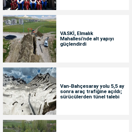
VASKİ, Elmalık
Mahallesi'nde alt yapıyı
güçlendirdi
Van-Bahçesaray yolu 5,5 ay
sonra araç trafiğine açıldı;
sürücülerden tünel talebi