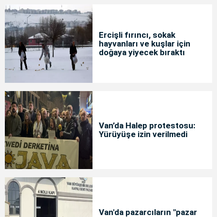
Ercişli fırıncı, sokak
hayvanları ve kuşlar için
doğaya yiyecek bıraktı
Van’da Halep protestosu:
Yürüyüşe izin verilmedi
Van'da pazarcıların "pazar