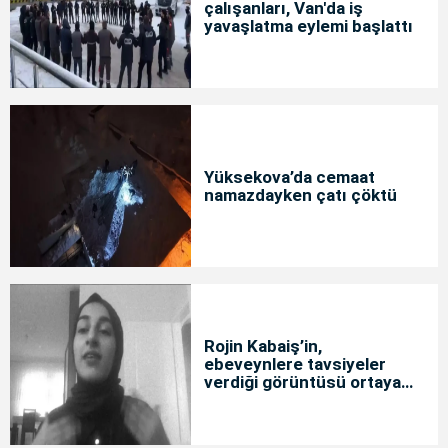
çalışanları, Van'da iş
yavaşlatma eylemi başlattı
Yüksekova’da cemaat
namazdayken çatı çöktü
Rojin Kabaiş’in,
ebeveynlere tavsiyeler
verdiği görüntüsü ortaya
çıktı