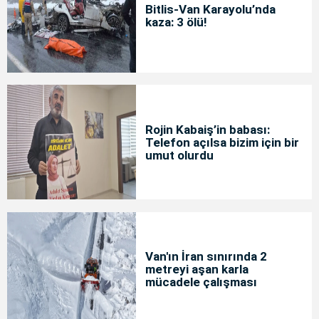
Bitlis-Van Karayolu’nda
kaza: 3 ölü!
Rojin Kabaiş’in babası:
Telefon açılsa bizim için bir
umut olurdu
Van'ın İran sınırında 2
metreyi aşan karla
mücadele çalışması