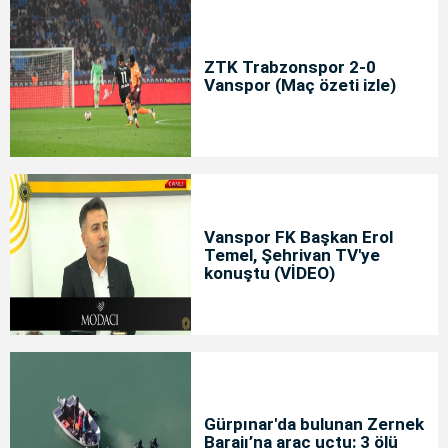
ZTK Trabzonspor 2-0
Vanspor (Maç özeti izle)
Vanspor FK Başkan Erol
Temel, Şehrivan TV'ye
konuştu (VİDEO)
Gürpınar'da bulunan Zernek
Barajı’na araç uçtu: 3 ölü