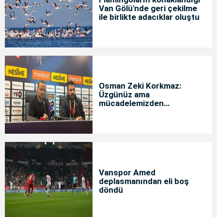
Van Gölü'nde geri çekilme
ile birlikte adacıklar oluştu
Osman Zeki Korkmaz:
Üzgünüz ama
mücadelemizden
memnunuz
Vanspor Amed
deplasmanından eli boş
döndü