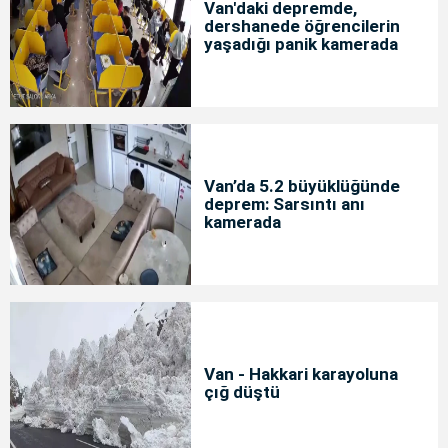
Van'daki depremde,
dershanede öğrencilerin
yaşadığı panik kamerada
Van’da 5.2 büyüklüğünde
deprem: Sarsıntı anı
kamerada
Van - Hakkari karayoluna
çığ düştü