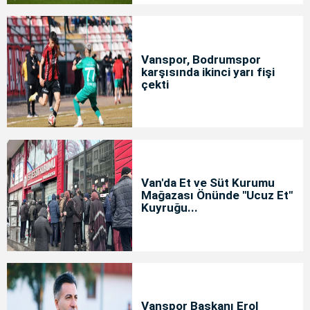
Vanspor, Bodrumspor
karşısında ikinci yarı fişi
çekti
Van'da Et ve Süt Kurumu
Mağazası Önünde "Ucuz Et"
Kuyruğu...
Vanspor Başkanı Erol