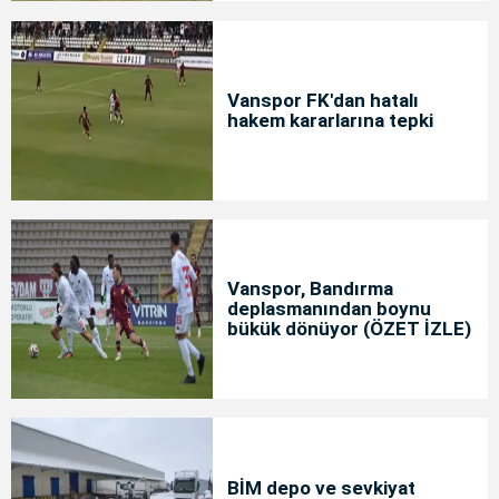
Vanspor FK'dan hatalı
hakem kararlarına tepki
Vanspor, Bandırma
deplasmanından boynu
bükük dönüyor (ÖZET İZLE)
BİM depo ve sevkiyat