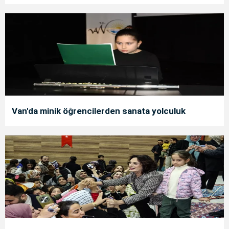
Van'da minik öğrencilerden sanata yolculuk