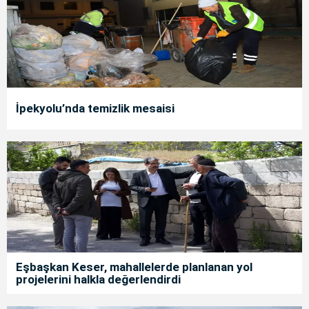
İpekyolu’nda temizlik mesaisi
Eşbaşkan Keser, mahallelerde planlanan yol
projelerini halkla değerlendirdi