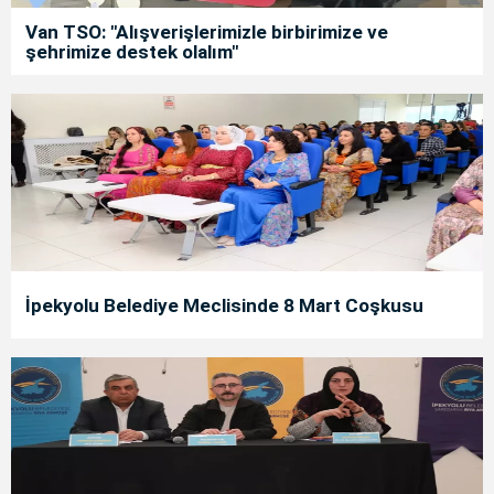
Van TSO: "Alışverişlerimizle birbirimize ve
şehrimize destek olalım"
İpekyolu Belediye Meclisinde 8 Mart Coşkusu