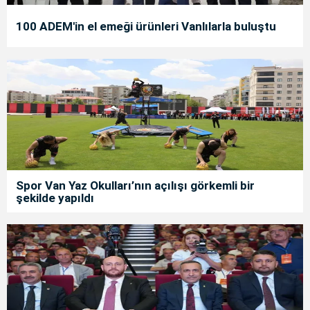
100 ADEM'in el emeği ürünleri Vanlılarla buluştu
Spor Van Yaz Okulları’nın açılışı görkemli bir
şekilde yapıldı