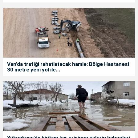
Van'da trafiği rahatlatacak hamle: Bölge Hastanesi
30 metre yeni yol ile...
Yüksekova'da biriken kar eriyince evlerin bahçeleri