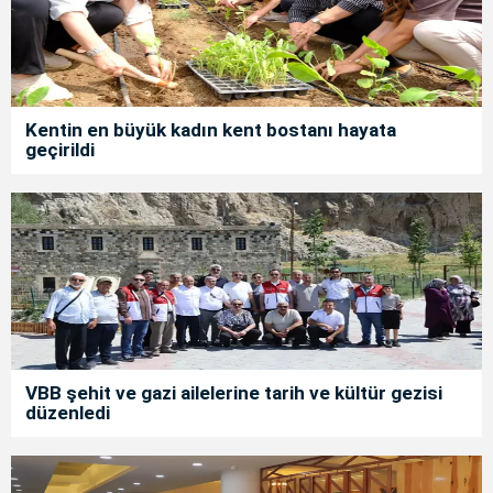
Kentin en büyük kadın kent bostanı hayata
geçirildi
VBB şehit ve gazi ailelerine tarih ve kültür gezisi
düzenledi