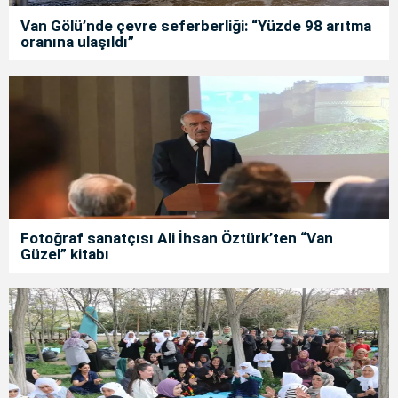
Van Gölü’nde çevre seferberliği: “Yüzde 98 arıtma
oranına ulaşıldı”
Fotoğraf sanatçısı Ali İhsan Öztürk’ten “Van
Güzel” kitabı