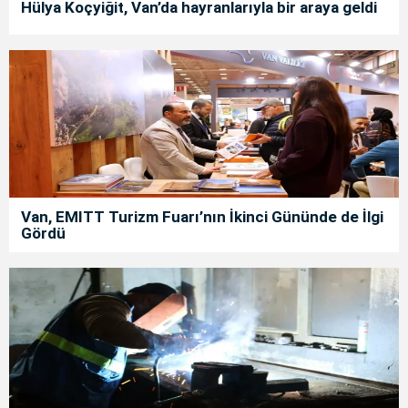
Hülya Koçyiğit, Van’da hayranlarıyla bir araya geldi
Van, EMITT Turizm Fuarı’nın İkinci Gününde de İlgi
Gördü