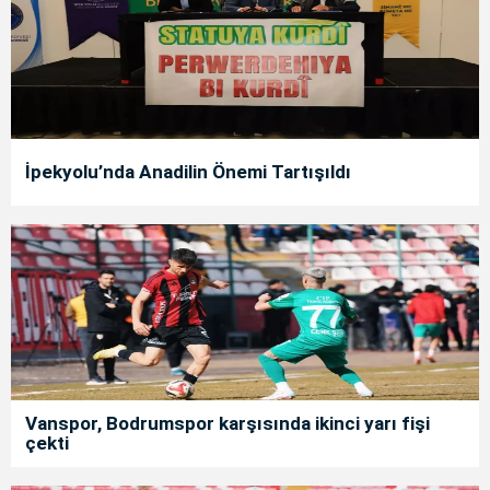
İpekyolu’nda Anadilin Önemi Tartışıldı
Vanspor, Bodrumspor karşısında ikinci yarı fişi
çekti