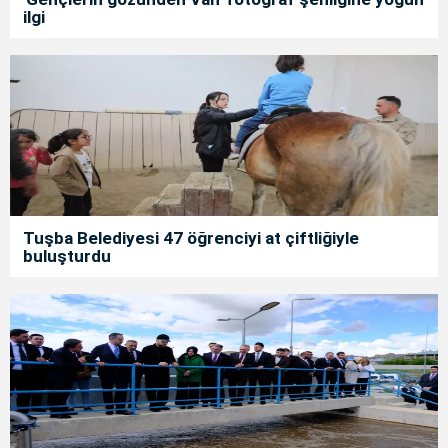
ilgi
Tuşba Belediyesi 47 öğrenciyi at çiftliğiyle
buluşturdu