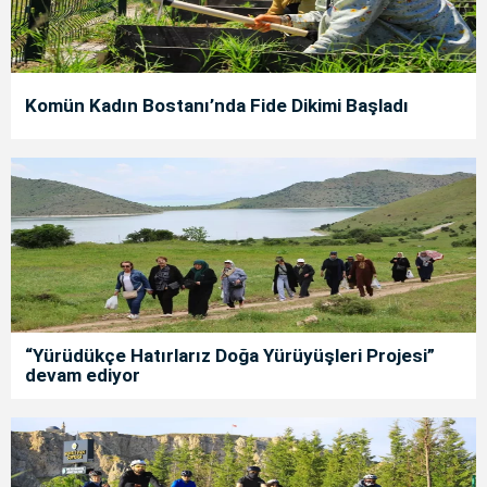
Komün Kadın Bostanı’nda Fide Dikimi Başladı
“Yürüdükçe Hatırlarız Doğa Yürüyüşleri Projesi”
devam ediyor