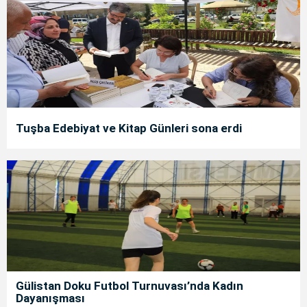
Tuşba Edebiyat ve Kitap Günleri sona erdi
Gülistan Doku Futbol Turnuvası’nda Kadın
Dayanışması