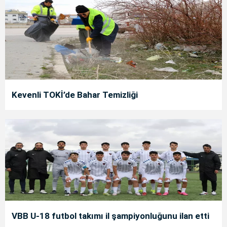
Kevenli TOKİ’de Bahar Temizliği
VBB U-18 futbol takımı il şampiyonluğunu ilan etti