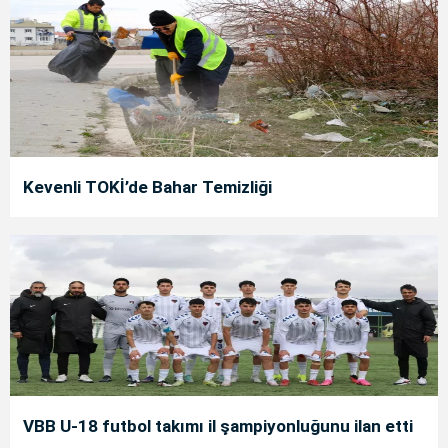
Kevenli TOKİ’de Bahar Temizliği
VBB U-18 futbol takımı il şampiyonluğunu ilan etti