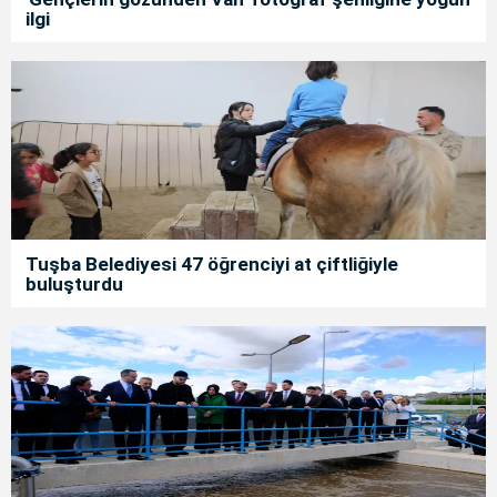
ilgi
Tuşba Belediyesi 47 öğrenciyi at çiftliğiyle
buluşturdu