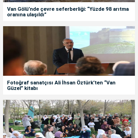
Van Gölü’nde çevre seferberliği: “Yüzde 98 arıtma
oranına ulaşıldı”
Fotoğraf sanatçısı Ali İhsan Öztürk’ten “Van
Güzel” kitabı