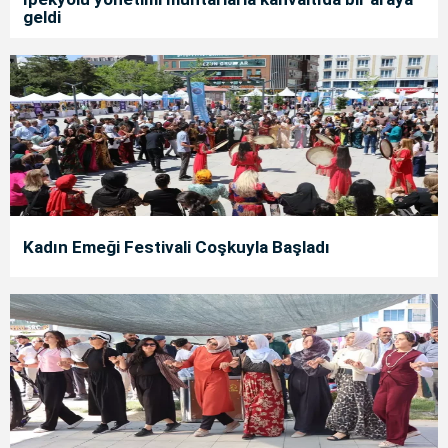
geldi
Kadın Emeği Festivali Coşkuyla Başladı