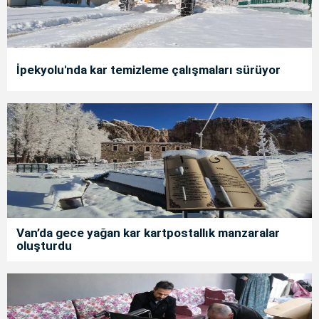
İpekyolu'nda kar temizleme çalışmaları sürüyor
Van’da gece yağan kar kartpostallık manzaralar
oluşturdu