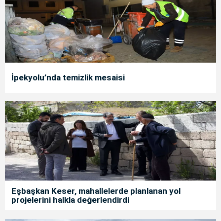
İpekyolu’nda temizlik mesaisi
Eşbaşkan Keser, mahallelerde planlanan yol
projelerini halkla değerlendirdi