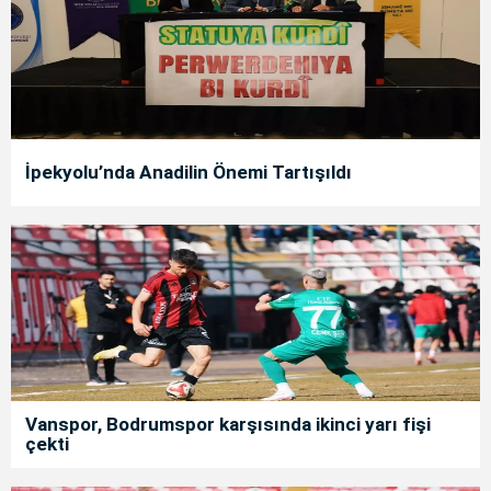
İpekyolu’nda Anadilin Önemi Tartışıldı
Vanspor, Bodrumspor karşısında ikinci yarı fişi
çekti