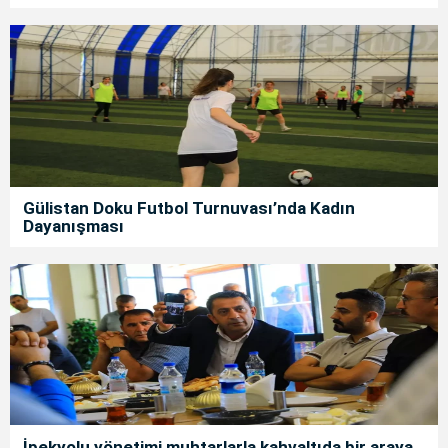
Gülistan Doku Futbol Turnuvası’nda Kadın
Dayanışması
İpekyolu yönetimi muhtarlarla kahvaltıda bir araya