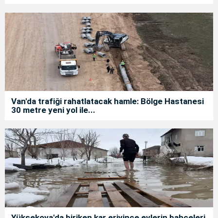
Van'da trafiği rahatlatacak hamle: Bölge Hastanesi
30 metre yeni yol ile...
Yüksekova'da biriken kar eriyince evlerin bahçeleri