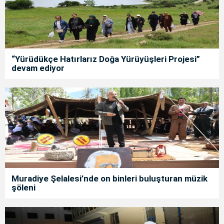
“Yürüdükçe Hatırlarız Doğa Yürüyüşleri Projesi”
devam ediyor
Muradiye Şelalesi’nde on binleri buluşturan müzik
şöleni