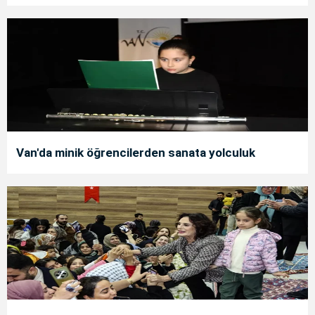
Van'da minik öğrencilerden sanata yolculuk