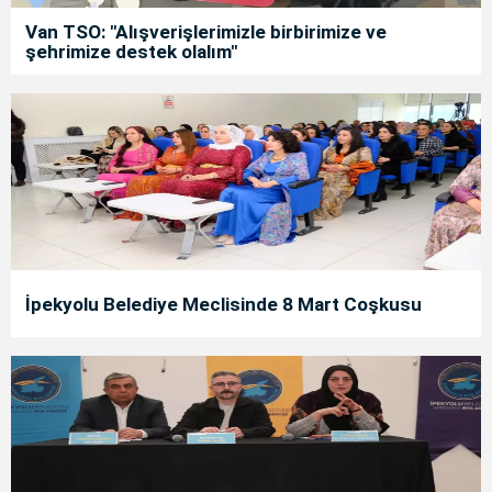
Van TSO: "Alışverişlerimizle birbirimize ve
şehrimize destek olalım"
İpekyolu Belediye Meclisinde 8 Mart Coşkusu