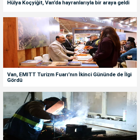
Hülya Koçyiğit, Van’da hayranlarıyla bir araya geldi
Van, EMITT Turizm Fuarı’nın İkinci Gününde de İlgi
Gördü