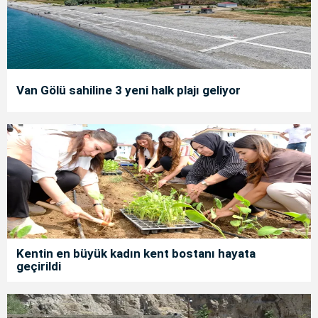
Van Gölü sahiline 3 yeni halk plajı geliyor
Kentin en büyük kadın kent bostanı hayata
geçirildi