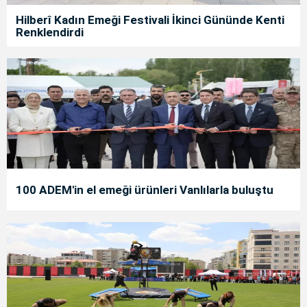
Hilberî Kadın Emeği Festivali İkinci Gününde Kenti
Renklendirdi
100 ADEM'in el emeği ürünleri Vanlılarla buluştu