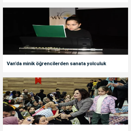
Van'da minik öğrencilerden sanata yolculuk