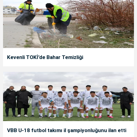
Kevenli TOKİ’de Bahar Temizliği
VBB U-18 futbol takımı il şampiyonluğunu ilan etti