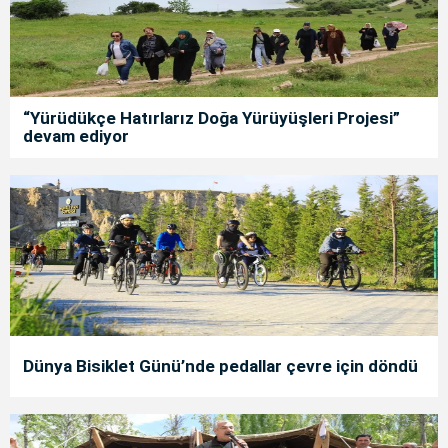
“Yürüdükçe Hatırlarız Doğa Yürüyüşleri Projesi”
devam ediyor
Dünya Bisiklet Günü’nde pedallar çevre için döndü