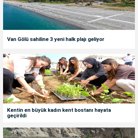
Van Gölü sahiline 3 yeni halk plajı geliyor
Kentin en büyük kadın kent bostanı hayata
geçirildi