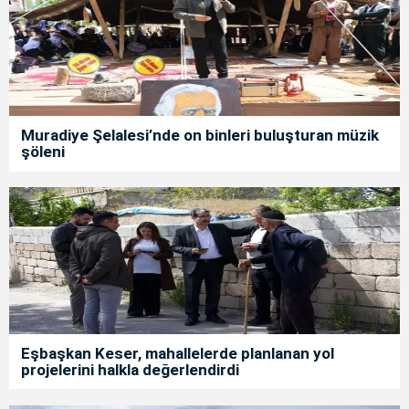
Muradiye Şelalesi’nde on binleri buluşturan müzik
şöleni
Eşbaşkan Keser, mahallelerde planlanan yol
projelerini halkla değerlendirdi