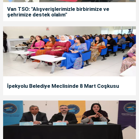
Van TSO: "Alışverişlerimizle birbirimize ve
şehrimize destek olalım"
İpekyolu Belediye Meclisinde 8 Mart Coşkusu