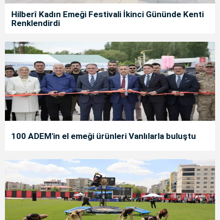
Hilberî Kadın Emeği Festivali İkinci Gününde Kenti
Renklendirdi
100 ADEM'in el emeği ürünleri Vanlılarla buluştu