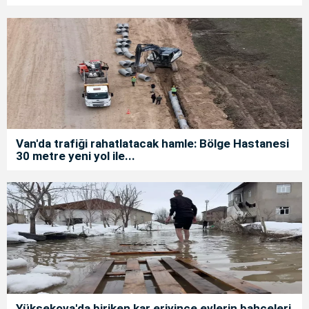
Van'da trafiği rahatlatacak hamle: Bölge Hastanesi
30 metre yeni yol ile...
Yüksekova'da biriken kar eriyince evlerin bahçeleri