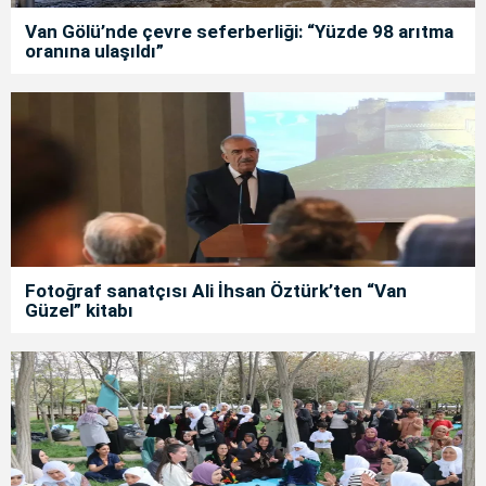
Van Gölü’nde çevre seferberliği: “Yüzde 98 arıtma
oranına ulaşıldı”
Fotoğraf sanatçısı Ali İhsan Öztürk’ten “Van
Güzel” kitabı