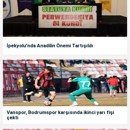
İpekyolu’nda Anadilin Önemi Tartışıldı
Vanspor, Bodrumspor karşısında ikinci yarı fişi
çekti