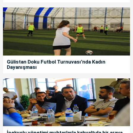
Gülistan Doku Futbol Turnuvası’nda Kadın
Dayanışması
İpekyolu yönetimi muhtarlarla kahvaltıda bir araya