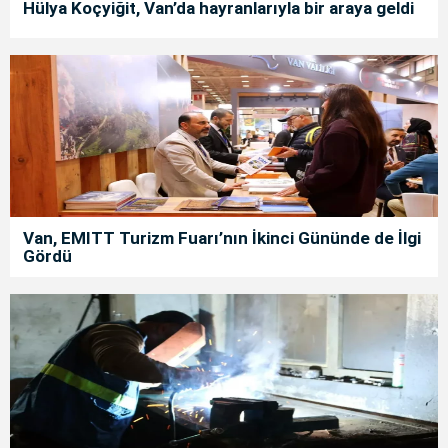
Hülya Koçyiğit, Van’da hayranlarıyla bir araya geldi
Van, EMITT Turizm Fuarı’nın İkinci Gününde de İlgi
Gördü