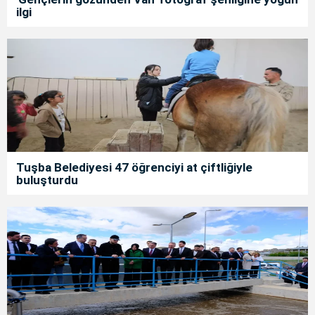
ilgi
Tuşba Belediyesi 47 öğrenciyi at çiftliğiyle
buluşturdu