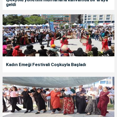
geldi
Kadın Emeği Festivali Coşkuyla Başladı