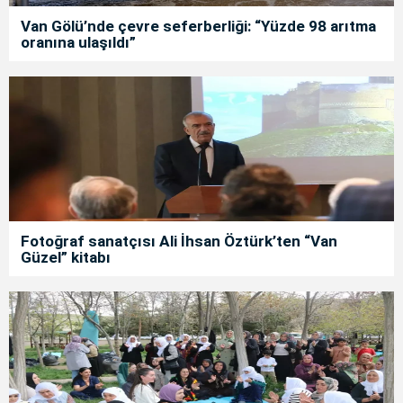
Van Gölü’nde çevre seferberliği: “Yüzde 98 arıtma
oranına ulaşıldı”
Fotoğraf sanatçısı Ali İhsan Öztürk’ten “Van
Güzel” kitabı