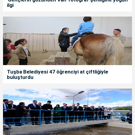
ilgi
Tuşba Belediyesi 47 öğrenciyi at çiftliğiyle
buluşturdu