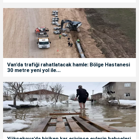
Van'da trafiği rahatlatacak hamle: Bölge Hastanesi
30 metre yeni yol ile...
Yüksekova'da biriken kar eriyince evlerin bahçeleri