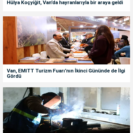
Hülya Koçyiğit, Van’da hayranlarıyla bir araya geldi
Van, EMITT Turizm Fuarı’nın İkinci Gününde de İlgi
Gördü