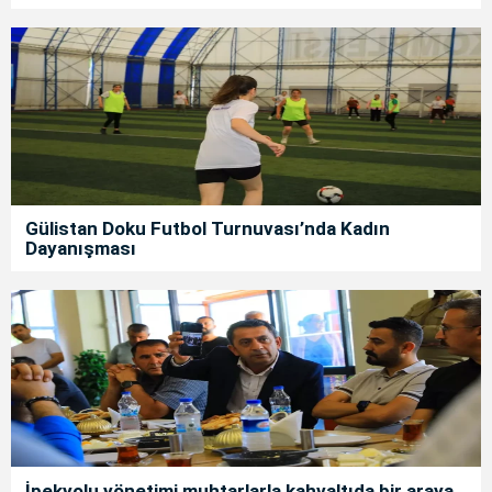
Gülistan Doku Futbol Turnuvası’nda Kadın
Dayanışması
İpekyolu yönetimi muhtarlarla kahvaltıda bir araya