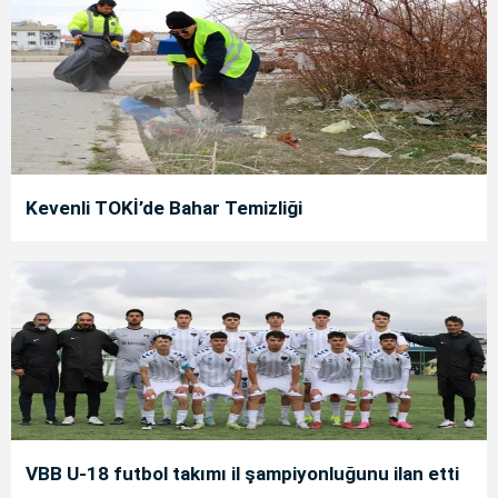
Kevenli TOKİ’de Bahar Temizliği
VBB U-18 futbol takımı il şampiyonluğunu ilan etti