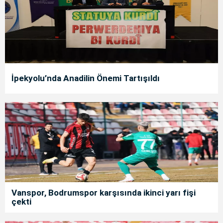
İpekyolu’nda Anadilin Önemi Tartışıldı
Vanspor, Bodrumspor karşısında ikinci yarı fişi
çekti