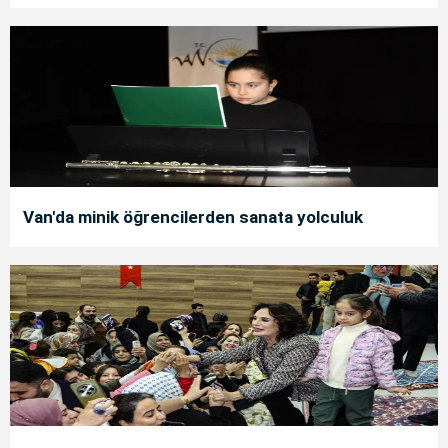
Van'da minik öğrencilerden sanata yolculuk