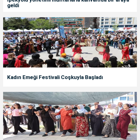
geldi
Kadın Emeği Festivali Coşkuyla Başladı