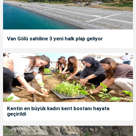
Van Gölü sahiline 3 yeni halk plajı geliyor
Kentin en büyük kadın kent bostanı hayata
geçirildi