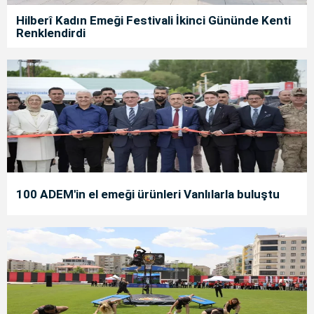
Hilberî Kadın Emeği Festivali İkinci Gününde Kenti
Renklendirdi
100 ADEM'in el emeği ürünleri Vanlılarla buluştu