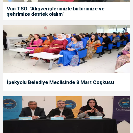
Van TSO: "Alışverişlerimizle birbirimize ve
şehrimize destek olalım"
İpekyolu Belediye Meclisinde 8 Mart Coşkusu