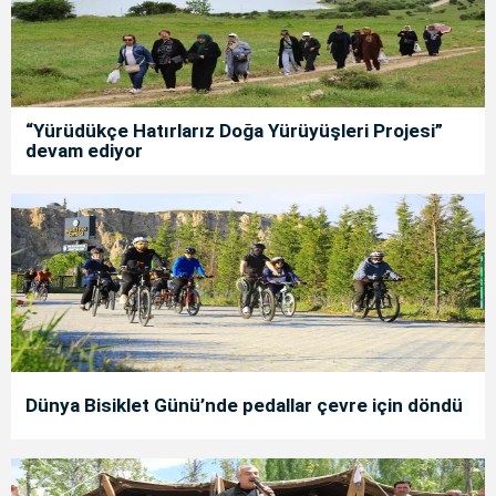
“Yürüdükçe Hatırlarız Doğa Yürüyüşleri Projesi”
devam ediyor
Dünya Bisiklet Günü’nde pedallar çevre için döndü