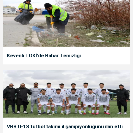
Kevenli TOKİ’de Bahar Temizliği
VBB U-18 futbol takımı il şampiyonluğunu ilan etti