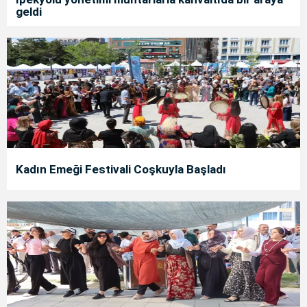
geldi
Kadın Emeği Festivali Coşkuyla Başladı