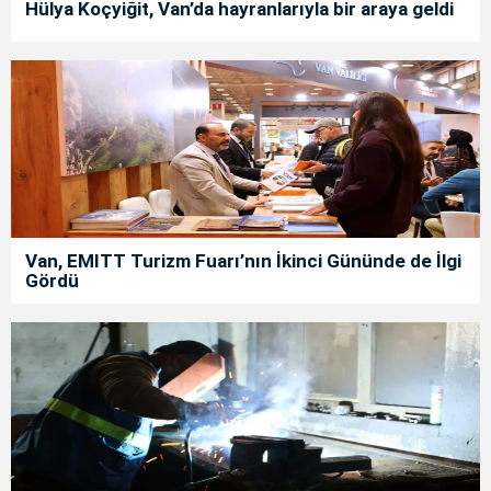
Hülya Koçyiğit, Van’da hayranlarıyla bir araya geldi
Van, EMITT Turizm Fuarı’nın İkinci Gününde de İlgi
Gördü