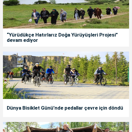
“Yürüdükçe Hatırlarız Doğa Yürüyüşleri Projesi”
devam ediyor
Dünya Bisiklet Günü’nde pedallar çevre için döndü