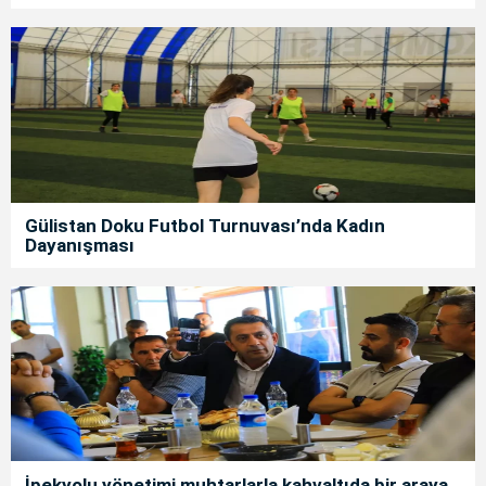
Gülistan Doku Futbol Turnuvası’nda Kadın
Dayanışması
İpekyolu yönetimi muhtarlarla kahvaltıda bir araya