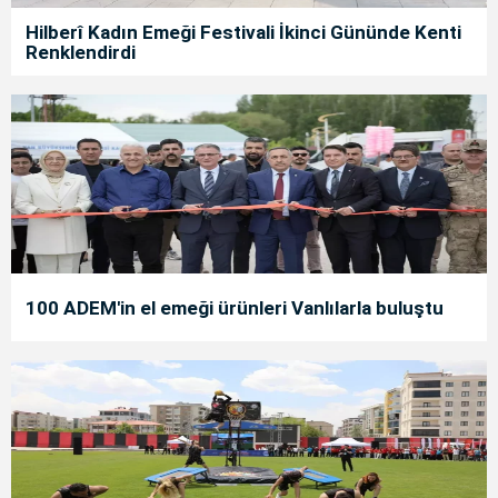
Hilberî Kadın Emeği Festivali İkinci Gününde Kenti
Renklendirdi
100 ADEM'in el emeği ürünleri Vanlılarla buluştu