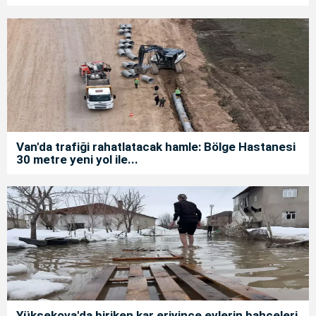
Van'da trafiği rahatlatacak hamle: Bölge Hastanesi
30 metre yeni yol ile...
Yüksekova'da biriken kar eriyince evlerin bahçeleri