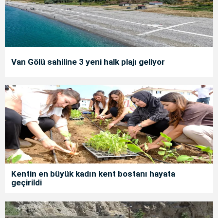
Van Gölü sahiline 3 yeni halk plajı geliyor
Kentin en büyük kadın kent bostanı hayata
geçirildi