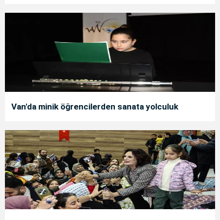
Van'da minik öğrencilerden sanata yolculuk