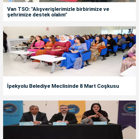
Van TSO: "Alışverişlerimizle birbirimize ve
şehrimize destek olalım"
İpekyolu Belediye Meclisinde 8 Mart Coşkusu