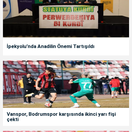
İpekyolu’nda Anadilin Önemi Tartışıldı
Vanspor, Bodrumspor karşısında ikinci yarı fişi
çekti