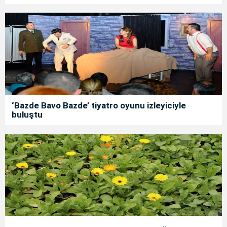
‘Bazde Bavo Bazde’ tiyatro oyunu izleyiciyle
buluştu