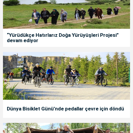
“Yürüdükçe Hatırlarız Doğa Yürüyüşleri Projesi”
devam ediyor
Dünya Bisiklet Günü’nde pedallar çevre için döndü