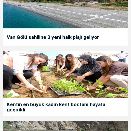
Van Gölü sahiline 3 yeni halk plajı geliyor
Kentin en büyük kadın kent bostanı hayata
geçirildi