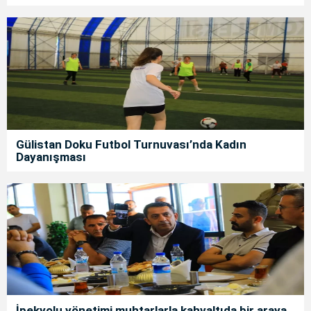
Gülistan Doku Futbol Turnuvası’nda Kadın
Dayanışması
İpekyolu yönetimi muhtarlarla kahvaltıda bir araya