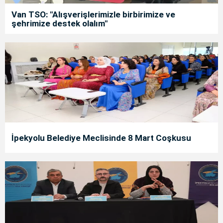
Van TSO: "Alışverişlerimizle birbirimize ve
şehrimize destek olalım"
İpekyolu Belediye Meclisinde 8 Mart Coşkusu