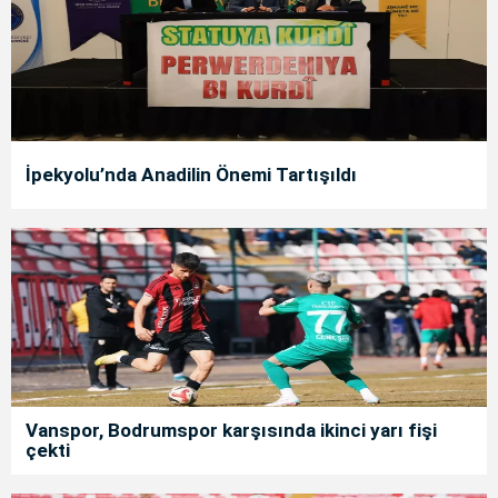
İpekyolu’nda Anadilin Önemi Tartışıldı
Vanspor, Bodrumspor karşısında ikinci yarı fişi
çekti