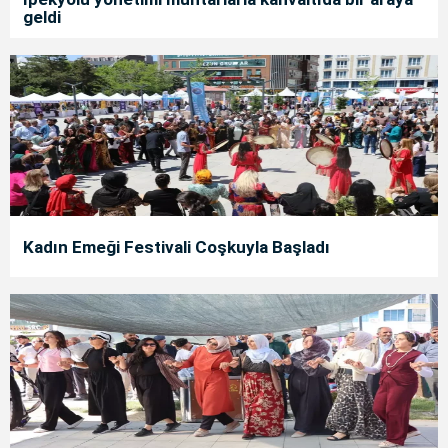
geldi
Kadın Emeği Festivali Coşkuyla Başladı