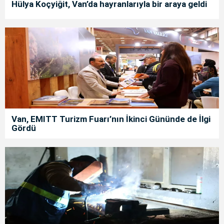
Hülya Koçyiğit, Van’da hayranlarıyla bir araya geldi
Van, EMITT Turizm Fuarı’nın İkinci Gününde de İlgi
Gördü