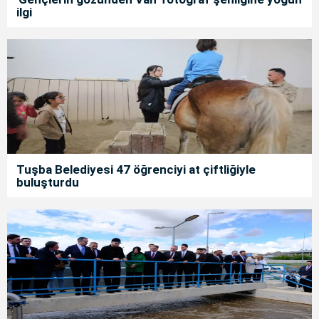
ilgi
Tuşba Belediyesi 47 öğrenciyi at çiftliğiyle
buluşturdu