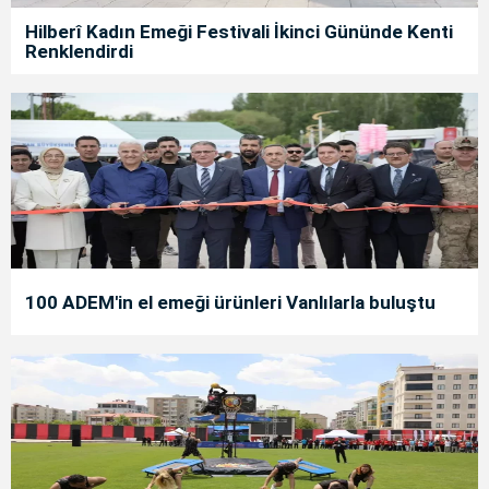
Hilberî Kadın Emeği Festivali İkinci Gününde Kenti
Renklendirdi
100 ADEM'in el emeği ürünleri Vanlılarla buluştu