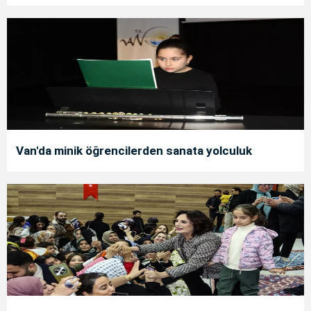
Van'da minik öğrencilerden sanata yolculuk