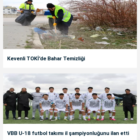
Kevenli TOKİ’de Bahar Temizliği
VBB U-18 futbol takımı il şampiyonluğunu ilan etti