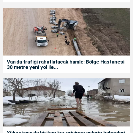
Van'da trafiği rahatlatacak hamle: Bölge Hastanesi
30 metre yeni yol ile...
Yüksekova'da biriken kar eriyince evlerin bahçeleri