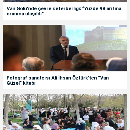
Van Gölü’nde çevre seferberliği: “Yüzde 98 arıtma
oranına ulaşıldı”
Fotoğraf sanatçısı Ali İhsan Öztürk’ten “Van
Güzel” kitabı