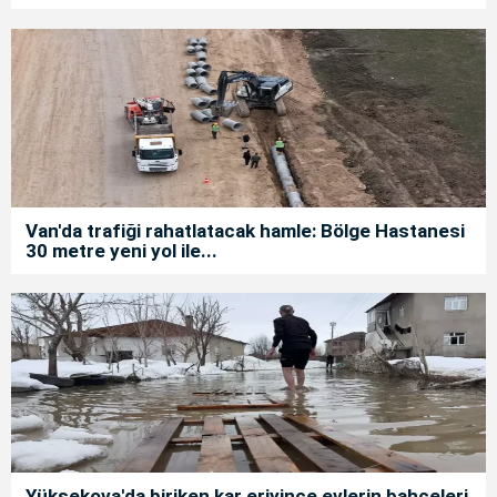
Van'da trafiği rahatlatacak hamle: Bölge Hastanesi
30 metre yeni yol ile...
Yüksekova'da biriken kar eriyince evlerin bahçeleri