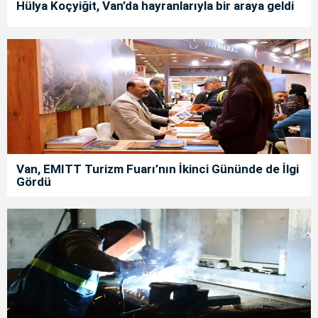
Hülya Koçyiğit, Van’da hayranlarıyla bir araya geldi
Van, EMITT Turizm Fuarı’nın İkinci Gününde de İlgi
Gördü