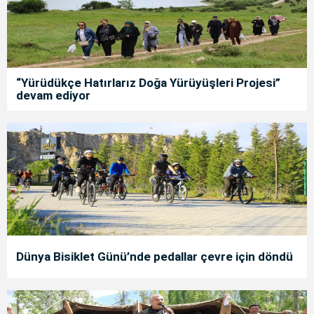
“Yürüdükçe Hatırlarız Doğa Yürüyüşleri Projesi”
devam ediyor
Dünya Bisiklet Günü’nde pedallar çevre için döndü