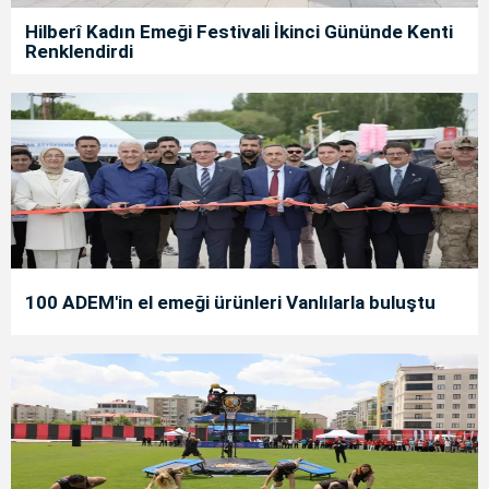
Hilberî Kadın Emeği Festivali İkinci Gününde Kenti
Renklendirdi
100 ADEM'in el emeği ürünleri Vanlılarla buluştu