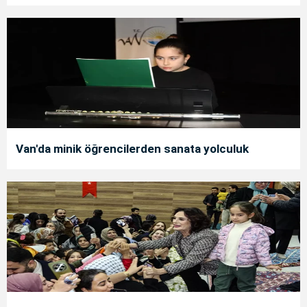
Van'da minik öğrencilerden sanata yolculuk