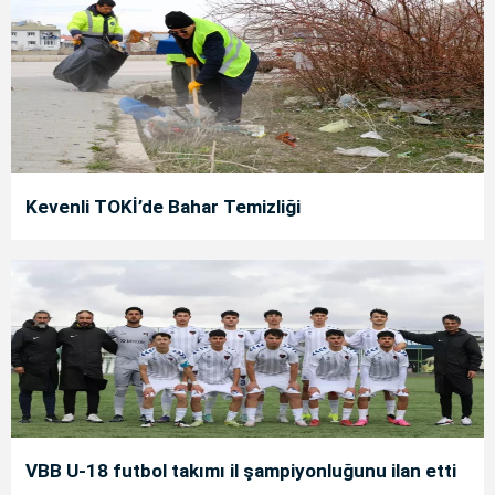
Kevenli TOKİ’de Bahar Temizliği
VBB U-18 futbol takımı il şampiyonluğunu ilan etti