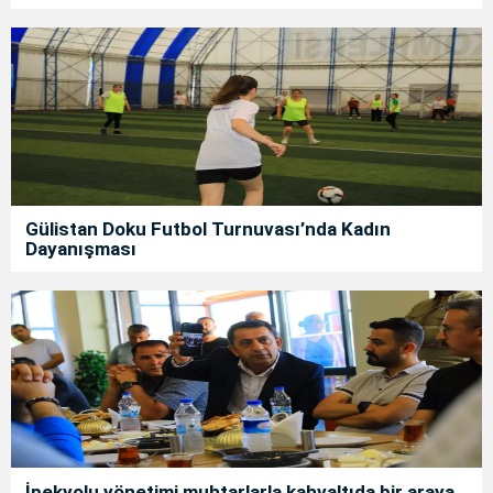
Gülistan Doku Futbol Turnuvası’nda Kadın
Dayanışması
İpekyolu yönetimi muhtarlarla kahvaltıda bir araya