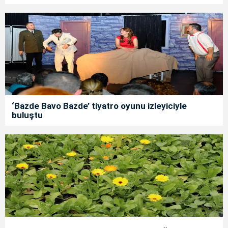
‘Bazde Bavo Bazde’ tiyatro oyunu izleyiciyle
buluştu