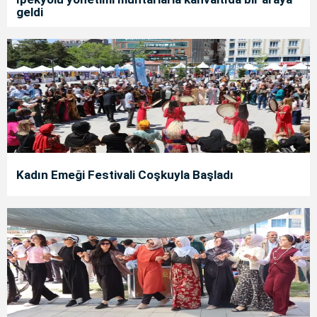
geldi
Kadın Emeği Festivali Coşkuyla Başladı