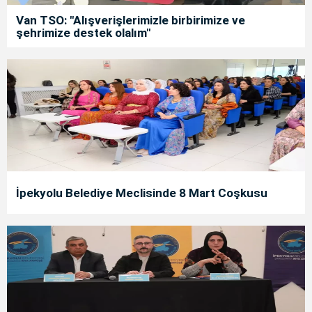
Van TSO: "Alışverişlerimizle birbirimize ve
şehrimize destek olalım"
İpekyolu Belediye Meclisinde 8 Mart Coşkusu