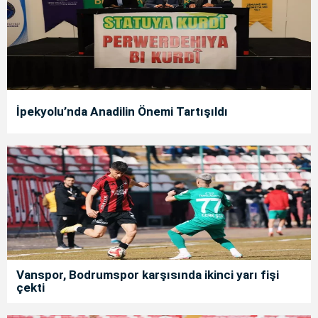
İpekyolu’nda Anadilin Önemi Tartışıldı
Vanspor, Bodrumspor karşısında ikinci yarı fişi
çekti