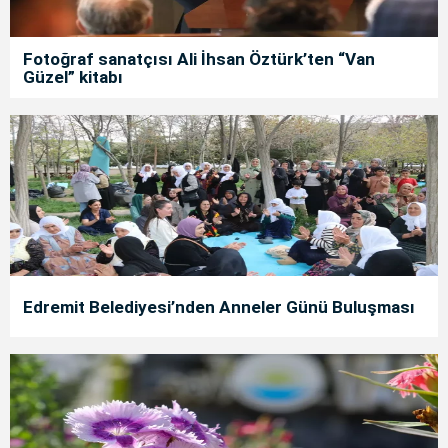
Fotoğraf sanatçısı Ali İhsan Öztürk’ten “Van
Güzel” kitabı
Edremit Belediyesi’nden Anneler Günü Buluşması