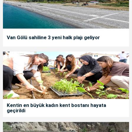
Van Gölü sahiline 3 yeni halk plajı geliyor
Kentin en büyük kadın kent bostanı hayata
geçirildi