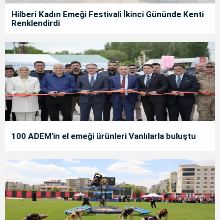
Hilberî Kadın Emeği Festivali İkinci Gününde Kenti
Renklendirdi
100 ADEM'in el emeği ürünleri Vanlılarla buluştu