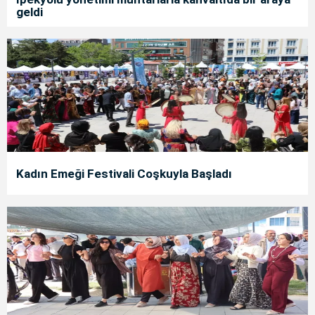
geldi
Kadın Emeği Festivali Coşkuyla Başladı