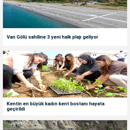
Van Gölü sahiline 3 yeni halk plajı geliyor
Kentin en büyük kadın kent bostanı hayata
geçirildi