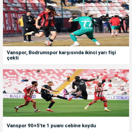
Vanspor, Bodrumspor karşısında ikinci yarı fişi
çekti
Vanspor 90+5'te 1 puanı cebine koydu