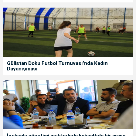
Gülistan Doku Futbol Turnuvası’nda Kadın
Dayanışması
İpekyolu yönetimi muhtarlarla kahvaltıda bir araya