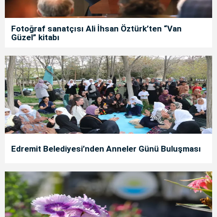
Fotoğraf sanatçısı Ali İhsan Öztürk’ten “Van
Güzel” kitabı
Edremit Belediyesi’nden Anneler Günü Buluşması