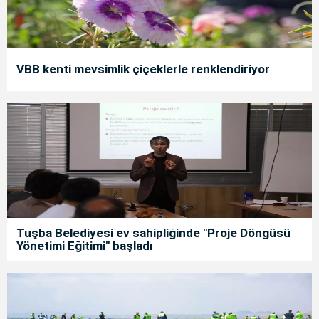
VBB kenti mevsimlik çiçeklerle renklendiriyor
Tuşba Belediyesi ev sahipliğinde "Proje Döngüsü
Yönetimi Eğitimi" başladı