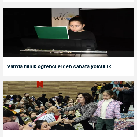
Van'da minik öğrencilerden sanata yolculuk