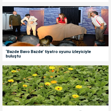
‘Bazde Bavo Bazde’ tiyatro oyunu izleyiciyle
buluştu