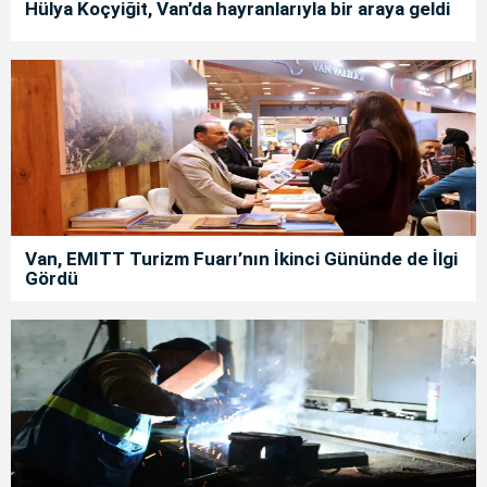
Hülya Koçyiğit, Van’da hayranlarıyla bir araya geldi
Van, EMITT Turizm Fuarı’nın İkinci Gününde de İlgi
Gördü