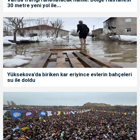
30 metre yeni yol ile...
Yüksekova'da biriken kar eriyince evlerin bahçeleri
su ile doldu