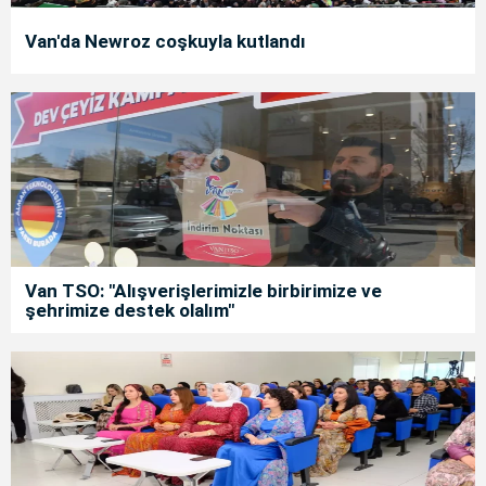
Van'da Newroz coşkuyla kutlandı
Van TSO: "Alışverişlerimizle birbirimize ve
şehrimize destek olalım"