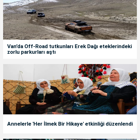
Van’da Off-Road tutkunları Erek Dağı eteklerindeki
zorlu parkurları aştı
Annelerle 'Her İlmek Bir Hikaye' etkinliği düzenlendi