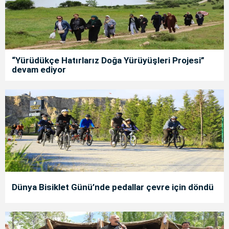
“Yürüdükçe Hatırlarız Doğa Yürüyüşleri Projesi”
devam ediyor
Dünya Bisiklet Günü’nde pedallar çevre için döndü