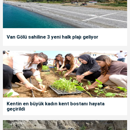
Van Gölü sahiline 3 yeni halk plajı geliyor
Kentin en büyük kadın kent bostanı hayata
geçirildi