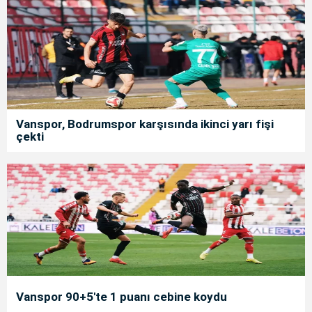
Vanspor, Bodrumspor karşısında ikinci yarı fişi
çekti
Vanspor 90+5'te 1 puanı cebine koydu