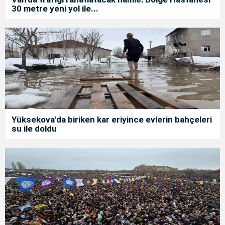
30 metre yeni yol ile...
Yüksekova'da biriken kar eriyince evlerin bahçeleri
su ile doldu