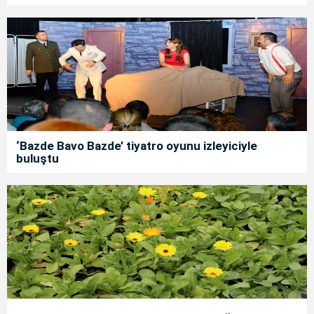
‘Bazde Bavo Bazde’ tiyatro oyunu izleyiciyle
buluştu