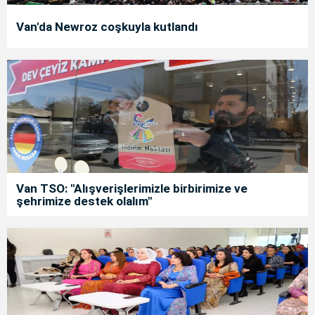
Van'da Newroz coşkuyla kutlandı
Van TSO: "Alışverişlerimizle birbirimize ve
şehrimize destek olalım"