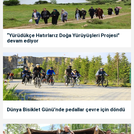
“Yürüdükçe Hatırlarız Doğa Yürüyüşleri Projesi”
devam ediyor
Dünya Bisiklet Günü’nde pedallar çevre için döndü