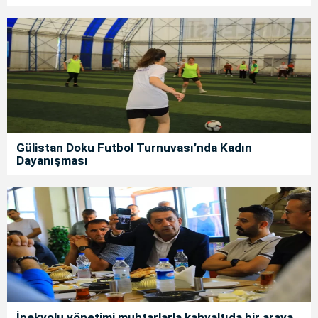
Gülistan Doku Futbol Turnuvası’nda Kadın
Dayanışması
İpekyolu yönetimi muhtarlarla kahvaltıda bir araya