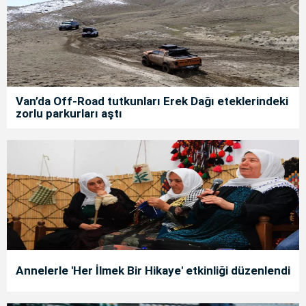
Van’da Off-Road tutkunları Erek Dağı eteklerindeki
zorlu parkurları aştı
Annelerle 'Her İlmek Bir Hikaye' etkinliği düzenlendi