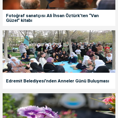
Fotoğraf sanatçısı Ali İhsan Öztürk’ten “Van
Güzel” kitabı
Edremit Belediyesi’nden Anneler Günü Buluşması