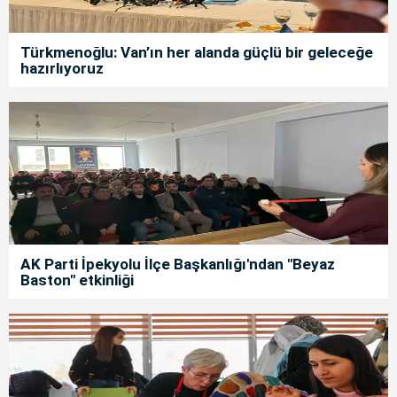
Türkmenoğlu: Van’ın her alanda güçlü bir geleceğe
hazırlıyoruz
AK Parti İpekyolu İlçe Başkanlığı'ndan "Beyaz
Baston" etkinliği