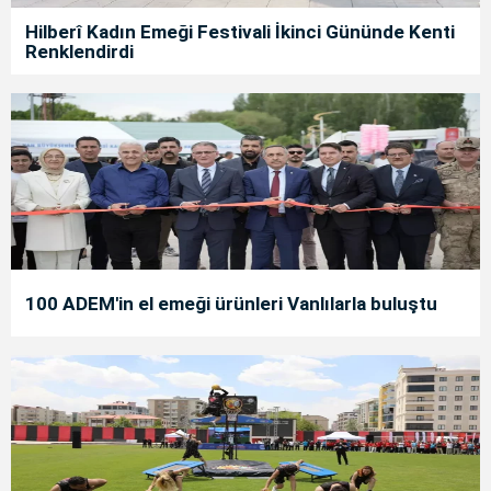
Hilberî Kadın Emeği Festivali İkinci Gününde Kenti
Renklendirdi
100 ADEM'in el emeği ürünleri Vanlılarla buluştu