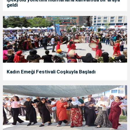
geldi
Kadın Emeği Festivali Coşkuyla Başladı