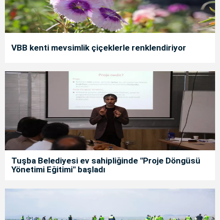
VBB kenti mevsimlik çiçeklerle renklendiriyor
Tuşba Belediyesi ev sahipliğinde "Proje Döngüsü
Yönetimi Eğitimi" başladı