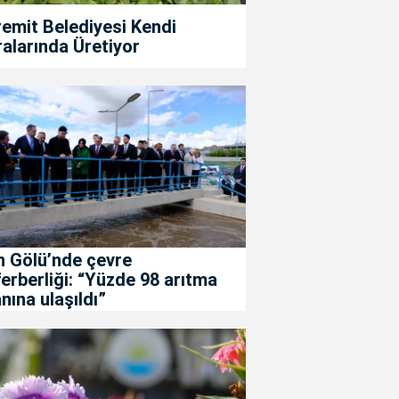
emit Belediyesi Kendi
alarında Üretiyor
n Gölü’nde çevre
erberliği: “Yüzde 98 arıtma
nına ulaşıldı”