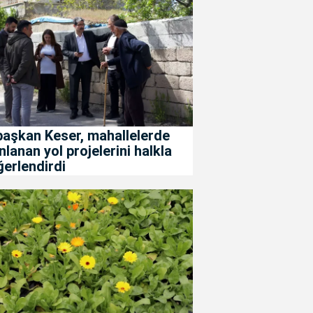
başkan Keser, mahallelerde
nlanan yol projelerini halkla
erlendirdi