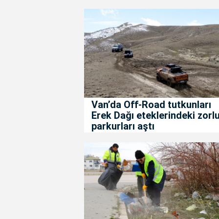
Van’da Off-Road tutkunları
Erek Dağı eteklerindeki zorl
parkurları aştı