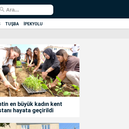
Ş
TUŞBA
İPEKYOLU
tin en büyük kadın kent
tanı hayata geçirildi