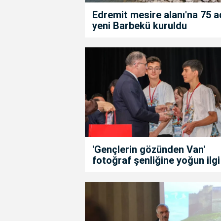
Edremit mesire alanı'na 75 a
yeni Barbekü kuruldu
'Gençlerin gözünden Van'
fotoğraf şenliğine yoğun ilgi