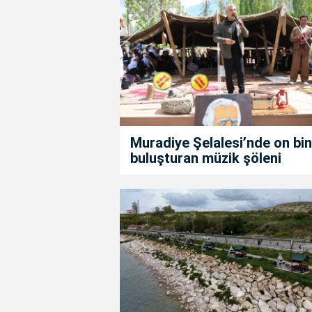
Muradiye Şelalesi’nde on bin
buluşturan müzik şöleni