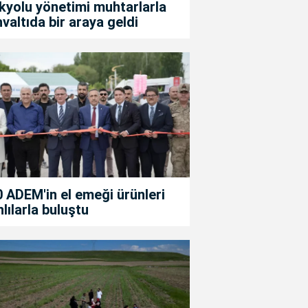
kyolu yönetimi muhtarlarla
valtıda bir araya geldi
 ADEM'in el emeği ürünleri
lılarla buluştu