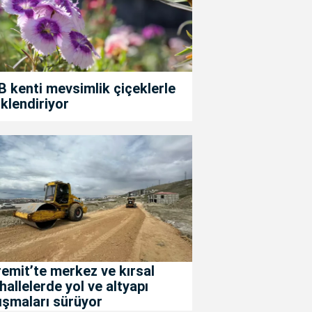
 kenti mevsimlik çiçeklerle
klendiriyor
emit’te merkez ve kırsal
allelerde yol ve altyapı
ışmaları sürüyor