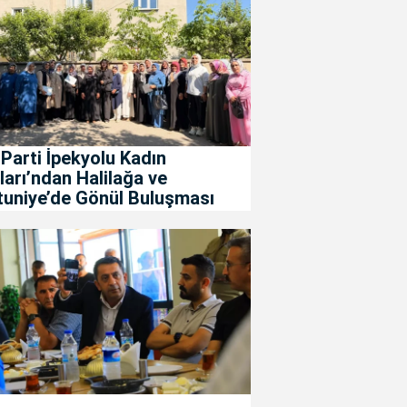
Parti İpekyolu Kadın
ları’ndan Halilağa ve
tuniye’de Gönül Buluşması