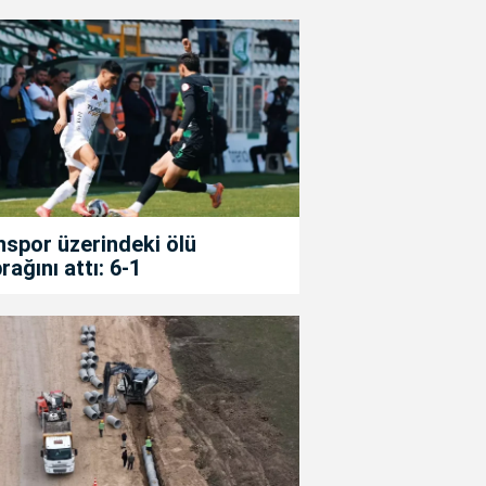
spor üzerindeki ölü
rağını attı: 6-1