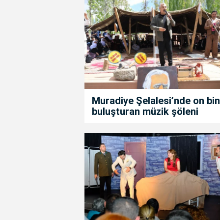
Muradiye Şelalesi’nde on bin
buluşturan müzik şöleni