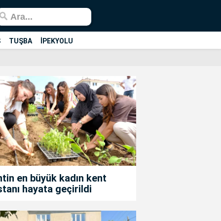
Ş
TUŞBA
İPEKYOLU
tin en büyük kadın kent
tanı hayata geçirildi