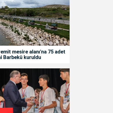
emit mesire alanı'na 75 adet
i Barbekü kuruldu