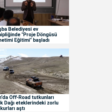
ba Belediyesi ev
ipliğinde "Proje Döngüsü
etimi Eğitimi" başladı
’da Off-Road tutkunları
k Dağı eteklerindeki zorlu
kurları aştı