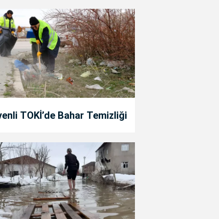
enli TOKİ’de Bahar Temizliği