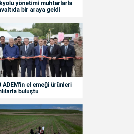
kyolu yönetimi muhtarlarla
valtıda bir araya geldi
 ADEM'in el emeği ürünleri
lılarla buluştu