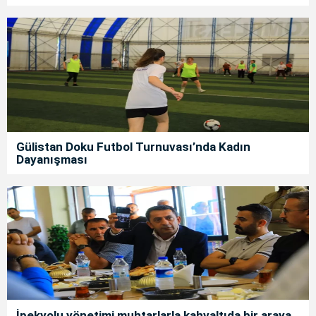
Gülistan Doku Futbol Turnuvası’nda Kadın
Dayanışması
İpekyolu yönetimi muhtarlarla kahvaltıda bir araya