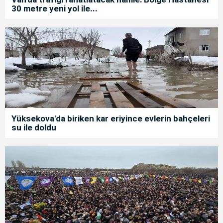
30 metre yeni yol ile...
Yüksekova'da biriken kar eriyince evlerin bahçeleri
su ile doldu