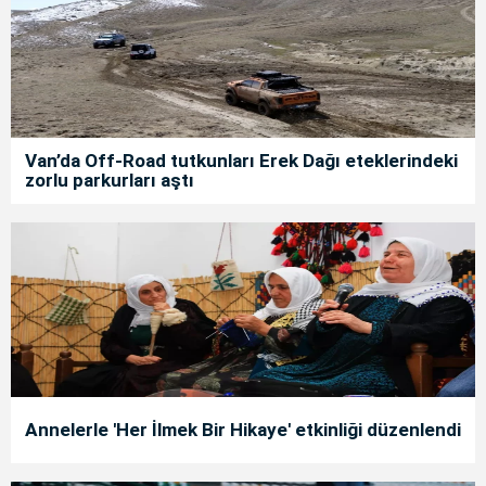
Van’da Off-Road tutkunları Erek Dağı eteklerindeki
zorlu parkurları aştı
Annelerle 'Her İlmek Bir Hikaye' etkinliği düzenlendi