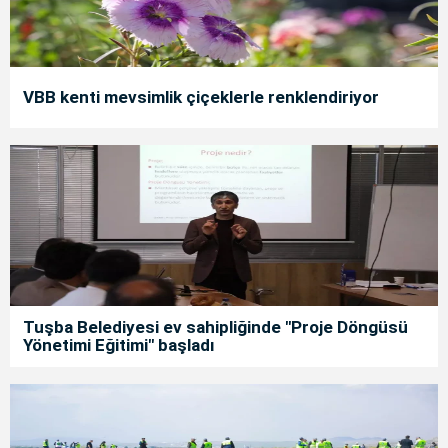
VBB kenti mevsimlik çiçeklerle renklendiriyor
Tuşba Belediyesi ev sahipliğinde "Proje Döngüsü
Yönetimi Eğitimi" başladı