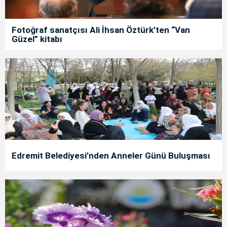
Fotoğraf sanatçısı Ali İhsan Öztürk’ten “Van
Güzel” kitabı
Edremit Belediyesi’nden Anneler Günü Buluşması