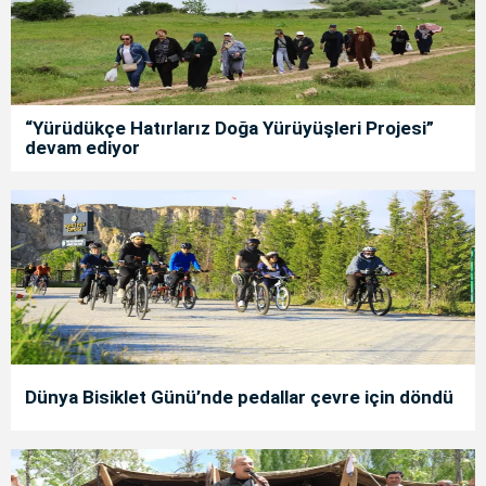
“Yürüdükçe Hatırlarız Doğa Yürüyüşleri Projesi”
devam ediyor
Dünya Bisiklet Günü’nde pedallar çevre için döndü