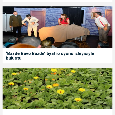
‘Bazde Bavo Bazde’ tiyatro oyunu izleyiciyle
buluştu