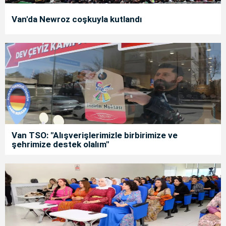
Van'da Newroz coşkuyla kutlandı
Van TSO: "Alışverişlerimizle birbirimize ve
şehrimize destek olalım"