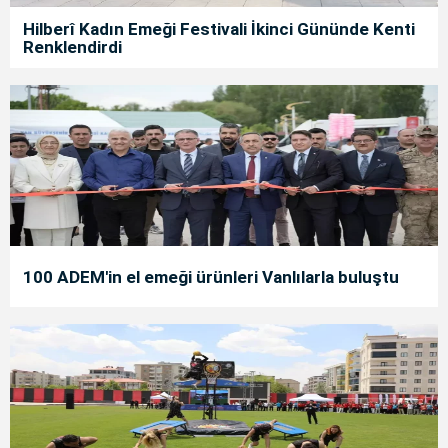
Hilberî Kadın Emeği Festivali İkinci Gününde Kenti
Renklendirdi
100 ADEM'in el emeği ürünleri Vanlılarla buluştu