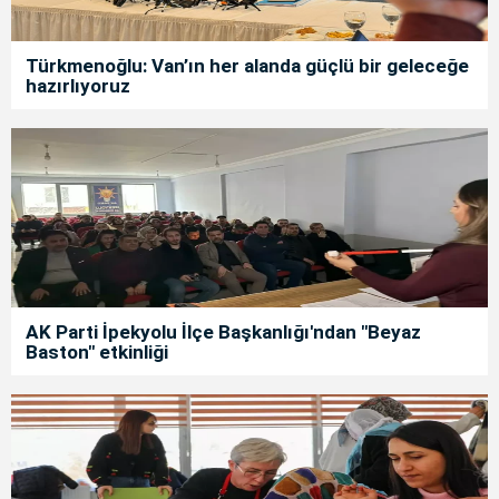
Türkmenoğlu: Van’ın her alanda güçlü bir geleceğe
hazırlıyoruz
AK Parti İpekyolu İlçe Başkanlığı'ndan "Beyaz
Baston" etkinliği