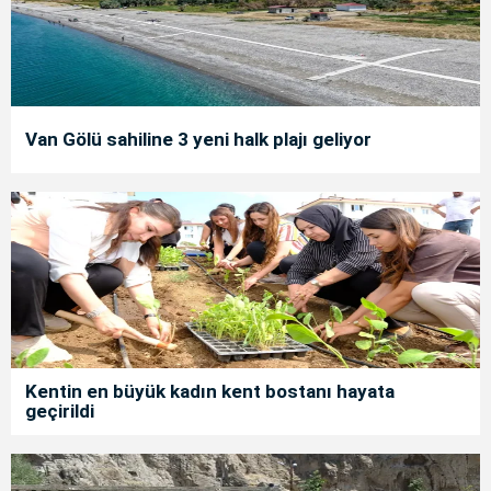
Van Gölü sahiline 3 yeni halk plajı geliyor
Kentin en büyük kadın kent bostanı hayata
geçirildi