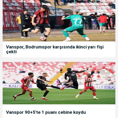
Vanspor, Bodrumspor karşısında ikinci yarı fişi
çekti
Vanspor 90+5'te 1 puanı cebine koydu