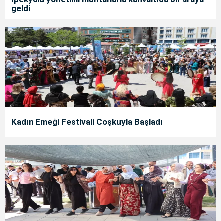
geldi
Kadın Emeği Festivali Coşkuyla Başladı