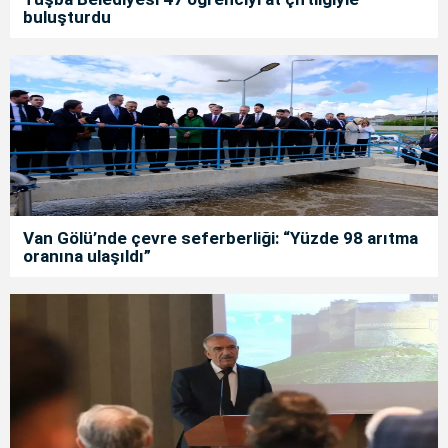
buluşturdu
Van Gölü’nde çevre seferberliği: “Yüzde 98 arıtma
oranına ulaşıldı”