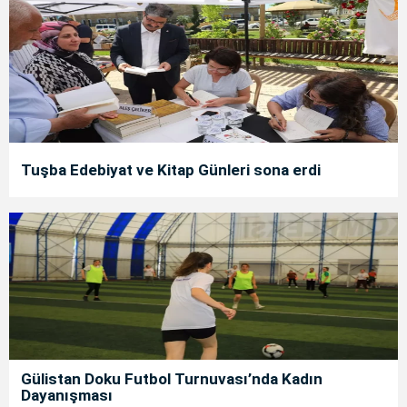
Tuşba Edebiyat ve Kitap Günleri sona erdi
Gülistan Doku Futbol Turnuvası’nda Kadın
Dayanışması