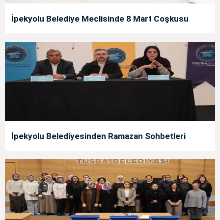
İpekyolu Belediye Meclisinde 8 Mart Coşkusu
İpekyolu Belediyesinden Ramazan Sohbetleri