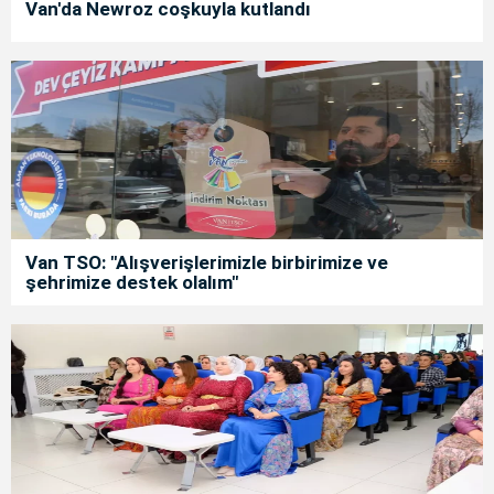
Van'da Newroz coşkuyla kutlandı
Van TSO: "Alışverişlerimizle birbirimize ve
şehrimize destek olalım"