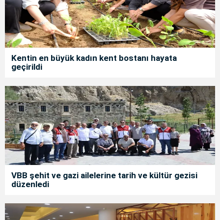
Kentin en büyük kadın kent bostanı hayata
geçirildi
VBB şehit ve gazi ailelerine tarih ve kültür gezisi
düzenledi