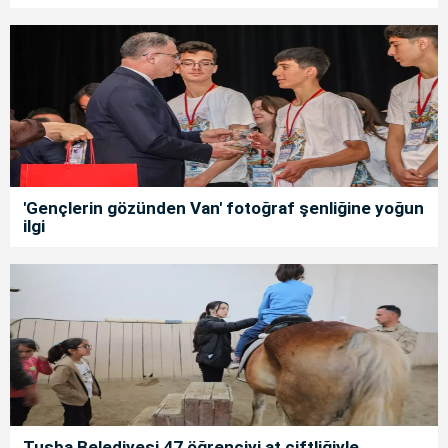
'Gençlerin gözünden Van' fotoğraf şenliğine yoğun
ilgi
Tuşba Belediyesi 47 öğrenciyi at çiftliğiyle