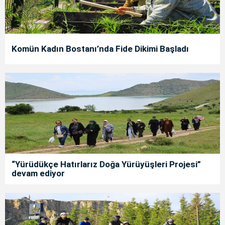
Komün Kadın Bostanı’nda Fide Dikimi Başladı
“Yürüdükçe Hatırlarız Doğa Yürüyüşleri Projesi”
devam ediyor