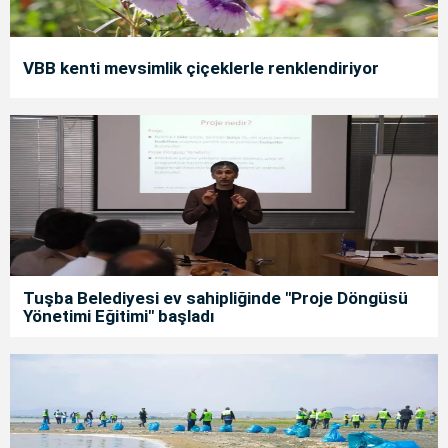
VBB kenti mevsimlik çiçeklerle renklendiriyor
Tuşba Belediyesi ev sahipliğinde "Proje Döngüsü
Yönetimi Eğitimi" başladı