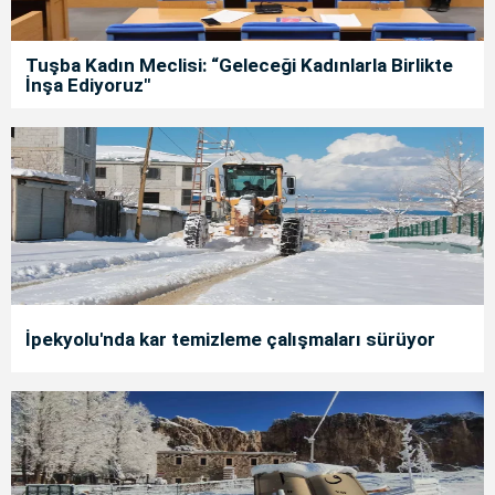
Tuşba Kadın Meclisi: “Geleceği Kadınlarla Birlikte
İnşa Ediyoruz"
İpekyolu'nda kar temizleme çalışmaları sürüyor