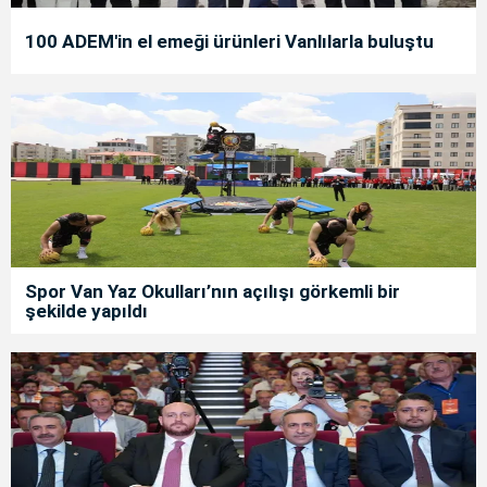
100 ADEM'in el emeği ürünleri Vanlılarla buluştu
Spor Van Yaz Okulları’nın açılışı görkemli bir
şekilde yapıldı