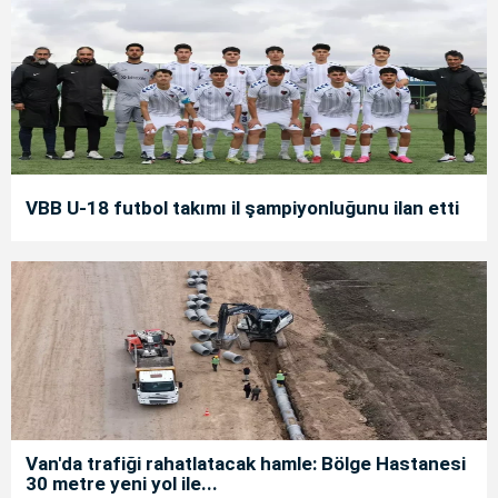
VBB U-18 futbol takımı il şampiyonluğunu ilan etti
Van'da trafiği rahatlatacak hamle: Bölge Hastanesi
30 metre yeni yol ile...