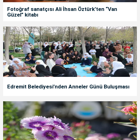
Fotoğraf sanatçısı Ali İhsan Öztürk’ten “Van
Güzel” kitabı
Edremit Belediyesi’nden Anneler Günü Buluşması