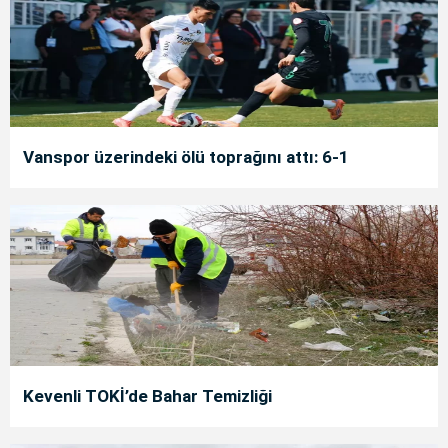
Vanspor üzerindeki ölü toprağını attı: 6-1
Kevenli TOKİ’de Bahar Temizliği