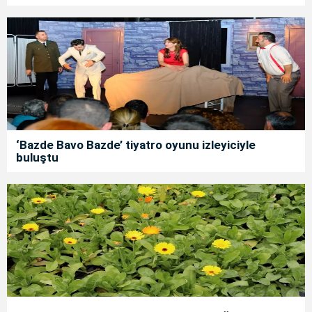
‘Bazde Bavo Bazde’ tiyatro oyunu izleyiciyle
buluştu