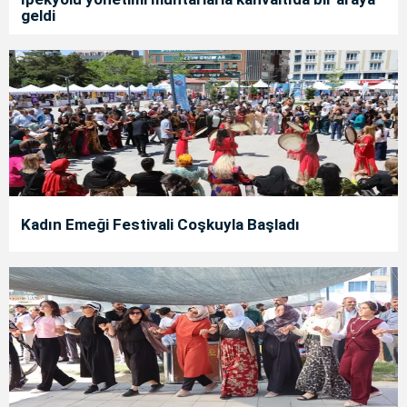
geldi
Kadın Emeği Festivali Coşkuyla Başladı