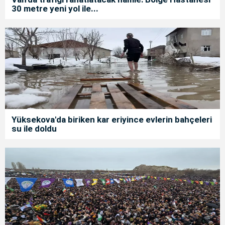
30 metre yeni yol ile...
Yüksekova'da biriken kar eriyince evlerin bahçeleri
su ile doldu