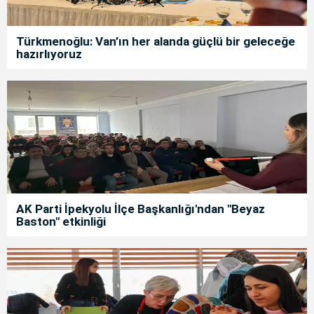
Türkmenoğlu: Van’ın her alanda güçlü bir geleceğe
hazırlıyoruz
AK Parti İpekyolu İlçe Başkanlığı'ndan "Beyaz
Baston" etkinliği