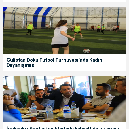
Gülistan Doku Futbol Turnuvası’nda Kadın
Dayanışması
İpekyolu yönetimi muhtarlarla kahvaltıda bir araya