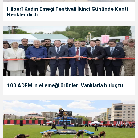
Hilberî Kadın Emeği Festivali İkinci Gününde Kenti
Renklendirdi
100 ADEM'in el emeği ürünleri Vanlılarla buluştu