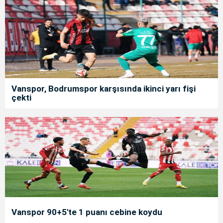
Vanspor, Bodrumspor karşısında ikinci yarı fişi
çekti
Vanspor 90+5'te 1 puanı cebine koydu