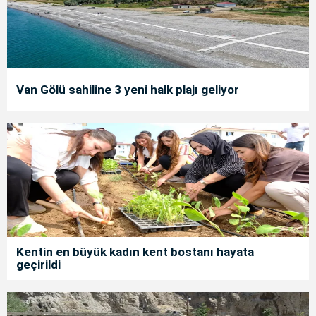
Van Gölü sahiline 3 yeni halk plajı geliyor
Kentin en büyük kadın kent bostanı hayata
geçirildi