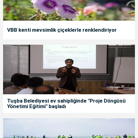
VBB kenti mevsimlik çiçeklerle renklendiriyor
Tuşba Belediyesi ev sahipliğinde "Proje Döngüsü
Yönetimi Eğitimi" başladı