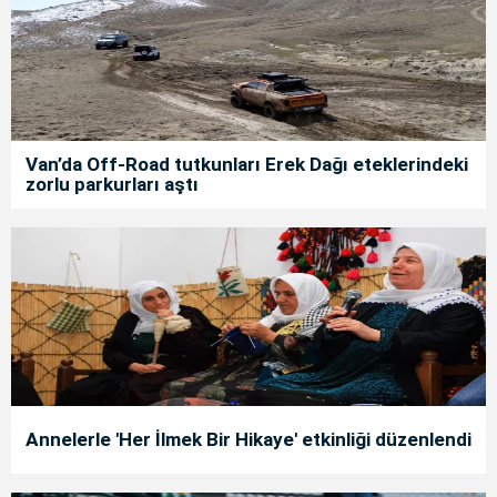
Van’da Off-Road tutkunları Erek Dağı eteklerindeki
zorlu parkurları aştı
Annelerle 'Her İlmek Bir Hikaye' etkinliği düzenlendi