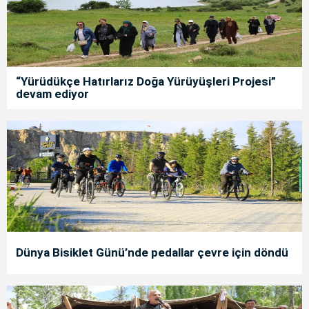
“Yürüdükçe Hatırlarız Doğa Yürüyüşleri Projesi”
devam ediyor
Dünya Bisiklet Günü’nde pedallar çevre için döndü