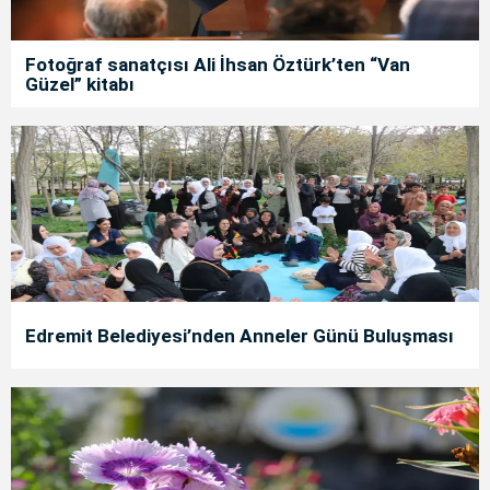
Fotoğraf sanatçısı Ali İhsan Öztürk’ten “Van
Güzel” kitabı
Edremit Belediyesi’nden Anneler Günü Buluşması