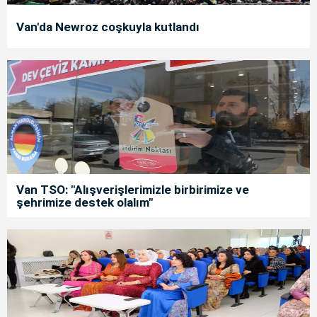
Van'da Newroz coşkuyla kutlandı
Van TSO: "Alışverişlerimizle birbirimize ve
şehrimize destek olalım"