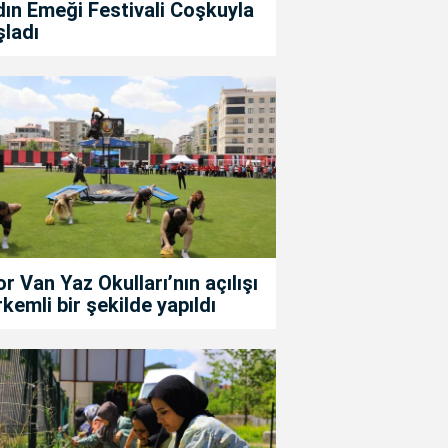
ın Emeği Festivali Coşkuyla
şladı
r Van Yaz Okulları’nın açılışı
kemli bir şekilde yapıldı