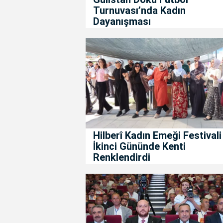
Turnuvası’nda Kadın
Dayanışması
Hilberî Kadın Emeği Festivali
İkinci Gününde Kenti
Renklendirdi