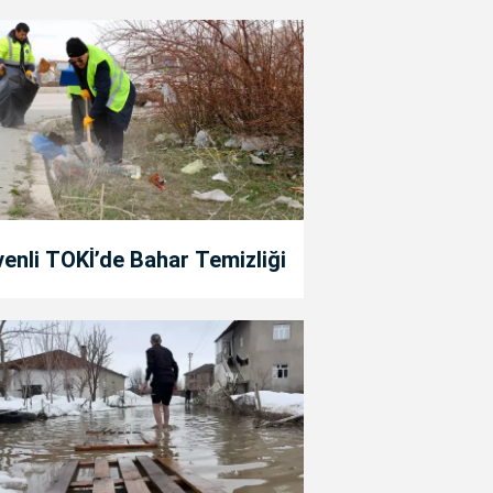
enli TOKİ’de Bahar Temizliği