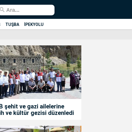
Ş
TUŞBA
İPEKYOLU
 şehit ve gazi ailelerine
ih ve kültür gezisi düzenledi