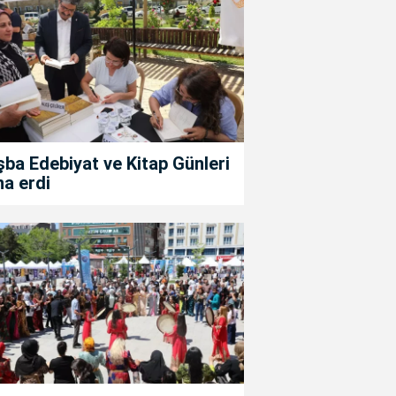
ba Edebiyat ve Kitap Günleri
a erdi