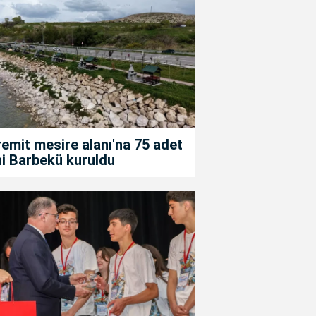
emit mesire alanı'na 75 adet
i Barbekü kuruldu