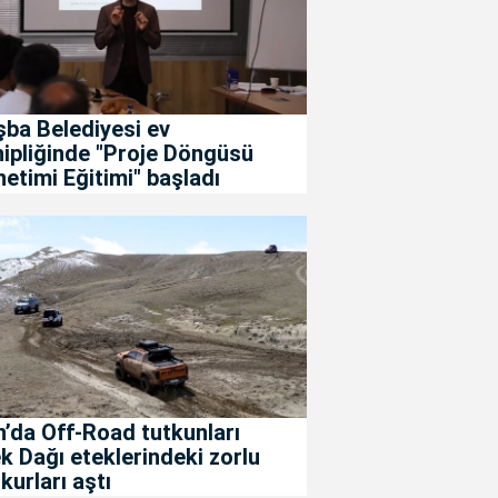
ba Belediyesi ev
ipliğinde "Proje Döngüsü
etimi Eğitimi" başladı
’da Off-Road tutkunları
k Dağı eteklerindeki zorlu
kurları aştı