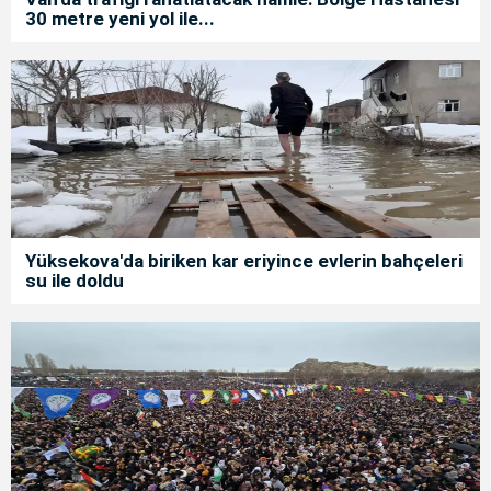
30 metre yeni yol ile...
Yüksekova'da biriken kar eriyince evlerin bahçeleri
su ile doldu