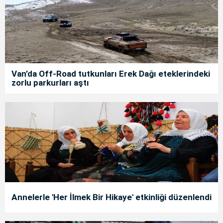
Van’da Off-Road tutkunları Erek Dağı eteklerindeki
zorlu parkurları aştı
Annelerle 'Her İlmek Bir Hikaye' etkinliği düzenlendi