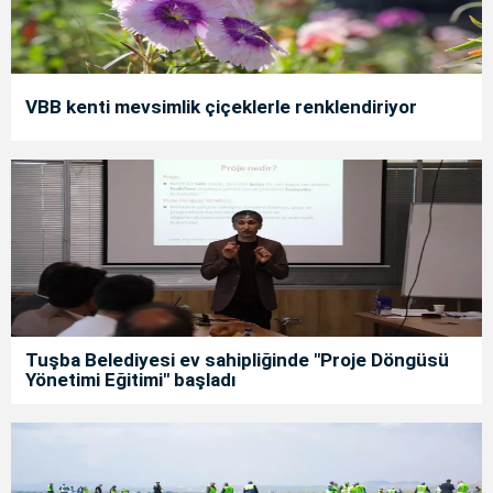
VBB kenti mevsimlik çiçeklerle renklendiriyor
Tuşba Belediyesi ev sahipliğinde "Proje Döngüsü
Yönetimi Eğitimi" başladı