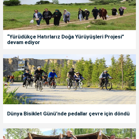
“Yürüdükçe Hatırlarız Doğa Yürüyüşleri Projesi”
devam ediyor
Dünya Bisiklet Günü’nde pedallar çevre için döndü