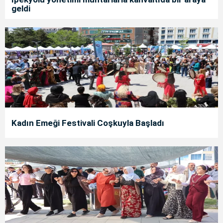
geldi
Kadın Emeği Festivali Coşkuyla Başladı