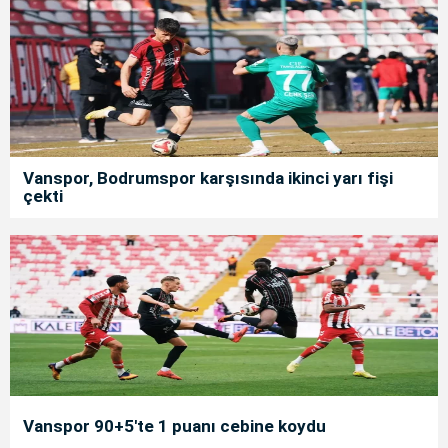
Vanspor, Bodrumspor karşısında ikinci yarı fişi
çekti
Vanspor 90+5'te 1 puanı cebine koydu