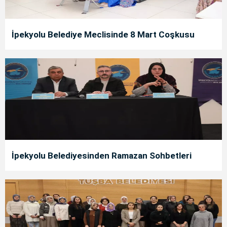
İpekyolu Belediye Meclisinde 8 Mart Coşkusu
İpekyolu Belediyesinden Ramazan Sohbetleri