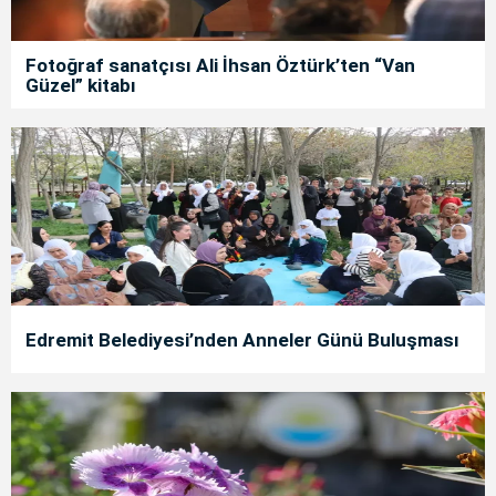
Fotoğraf sanatçısı Ali İhsan Öztürk’ten “Van
Güzel” kitabı
Edremit Belediyesi’nden Anneler Günü Buluşması