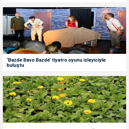
‘Bazde Bavo Bazde’ tiyatro oyunu izleyiciyle
buluştu