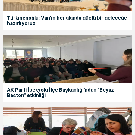
Türkmenoğlu: Van’ın her alanda güçlü bir geleceğe
hazırlıyoruz
AK Parti İpekyolu İlçe Başkanlığı'ndan "Beyaz
Baston" etkinliği