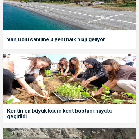
Van Gölü sahiline 3 yeni halk plajı geliyor
Kentin en büyük kadın kent bostanı hayata
geçirildi