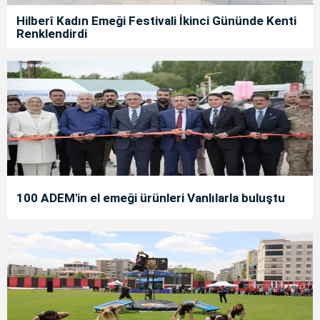
Hilberî Kadın Emeği Festivali İkinci Gününde Kenti
Renklendirdi
100 ADEM'in el emeği ürünleri Vanlılarla buluştu