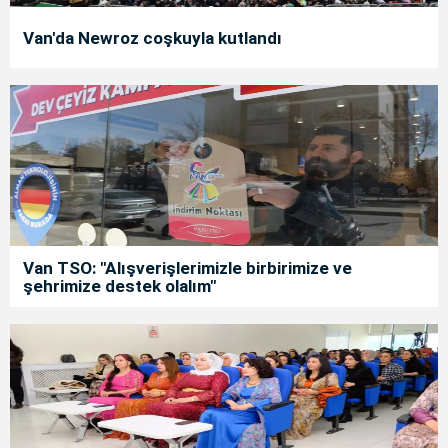
Van'da Newroz coşkuyla kutlandı
Van TSO: "Alışverişlerimizle birbirimize ve
şehrimize destek olalım"