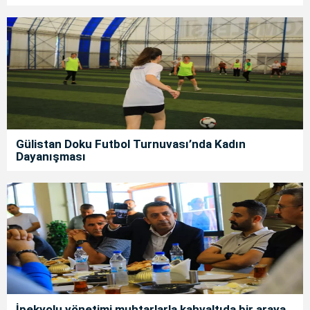
Gülistan Doku Futbol Turnuvası’nda Kadın
Dayanışması
İpekyolu yönetimi muhtarlarla kahvaltıda bir araya