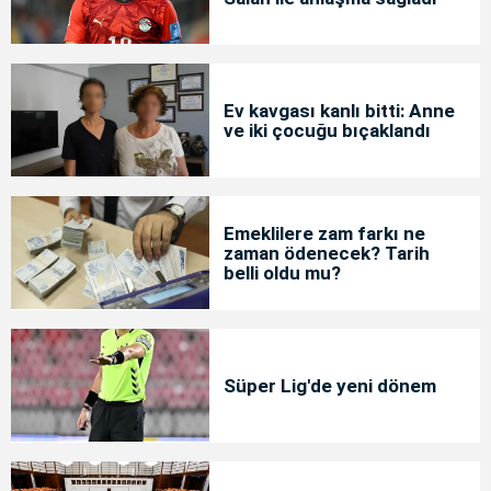
Ev kavgası kanlı bitti: Anne
ve iki çocuğu bıçaklandı
Emeklilere zam farkı ne
zaman ödenecek? Tarih
belli oldu mu?
Süper Lig'de yeni dönem