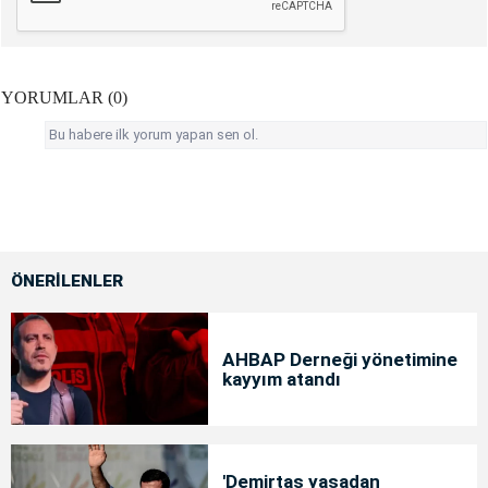
YORUMLAR (0)
Bu habere ilk yorum yapan sen ol.
ÖNERİLENLER
AHBAP Derneği yönetimine
kayyım atandı
'Demirtaş yasadan