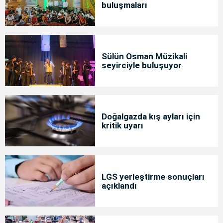
buluşmaları
Sülün Osman Müzikali
seyirciyle buluşuyor
Doğalgazda kış ayları için
kritik uyarı
LGS yerleştirme sonuçları
açıklandı