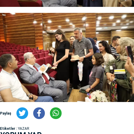
Paylaş
Etiketler :
YAZAR