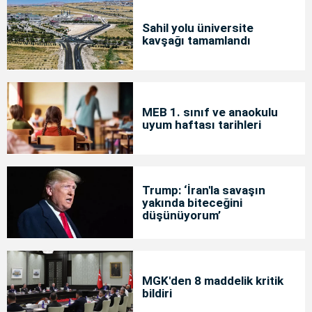
Sahil yolu üniversite
kavşağı tamamlandı
MEB 1. sınıf ve anaokulu
uyum haftası tarihleri
Trump: ‘İran'la savaşın
yakında biteceğini
düşünüyorum’
MGK'den 8 maddelik kritik
bildiri