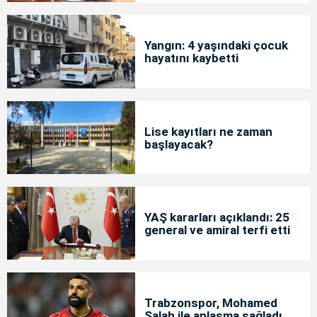
Yangın: 4 yaşındaki çocuk
hayatını kaybetti
Lise kayıtları ne zaman
başlayacak?
YAŞ kararları açıklandı: 25
general ve amiral terfi etti
Trabzonspor, Mohamed
Salah ile anlaşma sağladı