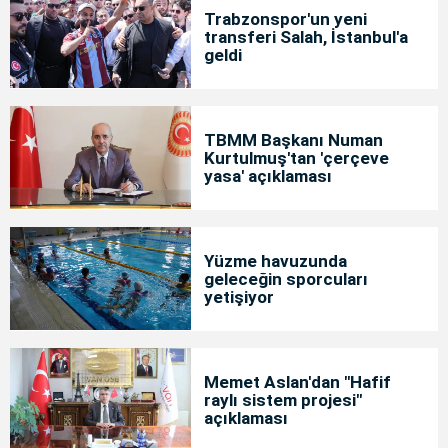
Trabzonspor'un yeni
transferi Salah, İstanbul'a
geldi
TBMM Başkanı Numan
Kurtulmuş'tan 'çerçeve
yasa' açıklaması
Yüzme havuzunda
geleceğin sporcuları
yetişiyor
Memet Aslan'dan "Hafif
raylı sistem projesi"
açıklaması