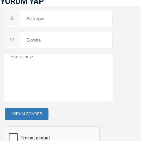
YORUM YAP
YORUM GÖNDER