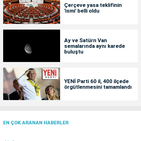
Çerçeve yasa teklifinin
'ismi' belli oldu
Ay ve Satürn Van
semalarında aynı karede
buluştu
YENİ Parti 60 il, 400 ilçede
örgütlenmesini tamamlandı
EN ÇOK ARANAN HABERLER