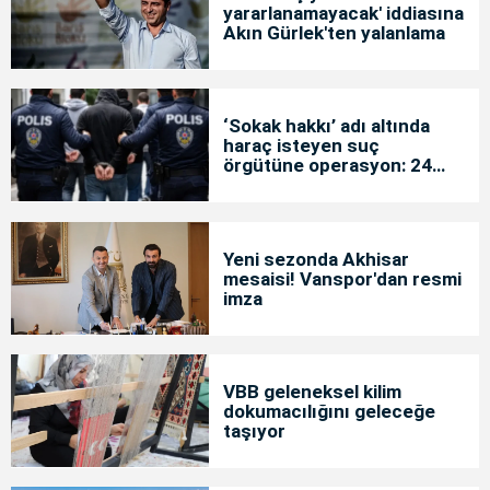
yararlanamayacak' iddiasına
Akın Gürlek'ten yalanlama
‘Sokak hakkı’ adı altında
haraç isteyen suç
örgütüne operasyon: 24
tutuklama
Yeni sezonda Akhisar
mesaisi! Vanspor'dan resmi
imza
VBB geleneksel kilim
dokumacılığını geleceğe
taşıyor