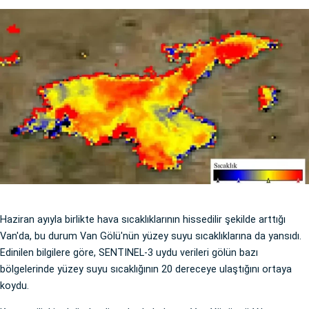
Haziran ayıyla birlikte hava sıcaklıklarının hissedilir şekilde arttığı
Van'da, bu durum Van Gölü'nün yüzey suyu sıcaklıklarına da yansıdı.
Edinilen bilgilere göre, SENTINEL-3 uydu verileri gölün bazı
bölgelerinde yüzey suyu sıcaklığının 20 dereceye ulaştığını ortaya
koydu.