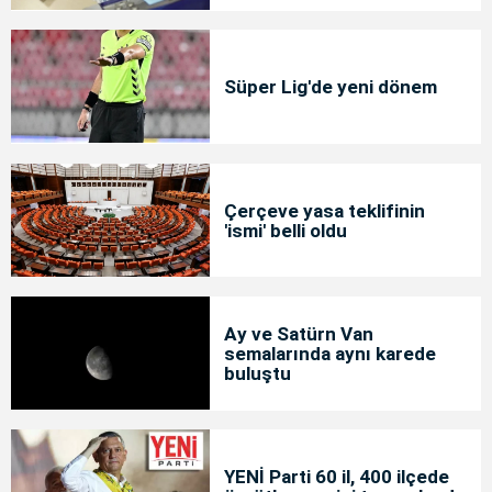
Süper Lig'de yeni dönem
Çerçeve yasa teklifinin
'ismi' belli oldu
Ay ve Satürn Van
semalarında aynı karede
buluştu
YENİ Parti 60 il, 400 ilçede