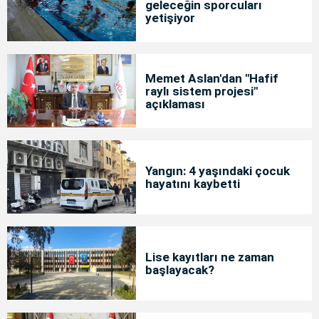
geleceğin sporcuları
yetişiyor
Memet Aslan'dan "Hafif
raylı sistem projesi"
açıklaması
Yangın: 4 yaşındaki çocuk
hayatını kaybetti
Lise kayıtları ne zaman
başlayacak?