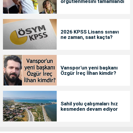
örgütlenmesini tamamlandı
2026 KPSS Lisans sınavı
ne zaman, saat kaçta?
Vanspor'un yeni başkanı
Özgür İreç İlhan kimdir?
Sahil yolu çalışmaları hız
kesmeden devam ediyor