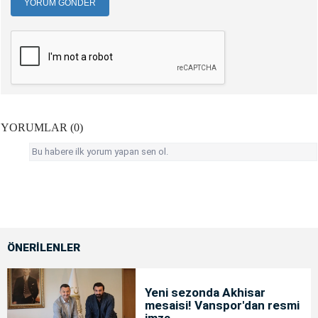
YORUM GÖNDER
YORUMLAR (0)
Bu habere ilk yorum yapan sen ol.
ÖNERİLENLER
Yeni sezonda Akhisar
mesaisi! Vanspor'dan resmi
imza