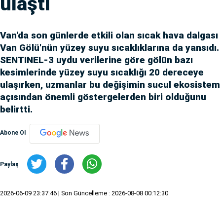
ulaştı
Van'da son günlerde etkili olan sıcak hava dalgası
Van Gölü'nün yüzey suyu sıcaklıklarına da yansıdı.
SENTINEL-3 uydu verilerine göre gölün bazı
kesimlerinde yüzey suyu sıcaklığı 20 dereceye
ulaşırken, uzmanlar bu değişimin sucul ekosistem
açısından önemli göstergelerden biri olduğunu
belirtti.
Abone Ol
Paylaş
2026-06-09 23:37:46
| Son Güncelleme : 2026-08-08 00:12:30