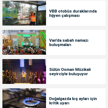
VBB otobüs duraklarında
hijyen çalışması
Van’da sabah namazı
buluşmaları
Sülün Osman Müzikali
seyirciyle buluşuyor
Doğalgazda kış ayları için
kritik uyarı