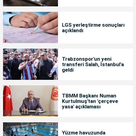
LGS yerleştirme sonuçları
açıklandı
Trabzonspor'un yeni
transferi Salah, İstanbul'a
geldi
TBMM Başkanı Numan
Kurtulmuş'tan 'çerçeve
yasa' açıklaması
Yüzme havuzunda