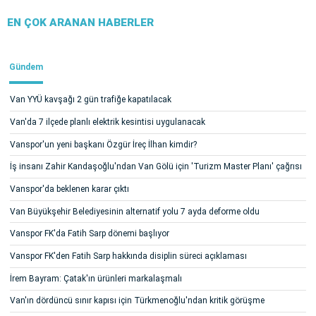
EN ÇOK ARANAN HABERLER
Gündem
Van YYÜ kavşağı 2 gün trafiğe kapatılacak
Van'da 7 ilçede planlı elektrik kesintisi uygulanacak
Vanspor'un yeni başkanı Özgür İreç İlhan kimdir?
İş insanı Zahir Kandaşoğlu'ndan Van Gölü için 'Turizm Master Planı' çağrısı
Vanspor'da beklenen karar çıktı
Van Büyükşehir Belediyesinin alternatif yolu 7 ayda deforme oldu
Vanspor FK'da Fatih Sarp dönemi başlıyor
Vanspor FK'den Fatih Sarp hakkında disiplin süreci açıklaması
İrem Bayram: Çatak'ın ürünleri markalaşmalı
Van'ın dördüncü sınır kapısı için Türkmenoğlu'ndan kritik görüşme