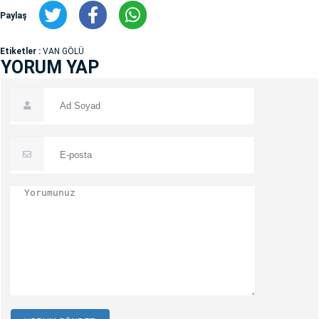
Paylaş
Etiketler :
VAN GÖLÜ
YORUM YAP