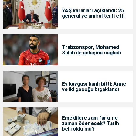
YAŞ kararları açıklandı: 25
general ve amiral terfi etti
Trabzonspor, Mohamed
Salah ile anlaşma sağladı
Ev kavgası kanlı bitti: Anne
ve iki çocuğu bıçaklandı
Emeklilere zam farkı ne
zaman ödenecek? Tarih
belli oldu mu?