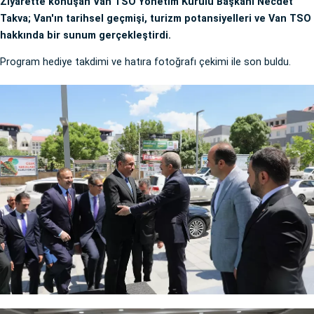
Ziyarette konuşan Van TSO Yönetim Kurulu Başkanı Necdet
Takva; Van'ın tarihsel geçmişi, turizm potansiyelleri ve Van TSO
hakkında bir sunum gerçekleştirdi.
Program hediye takdimi ve hatıra fotoğrafı çekimi ile son buldu.