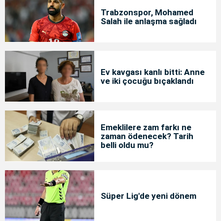
Trabzonspor, Mohamed
Salah ile anlaşma sağladı
Ev kavgası kanlı bitti: Anne
ve iki çocuğu bıçaklandı
Emeklilere zam farkı ne
zaman ödenecek? Tarih
belli oldu mu?
Süper Lig'de yeni dönem