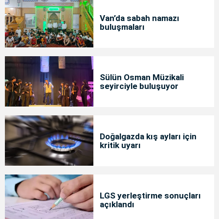
Van’da sabah namazı
buluşmaları
Sülün Osman Müzikali
seyirciyle buluşuyor
Doğalgazda kış ayları için
kritik uyarı
LGS yerleştirme sonuçları
açıklandı