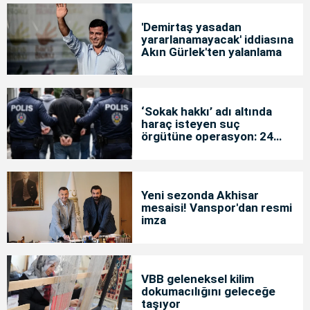
'Demirtaş yasadan
yararlanamayacak' iddiasına
Akın Gürlek'ten yalanlama
‘Sokak hakkı’ adı altında
haraç isteyen suç
örgütüne operasyon: 24
tutuklama
Yeni sezonda Akhisar
mesaisi! Vanspor'dan resmi
imza
VBB geleneksel kilim
dokumacılığını geleceğe
taşıyor