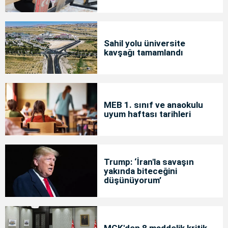
Sahil yolu üniversite
kavşağı tamamlandı
MEB 1. sınıf ve anaokulu
uyum haftası tarihleri
Trump: ‘İran'la savaşın
yakında biteceğini
düşünüyorum’