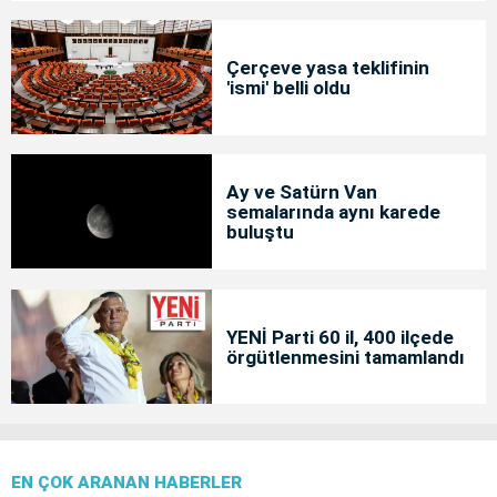
Çerçeve yasa teklifinin
'ismi' belli oldu
Ay ve Satürn Van
semalarında aynı karede
buluştu
YENİ Parti 60 il, 400 ilçede
örgütlenmesini tamamlandı
EN ÇOK ARANAN HABERLER