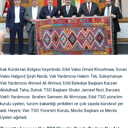
Irak Kürdistan Bölgesi heyetinde; Erbil Valisi Omed Khoshnaw, Soran
Valisi Halgord Şeyh Necib, Vali Yardımcısı Hakim Teli, Süleymaniye
Vali Yardımcısı Ahmed Ali Ahmed, Erbil Belediye Başkanı Karzan
Abdulhadi Taha, Duhok TSO Başkanı Shukri Jameel Norî, Barzani
Vakfı Yardımcısı İbrahim Sameen Ali Wrmziyar, Erbil TSO yönetim
kurulu üyeleri, turizm bakanlığı yetkilileri ve çok sayıda bürokrat yer
aldı. Heyeti; Van TSO Yönetim Kurulu, Meclis Başkanı ve Meclis
Üyeleri ağırladı.