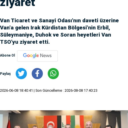
ziyaret
Van Ticaret ve Sanayi Odası'nın daveti üzerine
Van'a gelen Irak Kürdistan Bölgesi'nin Erbil,
Süleymaniye, Duhok ve Soran heyetleri Van
TSO'yu ziyaret etti.
Abone Ol
Paylaş
2026-06-08 18:40:41
| Son Güncelleme : 2026-08-08 17:40:23