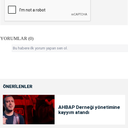
YORUMLAR (0)
Bu habere ilk yorum yapan sen ol.
ÖNERİLENLER
AHBAP Derneği yönetimine
kayyım atandı