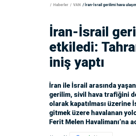
Haberler
VAN
İran-İsrail gerilimi hava ulaşı
İran-İsrail ger
etkiledi: Tahra
iniş yaptı
İran ile İsrail arasında yaşa
gerilim, sivil hava trafiğini 
olarak kapatılması üzerine İ
gitmek üzere havalanan yolc
Ferit Melen Havalimanı’na aci