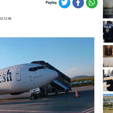
Paylaş
23:12:45