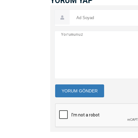
YORUM YAP
YORUM GÖNDER