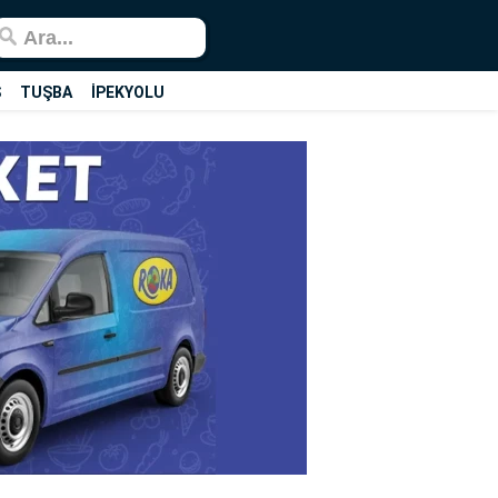
Ş
TUŞBA
İPEKYOLU