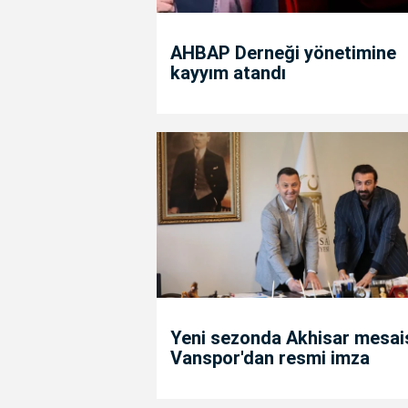
AHBAP Derneği yönetimine
kayyım atandı
Yeni sezonda Akhisar mesais
Vanspor'dan resmi imza