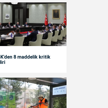
'den 8 maddelik kritik
diri