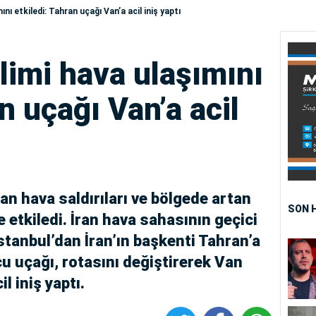
mını etkiledi: Tahran uçağı Van’a acil iniş yaptı
ilimi hava ulaşımını
n uçağı Van’a acil
nan hava saldırıları ve bölgede artan
SON 
de etkiledi. İran hava sahasının geçici
stanbul’dan İran’ın başkenti Tahran’a
u uçağı, rotasını değiştirerek Van
l iniş yaptı.