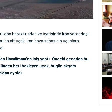
bul’dan hareket eden ve içerisinde İran vatandaşı
rı’na ait uçak, İran hava sahasının uçuşlara
di.
elen Havalimanı’na iniş yaptı. Önceki geceden bu
 dünden beri bekleyen uçak, bugün akşam
’dan ayrıldı.