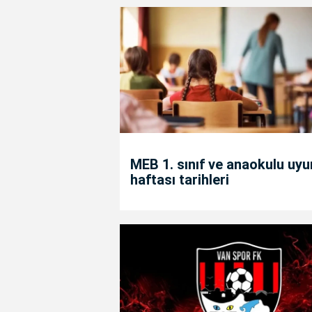
MEB 1. sınıf ve anaokulu uy
haftası tarihleri