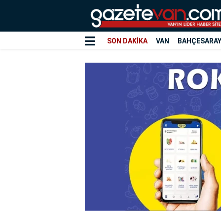
SON DAKİKA
VAN
BAHÇESARA