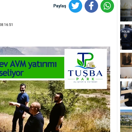
Paylaş
08:16:51