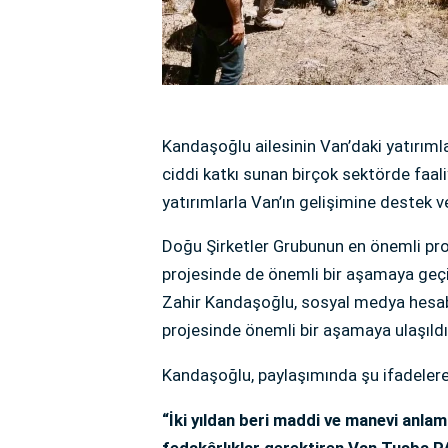
Kandaşoğlu ailesinin Van’daki yatırım
ciddi katkı sunan birçok sektörde faaliy
yatırımlarla Van’ın gelişimine destek 
Doğu Şirketler Grubunun en önemli pr
projesinde de önemli bir aşamaya geçi
Zahir Kandaşoğlu, sosyal medya hesa
projesinde önemli bir aşamaya ulaşıldı
Kandaşoğlu, paylaşımında şu ifadelere 
“İki yıldan beri maddi ve manevi anla
fedakârlıklar gerektiren Van Tuşba 