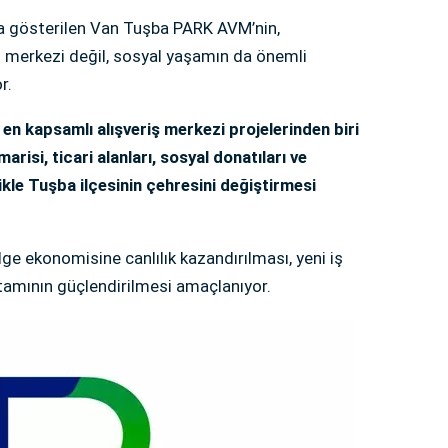
da gösterilen Van Tuşba PARK AVM’nin,
ş merkezi değil, sosyal yaşamın da önemli
r.
en kapsamlı alışveriş merkezi projelerinden biri
risi, ticari alanları, sosyal donatıları ve
ikle Tuşba ilçesinin çehresini değiştirmesi
ge ekonomisine canlılık kazandırılması, yeni iş
rtamının güçlendirilmesi amaçlanıyor.