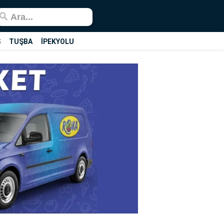
Ş
TUŞBA
İPEKYOLU