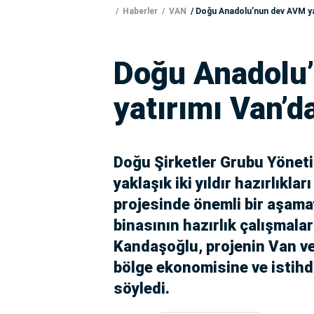
Haberler
VAN
Doğu Anadolu’nun dev AVM yat
Doğu Anadolu
yatırımı Van’d
Doğu Şirketler Grubu Yönet
yaklaşık iki yıldır hazırlık
projesinde önemli bir aşamay
binasının hazırlık çalışmalar
Kandaşoğlu, projenin Van ve
bölge ekonomisine ve istihd
söyledi.