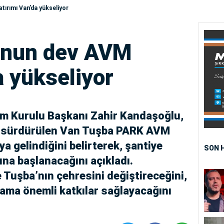
ırımı Van’da yükseliyor
’nun dev AVM
a yükseliyor
im Kurulu Başkanı Zahir Kandaşoğlu,
ları sürdürülen Van Tuşba PARK AVM
a gelindiğini belirterek, şantiye
SON 
ına başlanacağını açıkladı.
 Tuşba’nın çehresini değiştireceğini,
ama önemli katkılar sağlayacağını