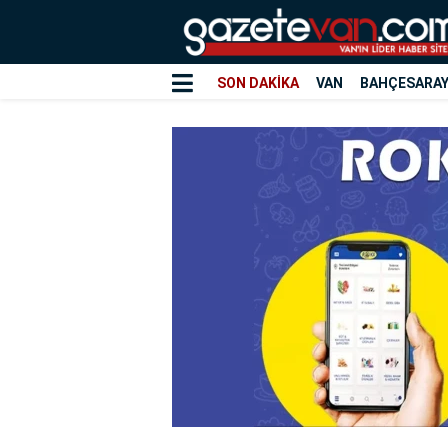
SON DAKİKA
VAN
BAHÇESARA