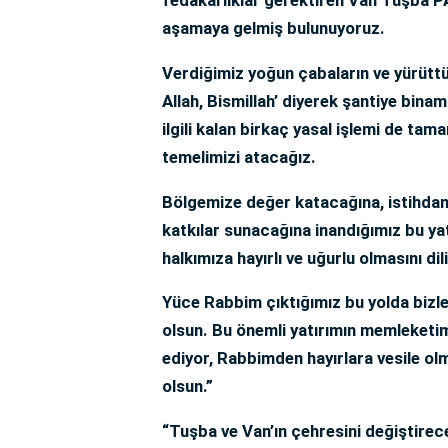
aşamaya gelmiş bulunuyoruz.
Verdiğimiz yoğun çabaların ve yürüttü
Allah, Bismillah’ diyerek şantiye binam
ilgili kalan birkaç yasal işlemi de tam
temelimizi atacağız.
Bölgemize değer katacağına, istihdam
katkılar sunacağına inandığımız bu ya
halkımıza hayırlı ve uğurlu olmasını di
Yüce Rabbim çıktığımız bu yolda bizl
olsun. Bu önemli yatırımın memleketim
ediyor, Rabbimden hayırlara vesile ol
olsun.”
“Tuşba ve Van’ın çehresini değiştirec