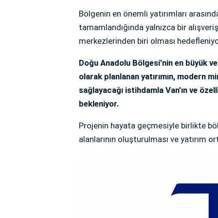
Bölgenin en önemli yatırımları arasın
tamamlandığında yalnızca bir alışveri
merkezlerinden biri olması hedefleniyo
Doğu Anadolu Bölgesi’nin en büyük ve 
olarak planlanan yatırımın, modern mima
sağlayacağı istihdamla Van’ın ve özell
bekleniyor.
Projenin hayata geçmesiyle birlikte böl
alanlarının oluşturulması ve yatırım o