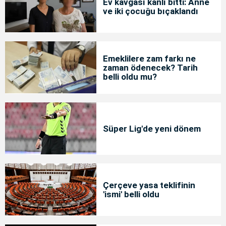
Ev kavgası kanlı bitti: Anne
ve iki çocuğu bıçaklandı
Emeklilere zam farkı ne
zaman ödenecek? Tarih
belli oldu mu?
Süper Lig'de yeni dönem
Çerçeve yasa teklifinin
'ismi' belli oldu