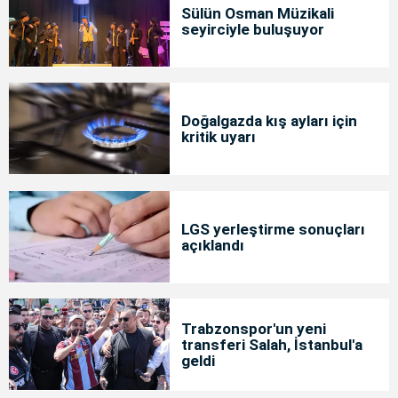
Sülün Osman Müzikali
seyirciyle buluşuyor
Doğalgazda kış ayları için
kritik uyarı
LGS yerleştirme sonuçları
açıklandı
Trabzonspor'un yeni
transferi Salah, İstanbul'a
geldi