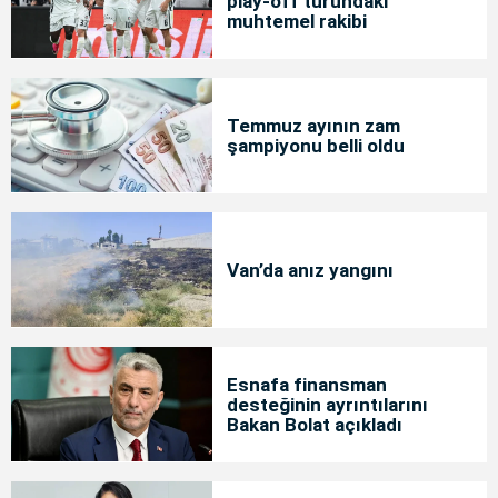
play-off turundaki
muhtemel rakibi
Temmuz ayının zam
şampiyonu belli oldu
Van’da anız yangını
Esnafa finansman
desteğinin ayrıntılarını
Bakan Bolat açıkladı