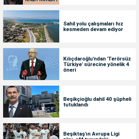
Sahil yolu çalışmaları hız
kesmeden devam ediyor
Kılıçdaroğlu'ndan 'Terörsüz
Türkiye' sürecine yönelik 4
öneri
Beşikçioğlu dahil 40 şüpheli
tutuklandı
Beşiktaş'ın Avrupa Ligi