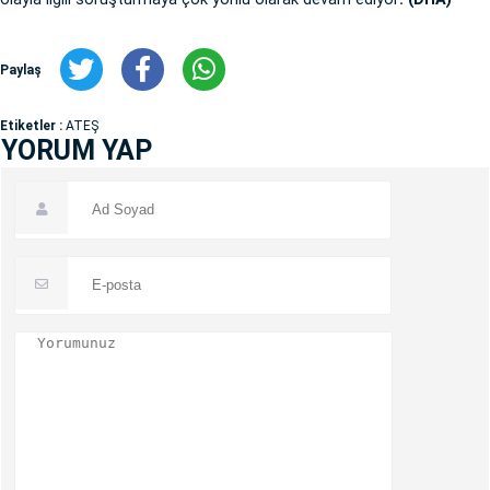
Paylaş
Etiketler :
ATEŞ
YORUM YAP