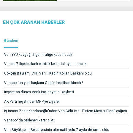
EN ÇOK ARANAN HABERLER
Gündem
Van YYÜ kavşağı 2 gün trafiğe kapatılacak
Van'da 7 ilçede planlı elektrik kesintisi uygulanacak
Gökçen Bayram, CHP Van İl Kadın Kolları Başkanı oldu
Vanspor'un yeni başkanı Özgür İreç İlhan kimdir?
İnşaattan düşen Vanlı işçi hayatını kaybetti
AK Parti heyetinden MHP’ye ziyaret
İş insanı Zahir Kandaşoğlu'ndan Van Gölü için 'Turizm Master Planı' çağrısı
Vanspor'da beklenen karar çıktı
Van Büyükşehir Belediyesinin alternatif yolu 7 ayda deforme oldu