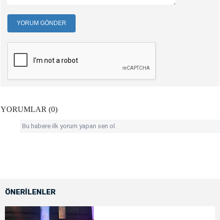
YORUM GÖNDER
YORUMLAR (0)
Bu habere ilk yorum yapan sen ol.
ÖNERİLENLER