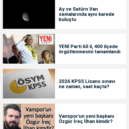
Ay ve Satürn Van
semalarında aynı karede
buluştu
YENİ Parti 60 il, 400 ilçede
örgütlenmesini tamamlandı
2026 KPSS Lisans sınavı
ne zaman, saat kaçta?
Vanspor'un yeni başkanı
Özgür İreç İlhan kimdir?