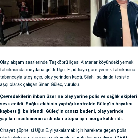
Olay, akşam saatlerinde Taşköprü ilçesi Alatarlar köyündeki yemek
fabrikasında meydana geldi. Uğur E., iddiaya göre yemek fabrikasına
tabancayla ateş açıp, olay yerinden kaçtı. Silahlı saldırıda tesiste
aşçı olarak çalışan Sinan Güleç, vuruldu.
Çevredekilerin ihbarı üzerine olay yerine polis ve sağlık ekipleri
sevk edildi. Sağlık ekibinin yaptığı kontrolde Güleç'in hayatını
kaybettiği belirlendi. Güleç'in cansız bedeni, olay yerinde
yapılan incelemenin ardından otopsi için morga kaldırıldı.
Cinayet şüphelisi Uğur E.'yi yakalamak için harekete geçen polis,
olayla ilgili soruşturmaya çok yönlü olarak devam ediyor
. (DHA)