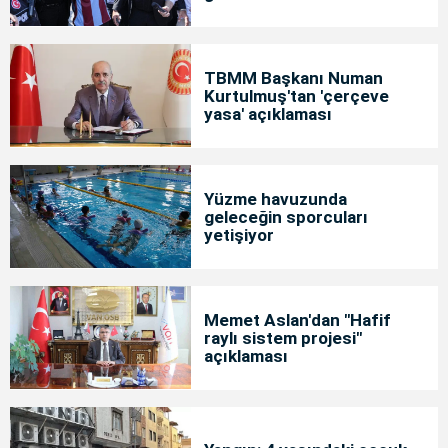
TBMM Başkanı Numan
Kurtulmuş'tan 'çerçeve
yasa' açıklaması
Yüzme havuzunda
geleceğin sporcuları
yetişiyor
Memet Aslan'dan "Hafif
raylı sistem projesi"
açıklaması