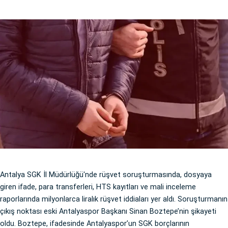
Antalya SGK İl Müdürlüğü'nde rüşvet soruşturmasında, dosyaya
giren ifade, para transferleri, HTS kayıtları ve mali inceleme
raporlarında milyonlarca liralık rüşvet iddiaları yer aldı. Soruşturmanın
çıkış noktası eski Antalyaspor Başkanı Sinan Boztepe’nin şikayeti
oldu. Boztepe, ifadesinde Antalyaspor’un SGK borçlarının