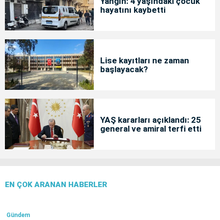
Yangın: 4 yaşındaki çocuk
hayatını kaybetti
Lise kayıtları ne zaman
başlayacak?
YAŞ kararları açıklandı: 25
general ve amiral terfi etti
EN ÇOK ARANAN HABERLER
Gündem