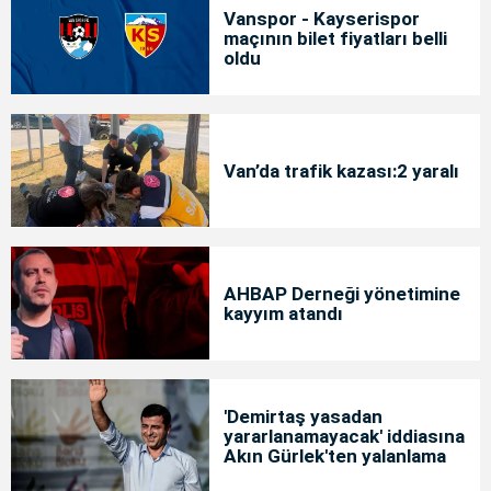
Vanspor - Kayserispor
maçının bilet fiyatları belli
oldu
Van’da trafik kazası:2 yaralı
AHBAP Derneği yönetimine
kayyım atandı
'Demirtaş yasadan
yararlanamayacak' iddiasına
Akın Gürlek'ten yalanlama