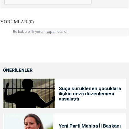
YORUMLAR (0)
Bu habere ilk yorum yapan sen ol.
ÖNERİLENLER
Suça sürüklenen çocuklara
ilişkin ceza düzenlemesi
yasalaştı
Yeni Parti Manisa İl Başkanı