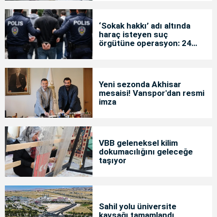
‘Sokak hakkı’ adı altında
haraç isteyen suç
örgütüne operasyon: 24
tutuklama
Yeni sezonda Akhisar
mesaisi! Vanspor'dan resmi
imza
VBB geleneksel kilim
dokumacılığını geleceğe
taşıyor
Sahil yolu üniversite
kavşağı tamamlandı