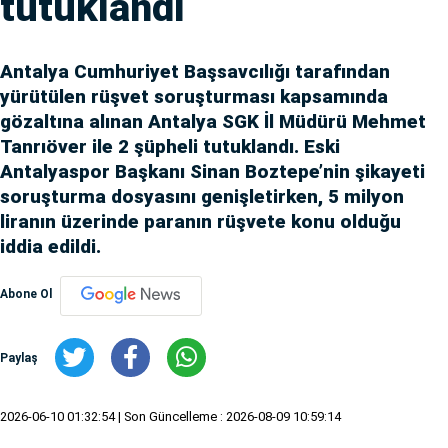
tutuklandı
Antalya Cumhuriyet Başsavcılığı tarafından
yürütülen rüşvet soruşturması kapsamında
gözaltına alınan Antalya SGK İl Müdürü Mehmet
Tanrıöver ile 2 şüpheli tutuklandı. Eski
Antalyaspor Başkanı Sinan Boztepe’nin şikayeti
soruşturma dosyasını genişletirken, 5 milyon
liranın üzerinde paranın rüşvete konu olduğu
iddia edildi.
Abone Ol
Paylaş
2026-06-10 01:32:54
| Son Güncelleme : 2026-08-09 10:59:14