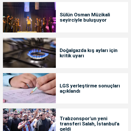
Sülün Osman Müzikali
seyirciyle buluşuyor
Doğalgazda kış ayları için
kritik uyarı
LGS yerleştirme sonuçları
açıklandı
Trabzonspor'un yeni
transferi Salah, İstanbul'a
geldi