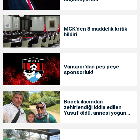
MGK'den 8 maddelik kritik
bildiri
Vanspor'dan peş peşe
sponsorluk!
Böcek ilacından
zehirlendiği iddia edilen
Yusuf öldü, annesi yoğun
bakımda