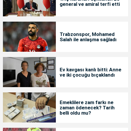
general ve amiral terfi etti
Trabzonspor, Mohamed
Salah ile anlaşma sağladı
Ev kavgası kanlı bitti: Anne
ve iki çocuğu bıçaklandı
Emeklilere zam farkı ne
zaman ödenecek? Tarih
belli oldu mu?