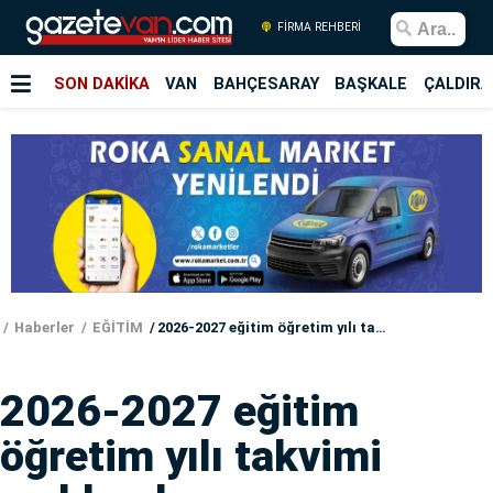
FİRMA REHBERİ
SON DAKİKA
VAN
BAHÇESARAY
BAŞKALE
ÇALDIRA
Haberler
EĞİTİM
2026-2027 eğitim öğretim yılı takvimi açıklandı
2026-2027 eğitim
öğretim yılı takvimi