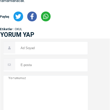
tamamlanacak.
Paylaş
Etiketler :
OKUL
YORUM YAP