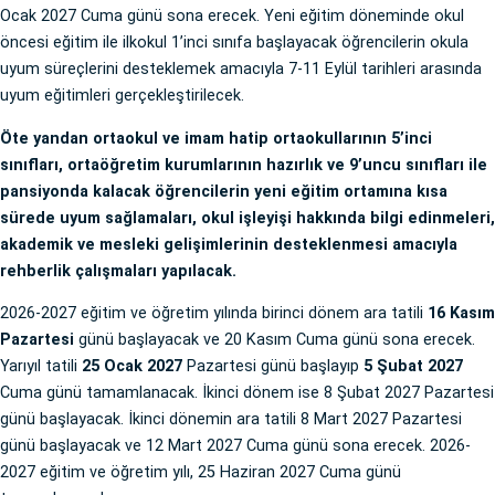
Ocak 2027 Cuma günü sona erecek. Yeni eğitim döneminde okul
öncesi eğitim ile ilkokul 1’inci sınıfa başlayacak öğrencilerin okula
uyum süreçlerini desteklemek amacıyla 7-11 Eylül tarihleri arasında
uyum eğitimleri gerçekleştirilecek.
Öte yandan ortaokul ve imam hatip ortaokullarının 5’inci
sınıfları, ortaöğretim kurumlarının hazırlık ve 9’uncu sınıfları ile
pansiyonda kalacak öğrencilerin yeni eğitim ortamına kısa
sürede uyum sağlamaları, okul işleyişi hakkında bilgi edinmeleri,
akademik ve mesleki gelişimlerinin desteklenmesi amacıyla
rehberlik çalışmaları yapılacak.
2026-2027 eğitim ve öğretim yılında birinci dönem ara tatili
16 Kasım
Pazartesi
günü başlayacak ve 20 Kasım Cuma günü sona erecek.
Yarıyıl tatili
25 Ocak 2027
Pazartesi günü başlayıp
5 Şubat 2027
Cuma günü tamamlanacak. İkinci dönem ise 8 Şubat 2027 Pazartesi
günü başlayacak. İkinci dönemin ara tatili 8 Mart 2027 Pazartesi
günü başlayacak ve 12 Mart 2027 Cuma günü sona erecek. 2026-
2027 eğitim ve öğretim yılı, 25 Haziran 2027 Cuma günü