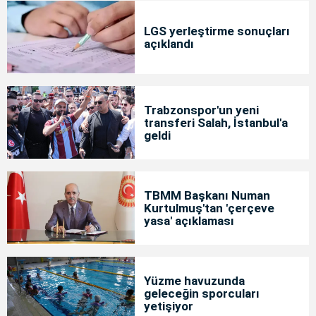
LGS yerleştirme sonuçları
açıklandı
Trabzonspor'un yeni
transferi Salah, İstanbul'a
geldi
TBMM Başkanı Numan
Kurtulmuş'tan 'çerçeve
yasa' açıklaması
Yüzme havuzunda
geleceğin sporcuları
yetişiyor