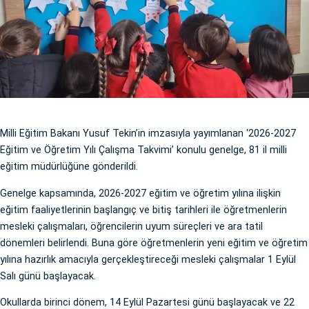
Milli Eğitim Bakanı Yusuf Tekin’in imzasıyla yayımlanan ‘2026-2027
Eğitim ve Öğretim Yılı Çalışma Takvimi’ konulu genelge, 81 il milli
eğitim müdürlüğüne gönderildi.
Genelge kapsamında, 2026-2027 eğitim ve öğretim yılına ilişkin
eğitim faaliyetlerinin başlangıç ve bitiş tarihleri ile öğretmenlerin
mesleki çalışmaları, öğrencilerin uyum süreçleri ve ara tatil
dönemleri belirlendi. Buna göre öğretmenlerin yeni eğitim ve öğretim
yılına hazırlık amacıyla gerçekleştireceği mesleki çalışmalar 1 Eylül
Salı günü başlayacak.
Okullarda birinci dönem, 14 Eylül Pazartesi günü başlayacak ve 22