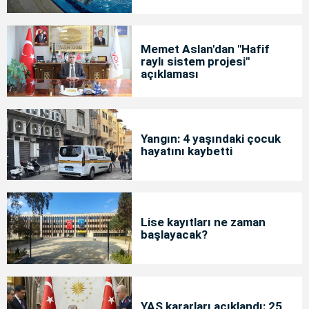
Memet Aslan'dan "Hafif
raylı sistem projesi"
açıklaması
Yangın: 4 yaşındaki çocuk
hayatını kaybetti
Lise kayıtları ne zaman
başlayacak?
YAŞ kararları açıklandı: 25