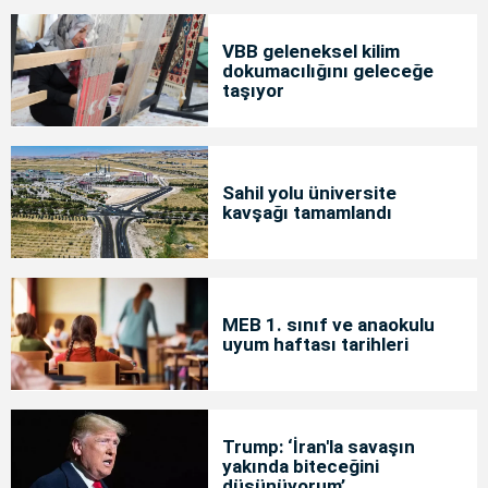
VBB geleneksel kilim
dokumacılığını geleceğe
taşıyor
Sahil yolu üniversite
kavşağı tamamlandı
MEB 1. sınıf ve anaokulu
uyum haftası tarihleri
Trump: ‘İran'la savaşın
yakında biteceğini
düşünüyorum’