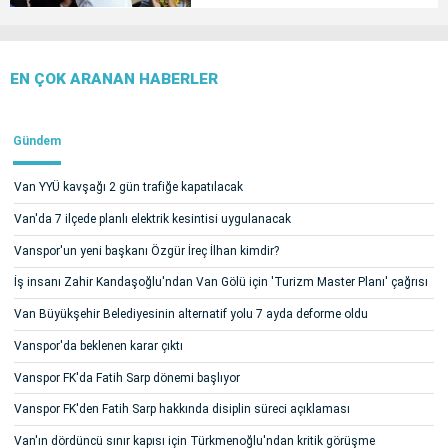
EN ÇOK ARANAN HABERLER
Gündem
Van YYÜ kavşağı 2 gün trafiğe kapatılacak
Van'da 7 ilçede planlı elektrik kesintisi uygulanacak
Vanspor'un yeni başkanı Özgür İreç İlhan kimdir?
İş insanı Zahir Kandaşoğlu'ndan Van Gölü için 'Turizm Master Planı' çağrısı
Van Büyükşehir Belediyesinin alternatif yolu 7 ayda deforme oldu
Vanspor'da beklenen karar çıktı
Vanspor FK'da Fatih Sarp dönemi başlıyor
Vanspor FK'den Fatih Sarp hakkında disiplin süreci açıklaması
Van'ın dördüncü sınır kapısı için Türkmenoğlu'ndan kritik görüşme