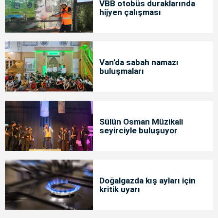
VBB otobüs duraklarında
hijyen çalışması
Van’da sabah namazı
buluşmaları
Sülün Osman Müzikali
seyirciyle buluşuyor
Doğalgazda kış ayları için
kritik uyarı