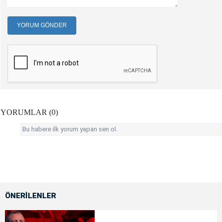
YORUM GÖNDER
YORUMLAR (0)
Bu habere ilk yorum yapan sen ol.
ÖNERİLENLER