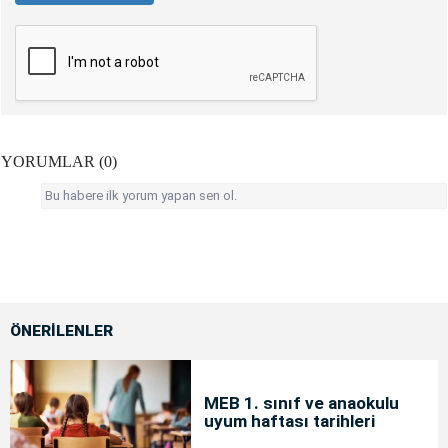
YORUMLAR (0)
Bu habere ilk yorum yapan sen ol.
ÖNERİLENLER
MEB 1. sınıf ve anaokulu
uyum haftası tarihleri