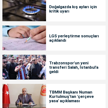
Doğalgazda kış ayları için
kritik uyarı
LGS yerleştirme sonuçları
açıklandı
Trabzonspor'un yeni
transferi Salah, İstanbul'a
geldi
TBMM Başkanı Numan
Kurtulmuş'tan 'çerçeve
yasa' açıklaması