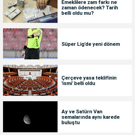
Emeklilere zam farkı ne
zaman ödenecek? Tarih
belli oldu mu?
Süper Lig'de yeni dönem
Çerçeve yasa teklifinin
'ismi' belli oldu
Ay ve Satürn Van
semalarında aynı karede
buluştu