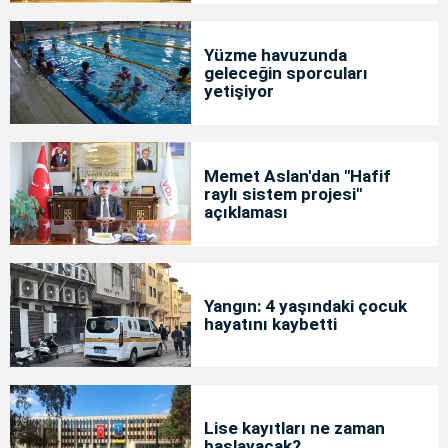
Yüzme havuzunda
geleceğin sporcuları
yetişiyor
Memet Aslan'dan "Hafif
raylı sistem projesi"
açıklaması
Yangın: 4 yaşındaki çocuk
hayatını kaybetti
Lise kayıtları ne zaman
başlayacak?