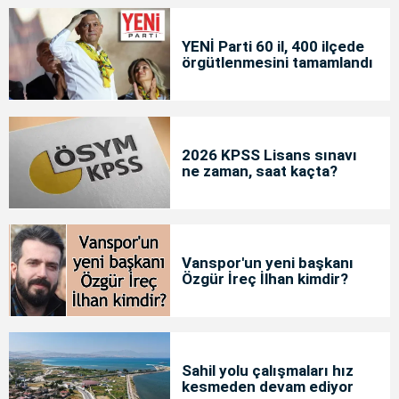
YENİ Parti 60 il, 400 ilçede
örgütlenmesini tamamlandı
2026 KPSS Lisans sınavı
ne zaman, saat kaçta?
Vanspor'un yeni başkanı
Özgür İreç İlhan kimdir?
Sahil yolu çalışmaları hız
kesmeden devam ediyor