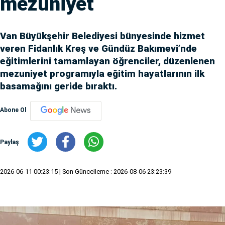
mezuniyet
Van Büyükşehir Belediyesi bünyesinde hizmet
veren Fidanlık Kreş ve Gündüz Bakımevi’nde
eğitimlerini tamamlayan öğrenciler, düzenlenen
mezuniyet programıyla eğitim hayatlarının ilk
basamağını geride bıraktı.
Abone Ol
Paylaş
2026-06-11 00:23:15
| Son Güncelleme : 2026-08-06 23:23:39