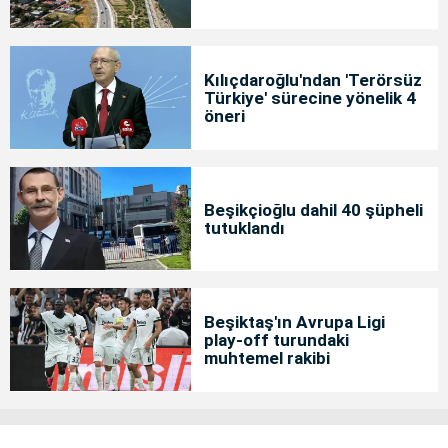
Kılıçdaroğlu'ndan 'Terörsüz
Türkiye' sürecine yönelik 4
öneri
Beşikçioğlu dahil 40 şüpheli
tutuklandı
Beşiktaş'ın Avrupa Ligi
play-off turundaki
muhtemel rakibi