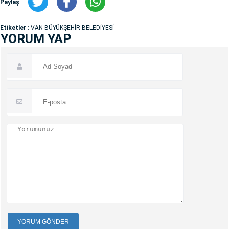
Paylaş
Etiketler :
VAN BÜYÜKŞEHİR BELEDİYESİ
YORUM YAP
YORUM GÖNDER