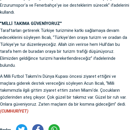
Erzurumspor'a ve Fenerbahçe'ye ise desteklerim sürecek” ifadelerini
kullandı.
"MİLLİ TAKIMA GÜVENİYORUZ"
Taraftarları getirerek Türkiye turizmine katkı sağlamaya devam
edeceklerini söyleyen Ilıcalı, “Türkiye'den oraya turizm ve oradan da
Türkiye'ye tur düzenleyeceğiz. Allah izin verirse hem Hull’dan bu
tarafa hem de buradan oraya bir turizm trafiği düşünüyoruz.
Elimizden geldiğince turizmi hareketlendireceğiz” ifadelerinde
bulundu.
A Milli Futbol Takımı’nı Dünya Kupası öncesi ziyaret ettiğini ve
maçlara giderek destek vereceğini söyleyen Acun Ilıcalı, “Milli
takımımızla ilgili gittim ziyaret ettim zaten Miami'de. Çocukların
gözlerinden ateş çıkıyor. Çok güzel bir takımız var. Güzel bir ruh var.
Onlara güveniyoruz. Zaten maçların da bir kısmına gideceğim” dedi.
(CUMHURİYET)