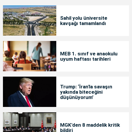
Sahil yolu üniversite
kavşağı tamamlandı
MEB 1. sınıf ve anaokulu
uyum haftası tarihleri
Trump: ‘İran'la savaşın
yakında biteceğini
düşünüyorum’
MGK'den 8 maddelik kritik
bildiri