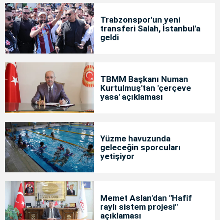
Trabzonspor'un yeni
transferi Salah, İstanbul'a
geldi
TBMM Başkanı Numan
Kurtulmuş'tan 'çerçeve
yasa' açıklaması
Yüzme havuzunda
geleceğin sporcuları
yetişiyor
Memet Aslan'dan "Hafif
raylı sistem projesi"
açıklaması