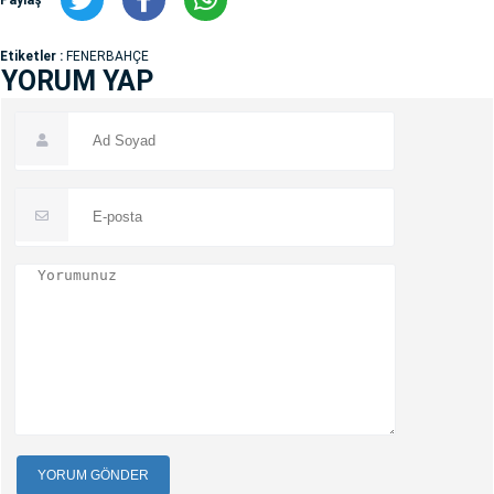
Paylaş
Etiketler :
FENERBAHÇE
YORUM YAP
YORUM GÖNDER