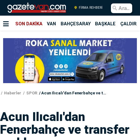
FİRMA REHBERİ
SON DAKİKA
VAN
BAHÇESARAY
BAŞKALE
ÇALDIRA
Haberler
SPOR
Acun Ilıcalı'dan Fenerbahçe ve transfer açıklaması
Acun Ilıcalı'dan
Fenerbahçe ve transfer