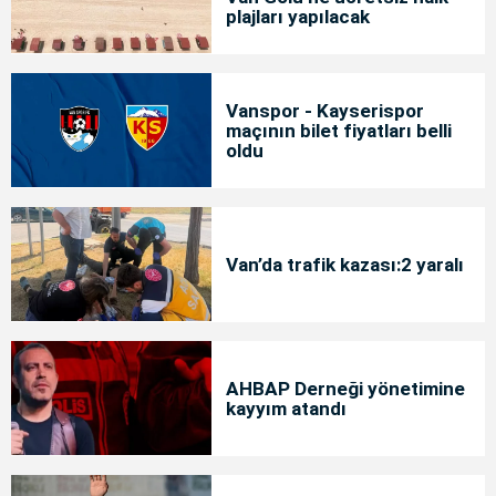
plajları yapılacak
Vanspor - Kayserispor
maçının bilet fiyatları belli
oldu
Van’da trafik kazası:2 yaralı
AHBAP Derneği yönetimine
kayyım atandı