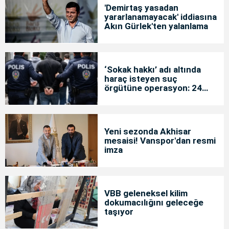
'Demirtaş yasadan
yararlanamayacak' iddiasına
Akın Gürlek'ten yalanlama
‘Sokak hakkı’ adı altında
haraç isteyen suç
örgütüne operasyon: 24
tutuklama
Yeni sezonda Akhisar
mesaisi! Vanspor'dan resmi
imza
VBB geleneksel kilim
dokumacılığını geleceğe
taşıyor