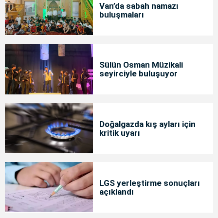
Van’da sabah namazı
buluşmaları
Sülün Osman Müzikali
seyirciyle buluşuyor
Doğalgazda kış ayları için
kritik uyarı
LGS yerleştirme sonuçları
açıklandı