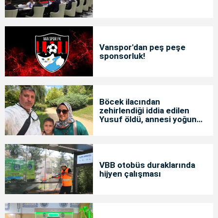
Vanspor'dan peş peşe
sponsorluk!
Böcek ilacından
zehirlendiği iddia edilen
Yusuf öldü, annesi yoğun
bakımda
VBB otobüs duraklarında
hijyen çalışması