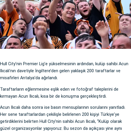
Hull City’nin Premier Lig’e yükselmesinin ardından, kulüp sahibi Acun
Ilıcalı’nın davetiyle İngiltere’den gelen yaklaşık 200 taraftarlar ve
misafirleri Antalya’da ağırlandı.
Taraftarların eğlenmesine eşlik eden ve fotoğraf taleplerini de
kırmayan Acun Ilıcalı, kısa bir de konuşma gerçekleştirdi.
Acun Ilıcalı daha sonra ise basın mensuplarının sorularını yanıtladı.
Her sene taraftarlardan çekilişle belirlenen 200 kişiyi Türkiye'ye
getirdiklerini belirten Hull City’nin sahibi Acun Ilıcalı, “Kulüp olarak
güzel organizasyonlar yapıyoruz. Bu sezon da açıkçası yine aynı