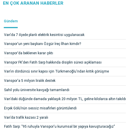
EN ÇOK ARANAN HABERLER
Gündem
Van'da 7 ilçede planlı elektrik kesintisi uygulanacak
Vanspor'un yeni başkanı Özgür İreç İlhan kimdir?
Vanspor'da beklenen karar çıktı
Vanspor FK'den Fatih Sarp hakkında disiplin süreci açıklaması
Van'ın dördüncü sınır kapısı için Türkmenoğlu'ndan kritik görüşme
Vanspor'a 5 milyon liralık destek
Sahil yolu üniversite kavşağı tamamlandı
Van’daki düğünde damada yaklaşık 20 milyon TL, geline kilolarca altın takıldı
Erçek Gölü’nün sessiz misafirleri görüntülendi
Van’da trafik kazası:2 yaralı
Fatih Sarp: "95 ruhuyla Vanspor'u kurumsal bir yapıya kavuşturacağız"