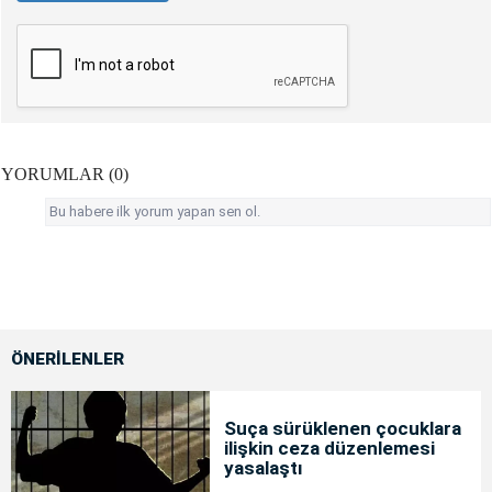
YORUMLAR (0)
Bu habere ilk yorum yapan sen ol.
ÖNERİLENLER
Suça sürüklenen çocuklara
ilişkin ceza düzenlemesi
yasalaştı