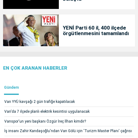
YENİ Parti 60 il, 400 ilçede
örgütlenmesini tamamlandı
EN ÇOK ARANAN HABERLER
Gündem
Van YYÜ kavşağı 2 gün trafiğe kapatılacak
Van'da 7 ilçede planlı elektrik kesintisi uygulanacak
Vanspor'un yeni başkanı Özgür İreç İlhan kimdir?
İş insanı Zahir Kandaşoğlu'ndan Van Gölü için 'Turizm Master Planı' çağrısı