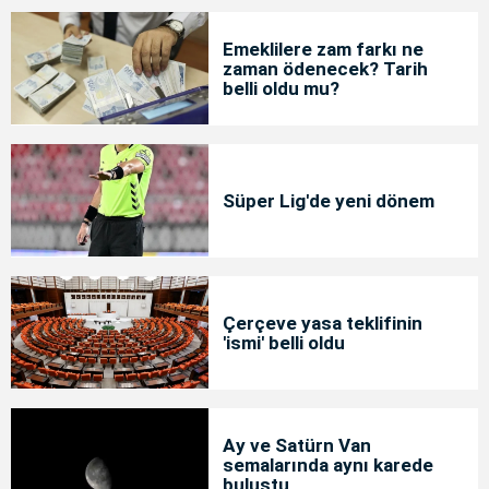
Emeklilere zam farkı ne
zaman ödenecek? Tarih
belli oldu mu?
Süper Lig'de yeni dönem
Çerçeve yasa teklifinin
'ismi' belli oldu
Ay ve Satürn Van
semalarında aynı karede
buluştu