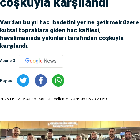
coşkuyla karşılandı
Van’dan bu yıl hac ibadetini yerine getirmek üzere
kutsal topraklara giden hac kafilesi,
havalimanında yakınları tarafından coşkuyla
karşılandı.
Abone Ol
Paylaş
2026-06-12 15:41:38
| Son Güncelleme : 2026-08-06 23:21:59