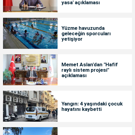
yasa' açıklaması
Yüzme havuzunda
geleceğin sporcuları
yetişiyor
Memet Aslan'dan "Hafif
raylı sistem projesi"
açıklaması
Yangın: 4 yaşındaki çocuk
hayatını kaybetti