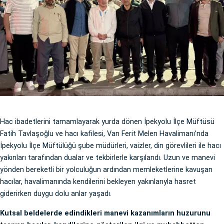
Hac ibadetlerini tamamlayarak yurda dönen İpekyolu İlçe Müftüsü
Fatih Tavlaşoğlu ve hacı kafilesi, Van Ferit Melen Havalimanı’nda
İpekyolu İlçe Müftülüğü şube müdürleri, vaizler, din görevlileri ile hacı
yakınları tarafından dualar ve tekbirlerle karşılandı. Uzun ve manevi
yönden bereketli bir yolculuğun ardından memleketlerine kavuşan
hacılar, havalimanında kendilerini bekleyen yakınlarıyla hasret
giderirken duygu dolu anlar yaşadı.
Kutsal beldelerde edindikleri manevi kazanımların huzurunu