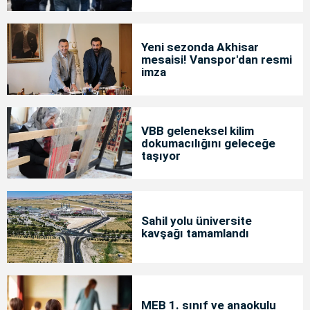
tutuklama
Yeni sezonda Akhisar
mesaisi! Vanspor'dan resmi
imza
VBB geleneksel kilim
dokumacılığını geleceğe
taşıyor
Sahil yolu üniversite
kavşağı tamamlandı
MEB 1. sınıf ve anaokulu