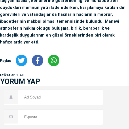
taşıyan hacılar, kendilerine gösterilen ilgi ve muhabbetten
duydukları memnuniyeti ifade ederken, karşılamaya katılan din
görevlileri ve vatandaşlar da hacıların haclarının mebrur,
ibadetlerinin makbul olması temennisinde bulundu. Manevi
atmosferin hâkim olduğu buluşma, birlik, beraberlik ve
kardeşlik duygularının en güzel örneklerinden biri olarak
hafızalarda yer etti.
Paylaş
Etiketler :
HAC
YORUM YAP