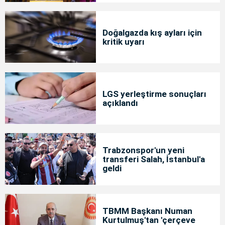
Doğalgazda kış ayları için
kritik uyarı
LGS yerleştirme sonuçları
açıklandı
Trabzonspor'un yeni
transferi Salah, İstanbul'a
geldi
TBMM Başkanı Numan
Kurtulmuş'tan 'çerçeve