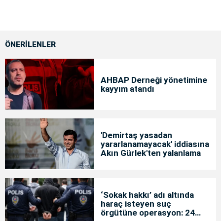
ÖNERİLENLER
AHBAP Derneği yönetimine
kayyım atandı
'Demirtaş yasadan
yararlanamayacak' iddiasına
Akın Gürlek'ten yalanlama
‘Sokak hakkı’ adı altında
haraç isteyen suç
örgütüne operasyon: 24