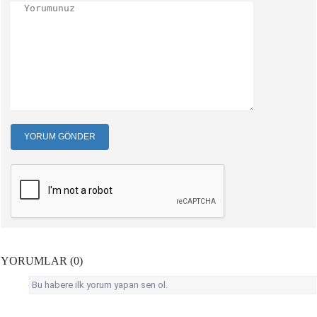
YORUM GÖNDER
YORUMLAR (0)
Bu habere ilk yorum yapan sen ol.