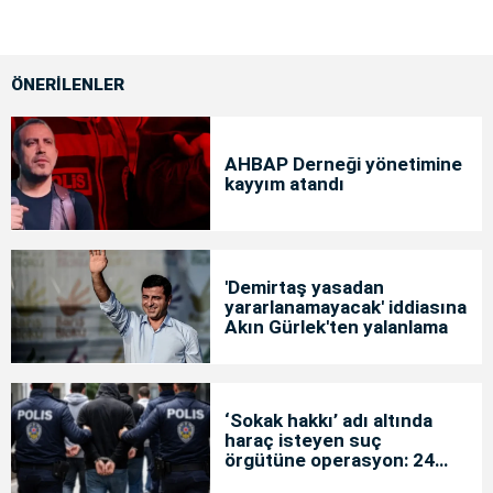
ÖNERİLENLER
AHBAP Derneği yönetimine
kayyım atandı
'Demirtaş yasadan
yararlanamayacak' iddiasına
Akın Gürlek'ten yalanlama
‘Sokak hakkı’ adı altında
haraç isteyen suç
örgütüne operasyon: 24
tutuklama