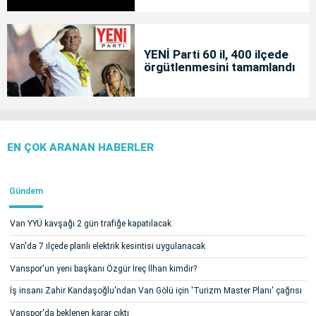
YENİ Parti 60 il, 400 ilçede
örgütlenmesini tamamlandı
EN ÇOK ARANAN HABERLER
Gündem
Van YYÜ kavşağı 2 gün trafiğe kapatılacak
Van'da 7 ilçede planlı elektrik kesintisi uygulanacak
Vanspor'un yeni başkanı Özgür İreç İlhan kimdir?
İş insanı Zahir Kandaşoğlu'ndan Van Gölü için 'Turizm Master Planı' çağrısı
Vanspor'da beklenen karar çıktı