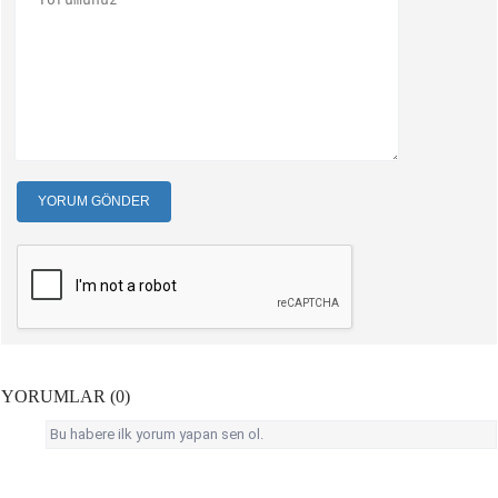
YORUM GÖNDER
YORUMLAR (0)
Bu habere ilk yorum yapan sen ol.