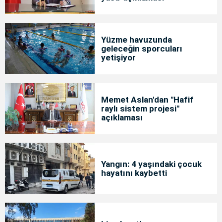
Yüzme havuzunda
geleceğin sporcuları
yetişiyor
Memet Aslan'dan "Hafif
raylı sistem projesi"
açıklaması
Yangın: 4 yaşındaki çocuk
hayatını kaybetti