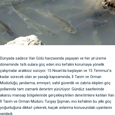
Dünyada sadece Van Gölü havzasında yaşayan ve her yıl üreme
döneminde tatlı sulara göç eden inci kefalini korumaya yönelik
çalışmalar aralıksız sürüyor. 15 Nisan’da başlayan ve 15 Temmuz’a
kadar sürecek olan av yasağı kapsamında; İl Tarım ve Orman
Müdürlüğü, jandarma, emniyet, sahil güvenlik ve zabıta ekipleri göç
yollarında tam zamanlı denetim yürütüyor. Gündüz saatlerinde
akarsu mansap bölgelerinde gerçekleştirilen denetimlere katılan Van
İl Tarım ve Orman Müdürü Turgay Şişman, inci kefalinin bu yılki göç
yoğunluğuna dikkat çekerek, kaçak avlanma konusundaki uyarılarını
yeniledi.