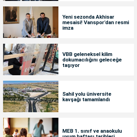
Yeni sezonda Akhisar
mesaisi! Vanspor'dan resmi
imza
VBB geleneksel kilim
dokumacılığını geleceğe
taşıyor
Sahil yolu üniversite
kavşağı tamamlandı
MEB 1. sınıf ve anaokulu
uyum haftası tarihleri