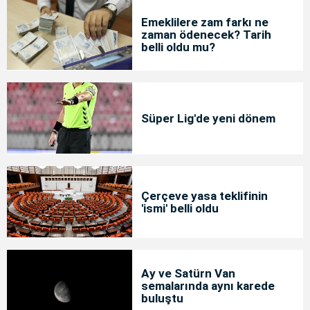
Emeklilere zam farkı ne
zaman ödenecek? Tarih
belli oldu mu?
Süper Lig'de yeni dönem
Çerçeve yasa teklifinin
'ismi' belli oldu
Ay ve Satürn Van
semalarında aynı karede
buluştu