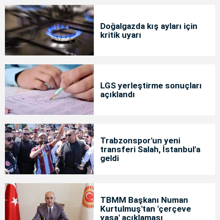
Doğalgazda kış ayları için
kritik uyarı
LGS yerleştirme sonuçları
açıklandı
Trabzonspor'un yeni
transferi Salah, İstanbul'a
geldi
TBMM Başkanı Numan
Kurtulmuş'tan 'çerçeve
yasa' açıklaması