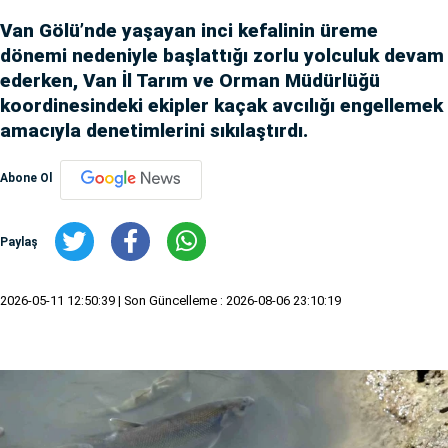
Van Gölü’nde yaşayan inci kefalinin üreme
dönemi nedeniyle başlattığı zorlu yolculuk devam
ederken, Van İl Tarım ve Orman Müdürlüğü
koordinesindeki ekipler kaçak avcılığı engellemek
amacıyla denetimlerini sıkılaştırdı.
Abone Ol
Paylaş
2026-05-11 12:50:39
| Son Güncelleme : 2026-08-06 23:10:19