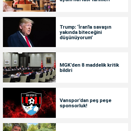
Trump: ‘İran'la savaşın
yakında biteceğini
düşünüyorum’
MGK'den 8 maddelik kritik
bildiri
Vanspor'dan peş peşe
sponsorluk!