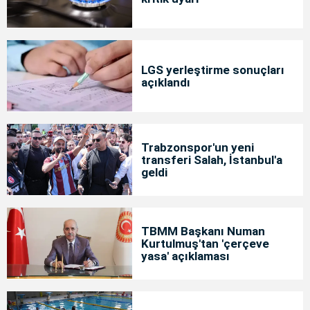
LGS yerleştirme sonuçları
açıklandı
Trabzonspor'un yeni
transferi Salah, İstanbul'a
geldi
TBMM Başkanı Numan
Kurtulmuş'tan 'çerçeve
yasa' açıklaması