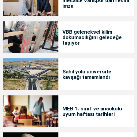
mesaisi! Vanspor'dan resmi
imza
VBB geleneksel kilim
dokumacılığını geleceğe
taşıyor
Sahil yolu üniversite
kavşağı tamamlandı
MEB 1. sınıf ve anaokulu
uyum haftası tarihleri