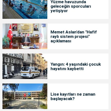
Yüzme havuzunda
geleceğin sporcuları
yetişiyor
Memet Aslan'dan "Hafif
raylı sistem projesi"
açıklaması
Yangın: 4 yaşındaki çocuk
hayatını kaybetti
Lise kayıtları ne zaman
başlayacak?