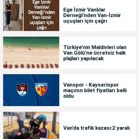
Ege İzmir Vanlılar
Derneği’nden Van-İzmir
uçuşları için çağrı
Türkiye’nin Maldivleri olan
Van Gölü’ne ücretsiz halk
plajları yapılacak
Vanspor - Kayserispor
maçının bilet fiyatları belli
oldu
Van’da trafik kazası:2 yaralı