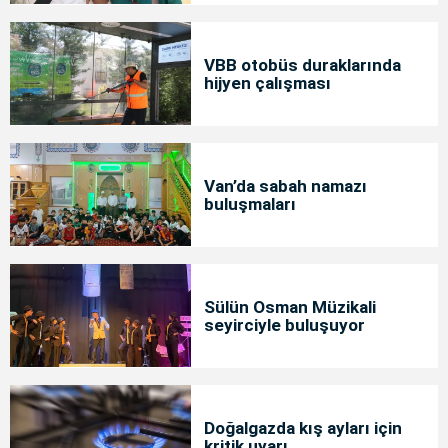
VBB otobüs duraklarında
hijyen çalışması
Van’da sabah namazı
buluşmaları
Sülün Osman Müzikali
seyirciyle buluşuyor
Doğalgazda kış ayları için
kritik uyarı