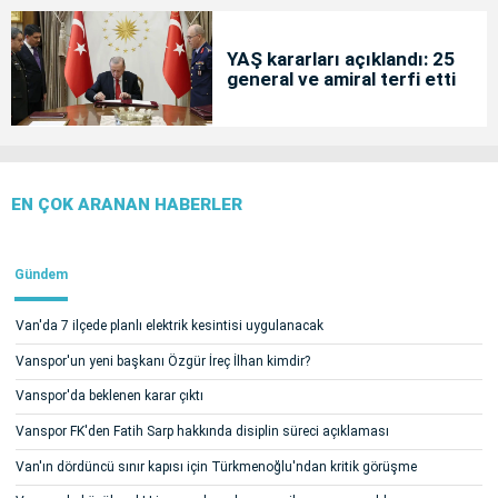
YAŞ kararları açıklandı: 25
general ve amiral terfi etti
EN ÇOK ARANAN HABERLER
Gündem
Van'da 7 ilçede planlı elektrik kesintisi uygulanacak
Vanspor'un yeni başkanı Özgür İreç İlhan kimdir?
Vanspor'da beklenen karar çıktı
Vanspor FK'den Fatih Sarp hakkında disiplin süreci açıklaması
Van'ın dördüncü sınır kapısı için Türkmenoğlu'ndan kritik görüşme