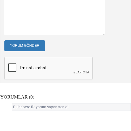
YORUM GÖNDER
YORUMLAR (0)
Bu habere ilk yorum yapan sen ol.