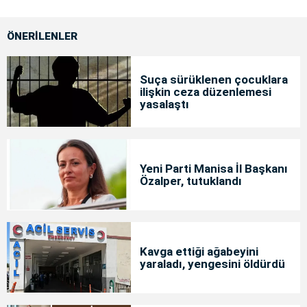
ÖNERİLENLER
Suça sürüklenen çocuklara
ilişkin ceza düzenlemesi
yasalaştı
Yeni Parti Manisa İl Başkanı
Özalper, tutuklandı
Kavga ettiği ağabeyini
yaraladı, yengesini öldürdü