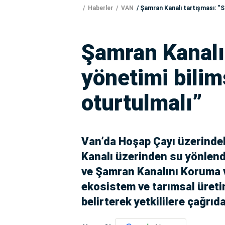
Haberler
VAN
Şamran Kanalı tartışması: “S
Şamran Kanalı
yönetimi bili
oturtulmalı”
Van’da Hoşap Çayı üzerinde
Kanalı üzerinden su yönlendi
ve Şamran Kanalını Koruma 
ekosistem ve tarımsal üret
belirterek yetkililere çağrıd