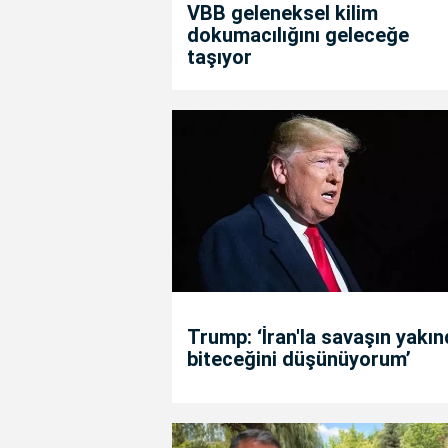
VBB geleneksel kilim
dokumacılığını geleceğe
taşıyor
Trump: ‘İran'la savaşın yakı
biteceğini düşünüyorum’