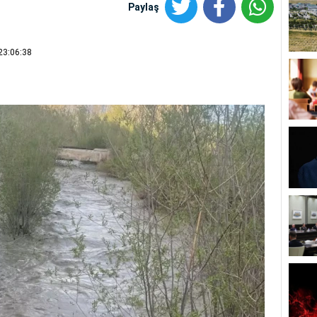
Paylaş
23:06:38