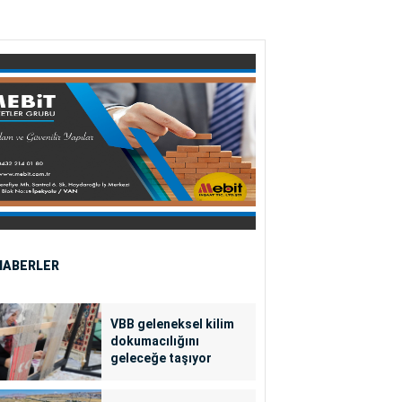
HABERLER
VBB geleneksel kilim
dokumacılığını
geleceğe taşıyor