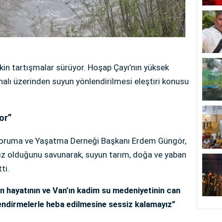
kin tartışmalar sürüyor. Hoşap Çayı’nın yüksek
alı üzerinden suyun yönlendirilmesi eleştiri konusu
or”
 Koruma ve Yaşatma Derneği Başkanı Erdem Güngör,
ız olduğunu savunarak, suyun tarım, doğa ve yaban
ti.
an hayatının ve Van’ın kadim su medeniyetinin can
endirmelerle heba edilmesine sessiz kalamayız”