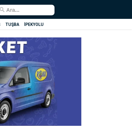
Ş
TUŞBA
İPEKYOLU