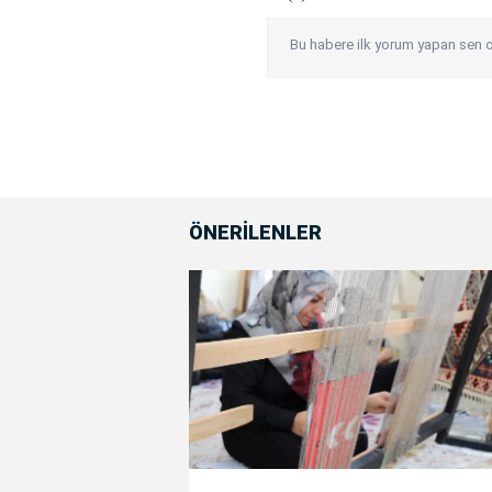
Bu habere ilk yorum yapan sen o
ÖNERİLENLER