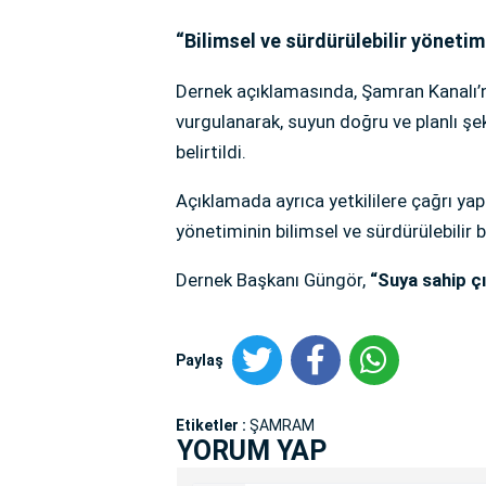
“Bilimsel ve sürdürülebilir yönetim
Dernek açıklamasında, Şamran Kanalı’nı
vurgulanarak, suyun doğru ve planlı şek
belirtildi.
Açıklamada ayrıca yetkililere çağrı ya
yönetiminin bilimsel ve sürdürülebilir 
Dernek Başkanı Güngör,
“Suya sahip ç
Paylaş
Etiketler :
ŞAMRAM
YORUM YAP