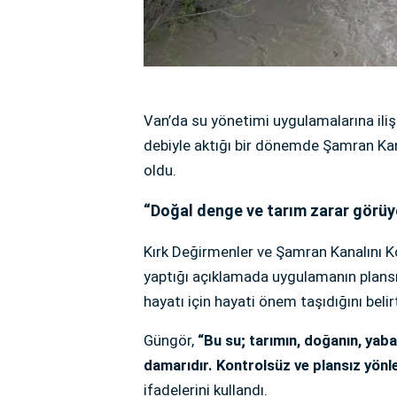
Van’da su yönetimi uygulamalarına iliş
debiyle aktığı bir dönemde Şamran Kan
oldu.
“Doğal denge ve tarım zarar görüy
Kırk Değirmenler ve Şamran Kanalını
yaptığı açıklamada uygulamanın plans
hayatı için hayati önem taşıdığını belirt
Güngör,
“Bu su; tarımın, doğanın, yab
damarıdır. Kontrolsüz ve plansız yönl
ifadelerini kullandı.