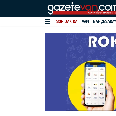
SON DAKİKA
VAN
BAHÇESARA