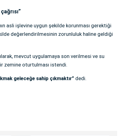
 çağrısı”
n asli işlevine uygun şekilde korunması gerektiği
ilde değerlendirilmesinin zorunluluk haline geldiği
pılarak, mevcut uygulamaya son verilmesi ve su
bir zemine oturtulması istendi.
ıkmak geleceğe sahip çıkmaktır”
dedi.