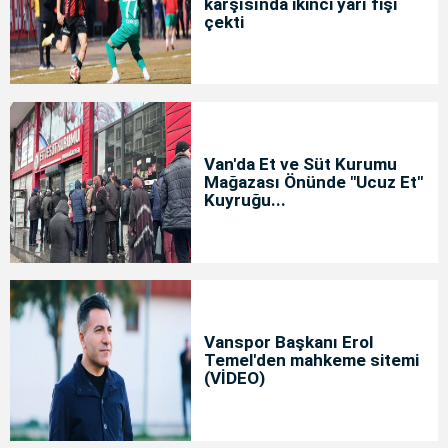
karşısında ikinci yarı fişi
çekti
Van'da Et ve Süt Kurumu
Mağazası Önünde "Ucuz Et"
Kuyruğu...
Vanspor Başkanı Erol
Temel'den mahkeme sitemi
(VİDEO)