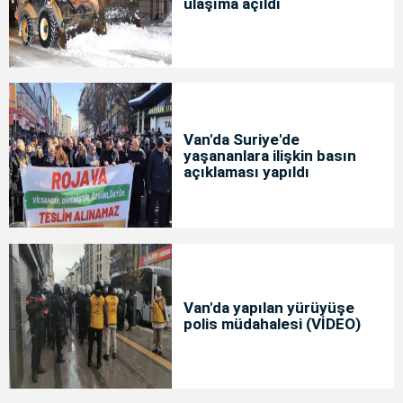
ulaşıma açıldı
Van'da Suriye'de
yaşananlara ilişkin basın
açıklaması yapıldı
Van'da yapılan yürüyüşe
polis müdahalesi (VİDEO)