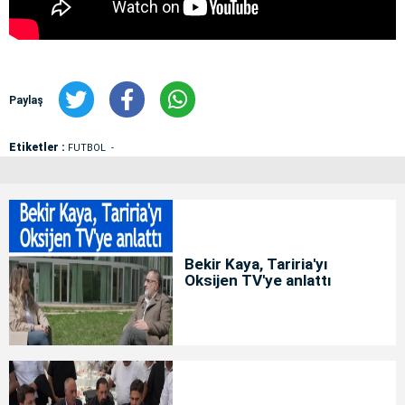
Paylaş
Etiketler :
FUTBOL
Bekir Kaya, Tariria'yı
Oksijen TV'ye anlattı