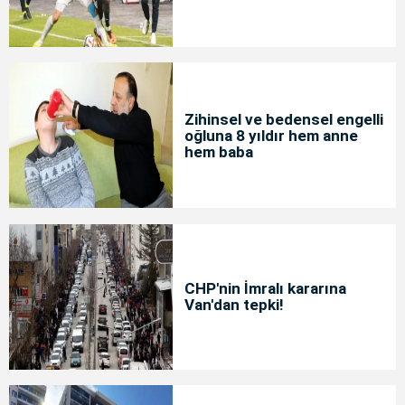
Zihinsel ve bedensel engelli
oğluna 8 yıldır hem anne
hem baba
CHP'nin İmralı kararına
Van'dan tepki!