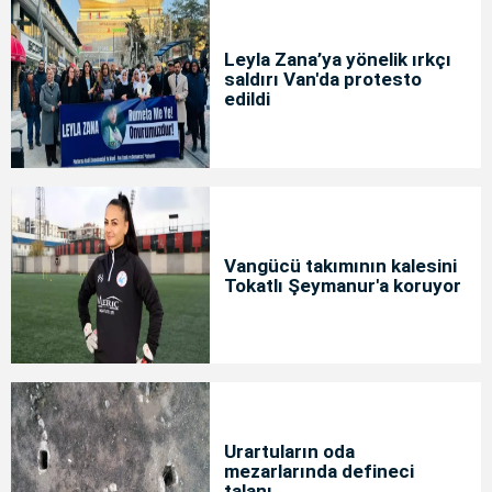
Leyla Zana’ya yönelik ırkçı
saldırı Van'da protesto
edildi
Vangücü takımının kalesini
Tokatlı Şeymanur'a koruyor
Urartuların oda
mezarlarında defineci
talanı