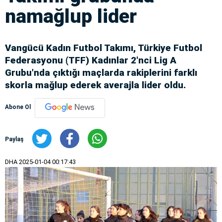
namağlup lider
Vangücü Kadın Futbol Takımı, Türkiye Futbol
Federasyonu (TFF) Kadınlar 2'nci Lig A
Grubu'nda çıktığı maçlarda rakiplerini farklı
skorla mağlup ederek averajla lider oldu.
Abone Ol
Paylaş
DHA
2025-01-04 00:17:43