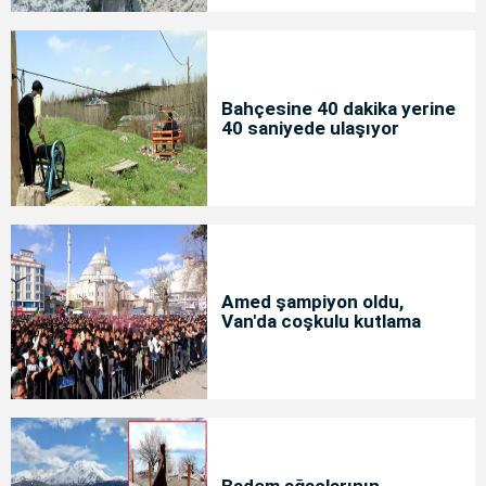
Bahçesine 40 dakika yerine
40 saniyede ulaşıyor
Amed şampiyon oldu,
Van'da coşkulu kutlama
Badem ağaçlarının