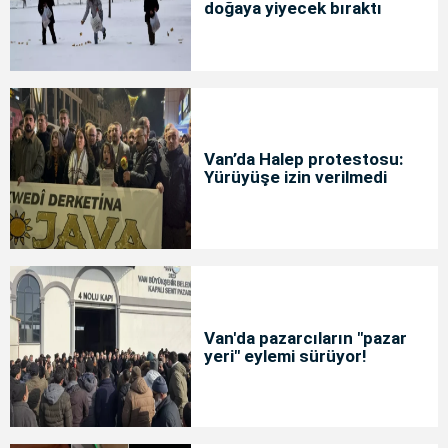
doğaya yiyecek bıraktı
Van’da Halep protestosu:
Yürüyüşe izin verilmedi
Van'da pazarcıların "pazar
yeri" eylemi sürüyor!