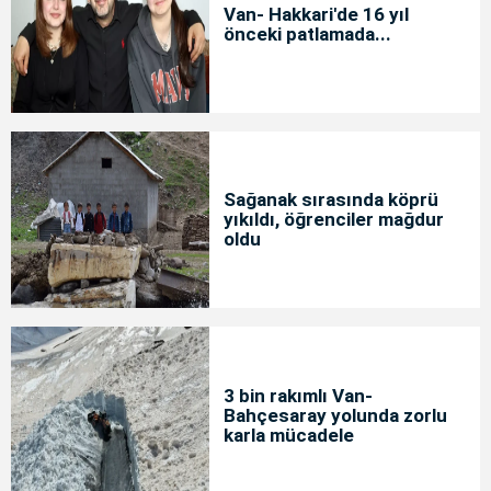
Van- Hakkari'de 16 yıl
önceki patlamada...
Sağanak sırasında köprü
yıkıldı, öğrenciler mağdur
oldu
3 bin rakımlı Van-
Bahçesaray yolunda zorlu
karla mücadele