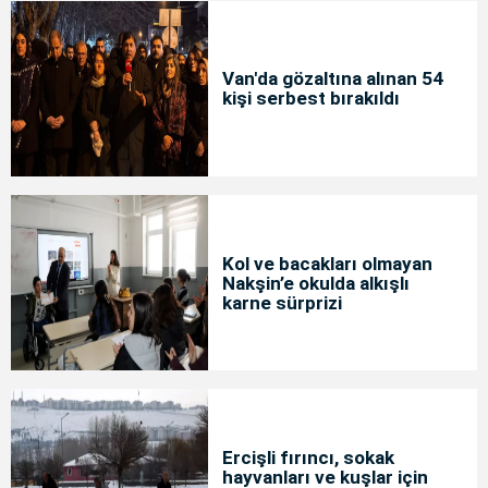
Van'da gözaltına alınan 54
kişi serbest bırakıldı
Kol ve bacakları olmayan
Nakşin’e okulda alkışlı
karne sürprizi
Ercişli fırıncı, sokak
hayvanları ve kuşlar için