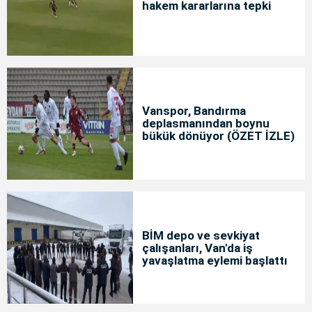
hakem kararlarına tepki
Vanspor, Bandırma
deplasmanından boynu
bükük dönüyor (ÖZET İZLE)
BİM depo ve sevkiyat
çalışanları, Van'da iş
yavaşlatma eylemi başlattı