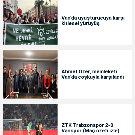
Van'da uyuşturucuya karşı
kitlesel yürüyüş
Ahmet Özer, memleketi
Van'da coşkuyla karşılandı
ZTK Trabzonspor 2-0
Vanspor (Maç özeti izle)