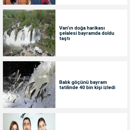
Van’ın doğa harikası
şelalesi bayramda doldu
taştı
Balık göçünü bayram
tatilinde 40 bin kişi izledi