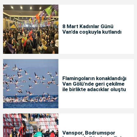
8 Mart Kadınlar Günü
Van'da coşkuyla kutlandı
Flamingoların konaklandığı
Van Gölü'nde geri çekilme
ile birlikte adacıklar oluştu
Vanspor, Bodrumspor