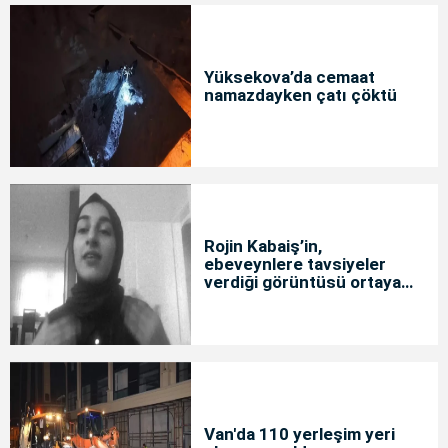
Yüksekova’da cemaat
namazdayken çatı çöktü
Rojin Kabaiş’in,
ebeveynlere tavsiyeler
verdiği görüntüsü ortaya
çıktı
Van'da 110 yerleşim yeri