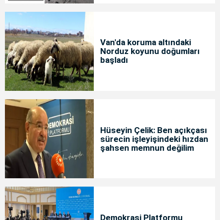
Van'da koruma altındaki
Norduz koyunu doğumları
başladı
Hüseyin Çelik: Ben açıkçası
sürecin işleyişindeki hızdan
şahsen memnun değilim
Demokrasi Platformu