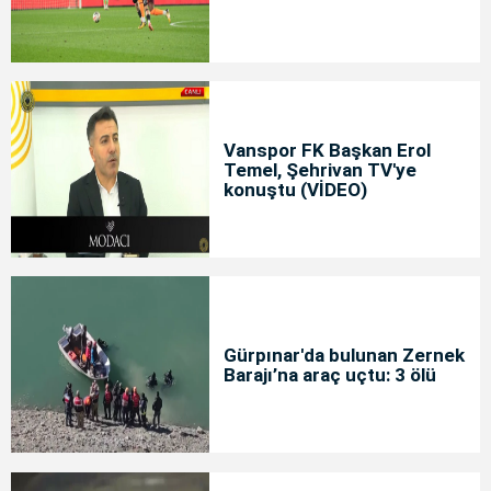
Vanspor FK Başkan Erol
Temel, Şehrivan TV'ye
konuştu (VİDEO)
Gürpınar'da bulunan Zernek
Barajı’na araç uçtu: 3 ölü