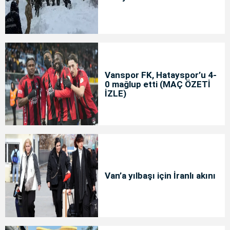
Vanspor FK, Hatayspor’u 4-
0 mağlup etti (MAÇ ÖZETİ
İZLE)
Van’a yılbaşı için İranlı akını