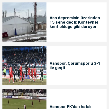
Van depreminin üzerinden
15 sene geçti: Konteyner
kent olduğu gibi duruyor
Vanspor, Çorumspor’u 3-1
ile geçti
Vanspor FK'dan hatalı