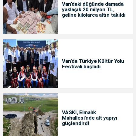
Van’daki düğünde damada
yaklaşık 20 milyon TL,
geline kilolarca altın takıldı
Van'da Türkiye Kültür Yolu
Festivali başladı
VASKİ, Elmalık
Mahallesi'nde alt yapıyı
güçlendirdi