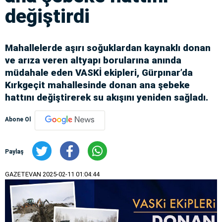
değiştirdi
Mahallelerde aşırı soğuklardan kaynaklı donan
ve arıza veren altyapı borularına anında
müdahale eden VASKİ ekipleri, Gürpınar’da
Kırkgeçit mahallesinde donan ana şebeke
hattını değiştirerek su akışını yeniden sağladı.
Abone Ol
Paylaş
GAZETEVAN
2025-02-11 01:04:44