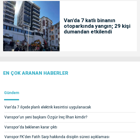
Van'da 7 katlı binanın
otoparkında yangın; 29 kişi
dumandan etkilendi
EN ÇOK ARANAN HABERLER
Gündem
Van'da 7 ilçede planlı elektrik kesintisi uygulanacak
Vanspor'un yeni başkanı Özgür İreç İlhan kimdir?
Vanspor'da beklenen karar çıktı
Vanspor FK'den Fatih Sarp hakkında disiplin süreci açıklaması