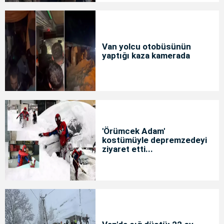
Van yolcu otobüsünün
yaptığı kaza kamerada
'Örümcek Adam'
kostümüyle depremzedeyi
ziyaret etti...