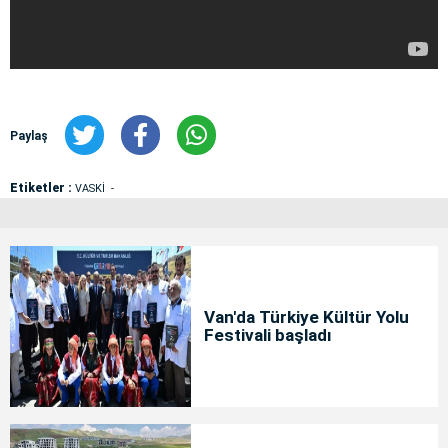
Paylaş
Etiketler :
VASKİ
Van'da Türkiye Kültür Yolu
Festivali başladı