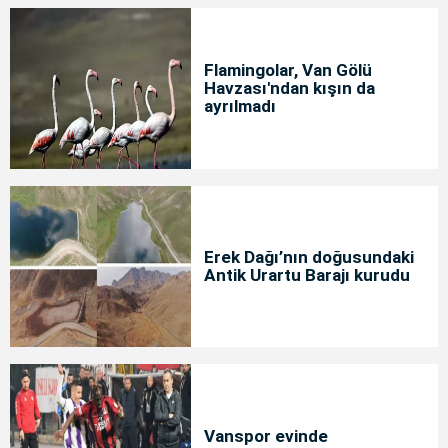
Flamingolar, Van Gölü
Havzası'ndan kışın da
ayrılmadı
Erek Dağı’nın doğusundaki
Antik Urartu Barajı kurudu
Vanspor evinde