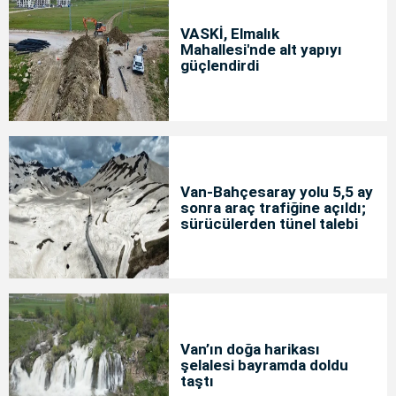
VASKİ, Elmalık
Mahallesi'nde alt yapıyı
güçlendirdi
Van-Bahçesaray yolu 5,5 ay
sonra araç trafiğine açıldı;
sürücülerden tünel talebi
Van’ın doğa harikası
şelalesi bayramda doldu
taştı