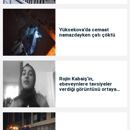
Yüksekova’da cemaat
namazdayken çatı çöktü
Rojin Kabaiş’in,
ebeveynlere tavsiyeler
verdiği görüntüsü ortaya
çıktı