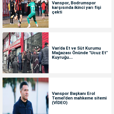
Vanspor, Bodrumspor
karşısında ikinci yarı fişi
çekti
Van'da Et ve Süt Kurumu
Mağazası Önünde "Ucuz Et"
Kuyruğu...
Vanspor Başkanı Erol
Temel'den mahkeme sitemi
(VİDEO)