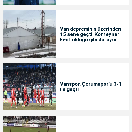
Van depreminin üzerinden
15 sene geçti: Konteyner
kent olduğu gibi duruyor
Vanspor, Çorumspor’u 3-1
ile geçti