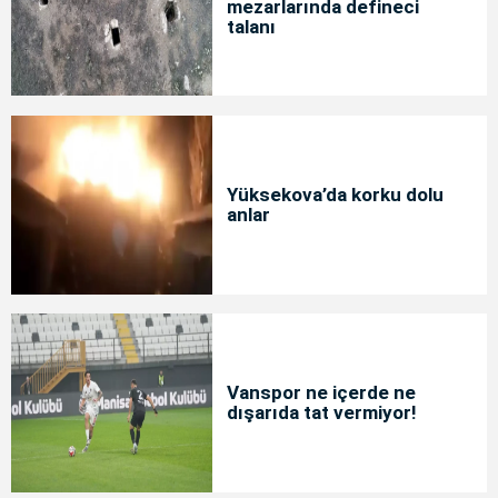
mezarlarında defineci
talanı
Yüksekova’da korku dolu
anlar
Vanspor ne içerde ne
dışarıda tat vermiyor!