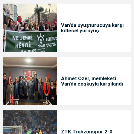
Van'da uyuşturucuya karşı
kitlesel yürüyüş
Ahmet Özer, memleketi
Van'da coşkuyla karşılandı
ZTK Trabzonspor 2-0