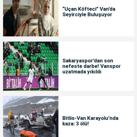
“Uçan Köfteci” Van’da
Seyirciyle Buluşuyor
Sakaryaspor’dan son
nefeste darbe! Vanspor
uzatmada yıkıldı
Bitlis-Van Karayolu’nda
kaza: 3 ölü!