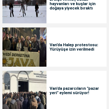
hayvanları ve kuşlar için
doğaya yiyecek bıraktı
Van’da Halep protestosu:
Yürüyüşe izin verilmedi
Van'da pazarcıların "pazar
yeri" eylemi sürüyor!