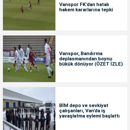
Vanspor FK'dan hatalı
hakem kararlarına tepki
Vanspor, Bandırma
deplasmanından boynu
bükük dönüyor (ÖZET İZLE)
BİM depo ve sevkiyat
çalışanları, Van'da iş
yavaşlatma eylemi başlattı