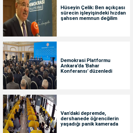
Hüseyin Çelik: Ben açıkçası
sürecin işleyişindeki hızdan
şahsen memnun değilim
Demokrasi Platformu
Ankara’da 'Bahar
Konferansı' düzenledi
Van'daki depremde,
dershanede öğrencilerin
yaşadığı panik kamerada