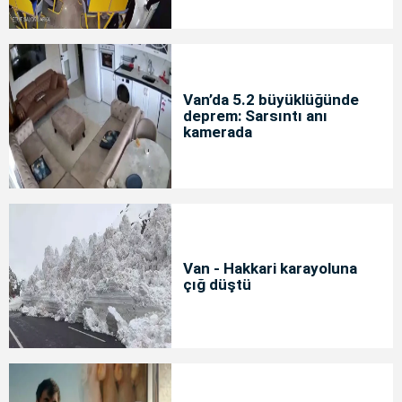
Van’da 5.2 büyüklüğünde
deprem: Sarsıntı anı
kamerada
Van - Hakkari karayoluna
çığ düştü