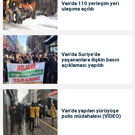
Van'da 110 yerleşim yeri
ulaşıma açıldı
Van'da Suriye'de
yaşananlara ilişkin basın
açıklaması yapıldı
Van'da yapılan yürüyüşe
polis müdahalesi (VİDEO)