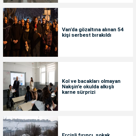
Van'da gözaltına alınan 54
kişi serbest bırakıldı
Kol ve bacakları olmayan
Nakşin’e okulda alkışlı
karne sürprizi
Ercişli fırıncı, sokak