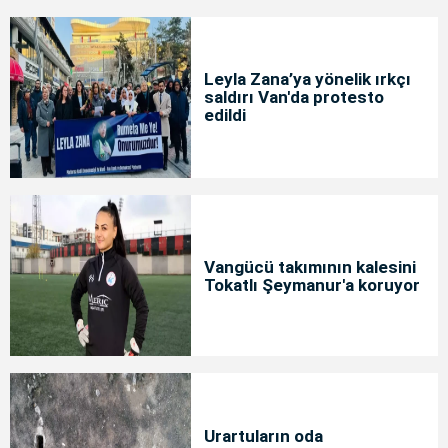
Leyla Zana’ya yönelik ırkçı
saldırı Van'da protesto
edildi
Vangücü takımının kalesini
Tokatlı Şeymanur'a koruyor
Urartuların oda