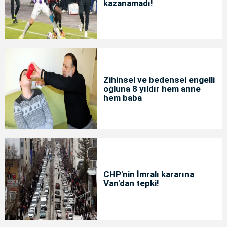
kazanamadı!
Zihinsel ve bedensel engelli
oğluna 8 yıldır hem anne
hem baba
CHP'nin İmralı kararına
Van'dan tepki!