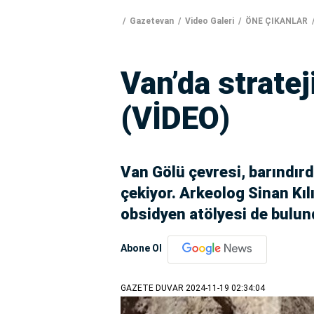
Gazetevan
Video Galeri
ÖNE ÇIKANLAR
Van’da stratej
(VİDEO)
Van Gölü çevresi, barındırdı
çekiyor. Arkeolog Sinan Kıl
obsidyen atölyesi de bulu
Abone Ol
GAZETE DUVAR
2024-11-19 02:34:04