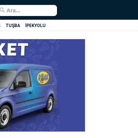
Ş
TUŞBA
İPEKYOLU