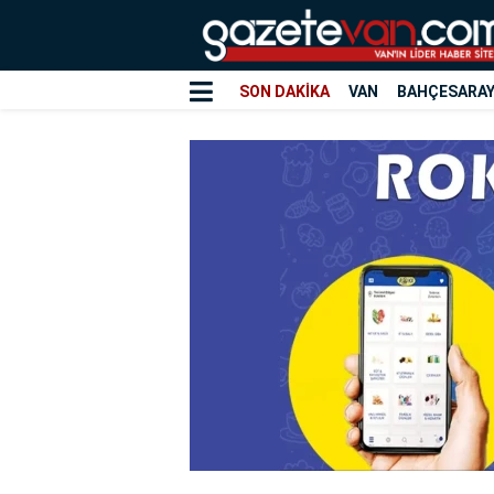
SON DAKİKA
VAN
BAHÇESARA