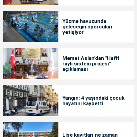
Yüzme havuzunda
geleceğin sporcuları
yetişiyor
Memet Aslan'dan "Hafif
raylı sistem projesi"
açıklaması
Yangın: 4 yaşındaki çocuk
hayatını kaybetti
Lise kayıtları ne zaman