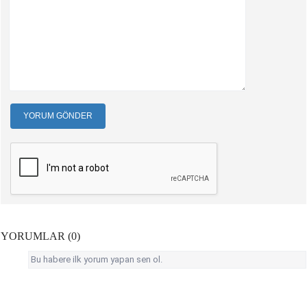
YORUM GÖNDER
YORUMLAR (0)
Bu habere ilk yorum yapan sen ol.