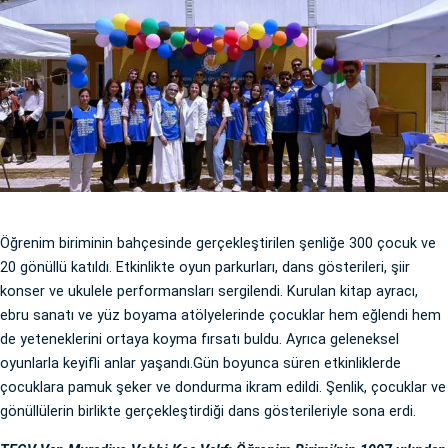
Öğrenim biriminin bahçesinde gerçekleştirilen şenliğe 300 çocuk ve
20 gönüllü katıldı. Etkinlikte oyun parkurları, dans gösterileri, şiir
konser ve ukulele performansları sergilendi. Kurulan kitap ayracı,
ebru sanatı ve yüz boyama atölyelerinde çocuklar hem eğlendi hem
de yeteneklerini ortaya koyma fırsatı buldu. Ayrıca geleneksel
oyunlarla keyifli anlar yaşandı.Gün boyunca süren etkinliklerde
çocuklara pamuk şeker ve dondurma ikram edildi. Şenlik, çocuklar ve
gönüllülerin birlikte gerçekleştirdiği dans gösterileriyle sona erdi.