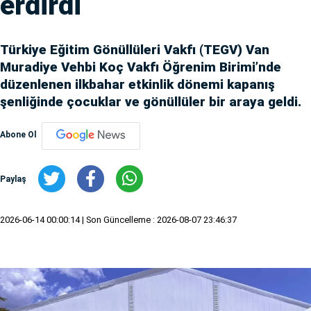
erdirdi
Türkiye Eğitim Gönüllüleri Vakfı (TEGV) Van
Muradiye Vehbi Koç Vakfı Öğrenim Birimi’nde
düzenlenen ilkbahar etkinlik dönemi kapanış
şenliğinde çocuklar ve gönüllüler bir araya geldi.
Abone Ol
Paylaş
2026-06-14 00:00:14
| Son Güncelleme : 2026-08-07 23:46:37