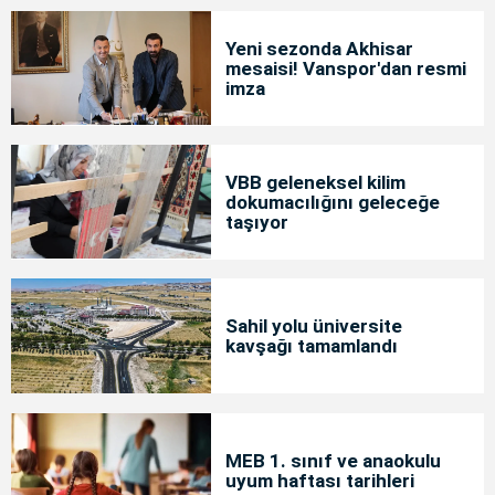
Yeni sezonda Akhisar
mesaisi! Vanspor'dan resmi
imza
VBB geleneksel kilim
dokumacılığını geleceğe
taşıyor
Sahil yolu üniversite
kavşağı tamamlandı
MEB 1. sınıf ve anaokulu
uyum haftası tarihleri