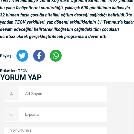
TEGV Van Muradiye Vehbi Koç Vakfı Öğrenim Birimi’nin 1997 yılından
bu yana faaliyetlerini sürdürdüğü, yaklaşık 600 gönüllünün katkısıyla
32 binden fazla çocuğa nitelikli eğitim desteği sağladığı belirtildi.Öte
yandan TEGV yetkilileri, yaz dönemi etkinliklerinin 31 Temmuz’a kadar
devam edeceğini belirterek ilköğretim çağındaki tüm çocukları
ücretsiz olarak gerçekleştirilecek programlara davet etti.
Paylaş
Etiketler :
TEGV
YORUM YAP