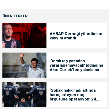
ÖNERİLENLER
AHBAP Derneği yönetimine
kayyım atandı
'Demirtaş yasadan
yararlanamayacak' iddiasına
Akın Gürlek'ten yalanlama
‘Sokak hakkı’ adı altında
haraç isteyen suç
örgütüne operasyon: 24
tutuklama