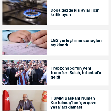
Doğalgazda kış ayları için
kritik uyarı
LGS yerleştirme sonuçları
açıklandı
Trabzonspor'un yeni
transferi Salah, İstanbul'a
geldi
TBMM Başkanı Numan
Kurtulmuş'tan 'çerçeve
yasa' açıklaması