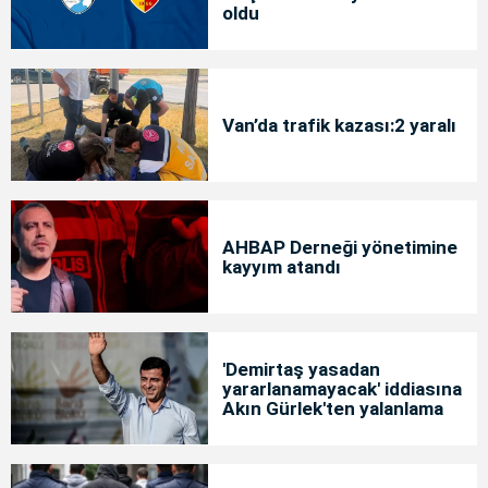
oldu
Van’da trafik kazası:2 yaralı
AHBAP Derneği yönetimine
kayyım atandı
'Demirtaş yasadan
yararlanamayacak' iddiasına
Akın Gürlek'ten yalanlama