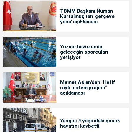
TBMM Başkanı Numan
Kurtulmuş'tan 'çerçeve
yasa' açıklaması
Yüzme havuzunda
geleceğin sporcuları
yetişiyor
Memet Aslan'dan "Hafif
raylı sistem projesi"
açıklaması
Yangın: 4 yaşındaki çocuk
hayatını kaybetti