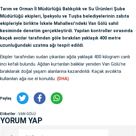
Tarım ve Orman İl Müdürlüğü Balıkçılık ve Su Ürünleri Şube
Müdürlüğü ekipleri, İpekyolu ve Tuşba belediyelerinin zabıta
ekipleriyle birlikte İskele Mahallesi'ndeki Van Gölü sahil
kesiminde denetim gerçekleştirdi. Yapılan kontroller sırasında
kaçak avcılar tarafından göle bırakılan yaklaşık 400 metre
uzunluğundaki uzatma ağı tespit edildi.
Ekipler tarafından sudan çıkarılan ağda yaklaşık 400 kilogram canlı
inci kefali bulundu. Ağdan kurtarılan balıklar yeniden Van Gölü'ne
bırakılarak doğal yaşam alanlarına kazandırıldı. Kaçak avcılıkta
kullanılan ağa ise el konuldu.
(DHA)
Paylaş
Etiketler :
VAN GÖLÜ
YORUM YAP