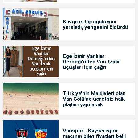
Kavga ettiği ağabeyini
yaraladı, yengesini öldürdü
Ege İzmir Vanlılar
Derneği’nden Van-İzmir
uçuşları için çağrı
Türkiye’nin Maldivleri olan
Van Gölü’ne ücretsiz halk
plajları yapılacak
Vanspor - Kayserispor
maçının bilet fiyatları belli