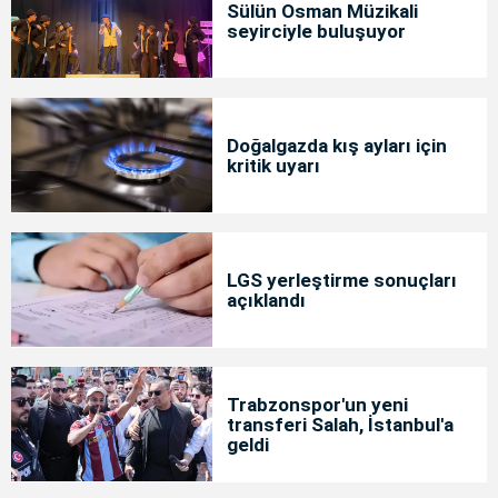
Sülün Osman Müzikali
seyirciyle buluşuyor
Doğalgazda kış ayları için
kritik uyarı
LGS yerleştirme sonuçları
açıklandı
Trabzonspor'un yeni
transferi Salah, İstanbul'a
geldi