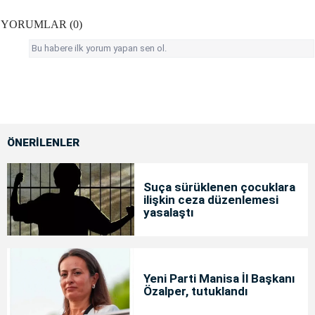
YORUMLAR (0)
Bu habere ilk yorum yapan sen ol.
ÖNERİLENLER
Suça sürüklenen çocuklara
ilişkin ceza düzenlemesi
yasalaştı
Yeni Parti Manisa İl Başkanı
Özalper, tutuklandı