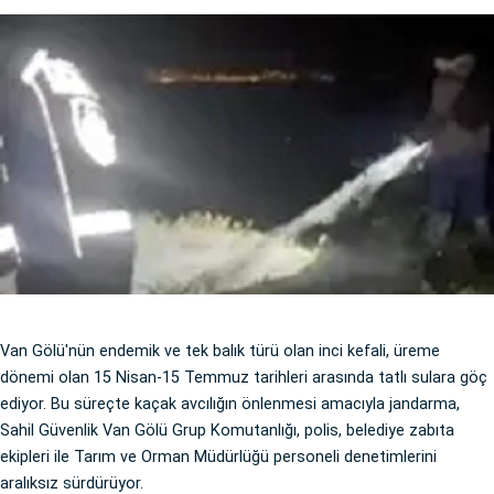
Van Gölü'nün endemik ve tek balık türü olan inci kefali, üreme
dönemi olan 15 Nisan-15 Temmuz tarihleri arasında tatlı sulara göç
ediyor. Bu süreçte kaçak avcılığın önlenmesi amacıyla jandarma,
Sahil Güvenlik Van Gölü Grup Komutanlığı, polis, belediye zabıta
ekipleri ile Tarım ve Orman Müdürlüğü personeli denetimlerini
aralıksız sürdürüyor.