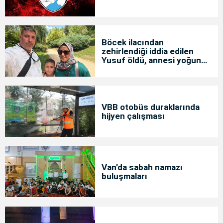
Böcek ilacından
zehirlendiği iddia edilen
Yusuf öldü, annesi yoğun
bakımda
VBB otobüs duraklarında
hijyen çalışması
Van’da sabah namazı
buluşmaları