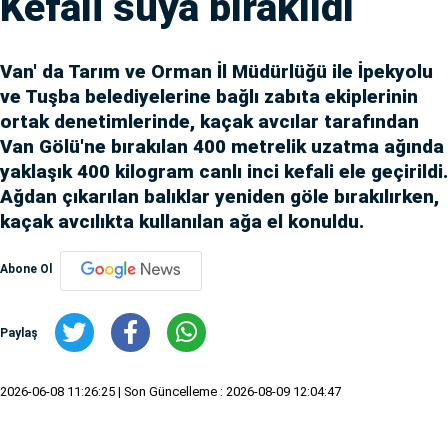
Kefali suya bırakıldı
Van' da Tarım ve Orman İl Müdürlüğü ile İpekyolu
ve Tuşba belediyelerine bağlı zabıta ekiplerinin
ortak denetimlerinde, kaçak avcılar tarafından
Van Gölü'ne bırakılan 400 metrelik uzatma ağında
yaklaşık 400 kilogram canlı inci kefali ele geçirildi.
Ağdan çıkarılan balıklar yeniden göle bırakılırken,
kaçak avcılıkta kullanılan ağa el konuldu.
Abone Ol
Paylaş
2026-06-08 11:26:25
| Son Güncelleme : 2026-08-09 12:04:47