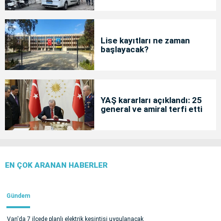
Lise kayıtları ne zaman
başlayacak?
YAŞ kararları açıklandı: 25
general ve amiral terfi etti
EN ÇOK ARANAN HABERLER
Gündem
Van'da 7 ilçede planlı elektrik kesintisi uygulanacak