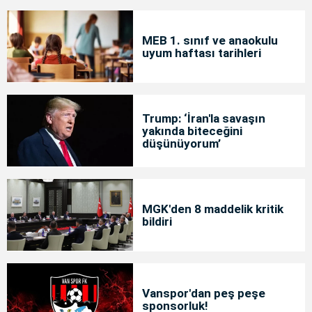
MEB 1. sınıf ve anaokulu
uyum haftası tarihleri
Trump: ‘İran'la savaşın
yakında biteceğini
düşünüyorum’
MGK'den 8 maddelik kritik
bildiri
Vanspor'dan peş peşe
sponsorluk!