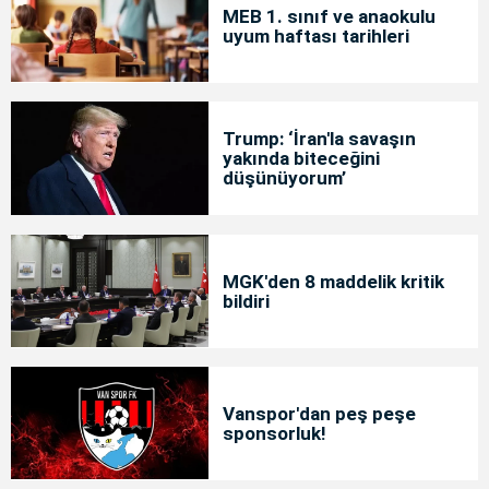
MEB 1. sınıf ve anaokulu
uyum haftası tarihleri
Trump: ‘İran'la savaşın
yakında biteceğini
düşünüyorum’
MGK'den 8 maddelik kritik
bildiri
Vanspor'dan peş peşe
sponsorluk!