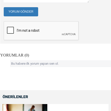
YORUM GÖNDER
YORUMLAR (0)
Bu habere ilk yorum yapan sen ol.
ÖNERİLENLER