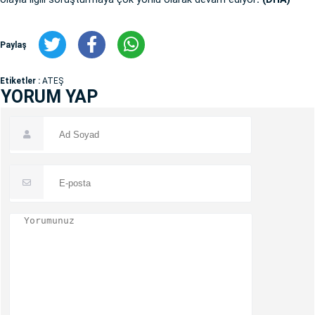
Paylaş
Etiketler :
ATEŞ
YORUM YAP