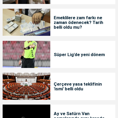
Emeklilere zam farkı ne
zaman ödenecek? Tarih
belli oldu mu?
Süper Lig'de yeni dönem
Çerçeve yasa teklifinin
'ismi' belli oldu
Ay ve Satürn Van