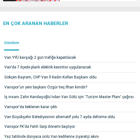
EN ÇOK ARANAN HABERLER
Gündem
Van YYÜ kavşağı 2 gün trafiğe kapatılacak
Van'da 7 ilçede planlı elektrik kesintisi uygulanacak
Gökçen Bayram, CHP Van İl Kadın Kolları Başkanı oldu
Vanspor'un yeni başkanı Özgür İreç İlhan kimdir?
İş insanı Zahir Kandaşoğlu'ndan Van Gölü için 'Turizm Master Planı' çağrısı
Vanspor'da beklenen karar çıktı
Van Büyükşehir Belediyesinin alternatif yolu 7 ayda deforme oldu
Vanspor FK'da Fatih Sarp dönemi başlıyor
Yaz tatilinde dünyaca ünlü Van kedilerine ziyaretçi akını