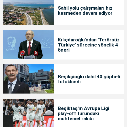
Sahil yolu çalışmaları hız
kesmeden devam ediyor
Kılıçdaroğlu'ndan 'Terörsüz
Türkiye' sürecine yönelik 4
öneri
Beşikçioğlu dahil 40 şüpheli
tutuklandı
Beşiktaş'ın Avrupa Ligi
play-off turundaki
muhtemel rakibi