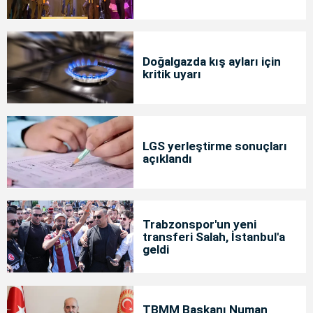
Doğalgazda kış ayları için
kritik uyarı
LGS yerleştirme sonuçları
açıklandı
Trabzonspor'un yeni
transferi Salah, İstanbul'a
geldi
TBMM Başkanı Numan