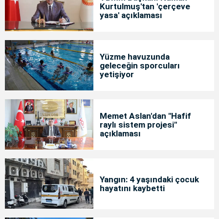
Kurtulmuş'tan 'çerçeve
yasa' açıklaması
Yüzme havuzunda
geleceğin sporcuları
yetişiyor
Memet Aslan'dan "Hafif
raylı sistem projesi"
açıklaması
Yangın: 4 yaşındaki çocuk
hayatını kaybetti