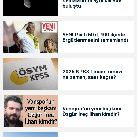
semalarında aynı karede
buluştu
YENİ Parti 60 il, 400 ilçede
örgütlenmesini tamamlandı
2026 KPSS Lisans sınavı
ne zaman, saat kaçta?
Vanspor'un yeni başkanı
Özgür İreç İlhan kimdir?