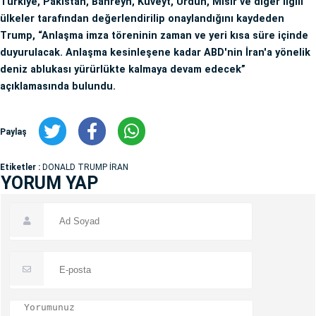
Türkiye, Pakistan, Bahreyn, Kuveyt, Ürdün, Mısır ve diğer ilgili
ülkeler tarafından değerlendirilip onaylandığını kaydeden
Trump, “Anlaşma imza töreninin zaman ve yeri kısa süre içinde
duyurulacak. Anlaşma kesinleşene kadar ABD'nin İran'a yönelik
deniz ablukası yürürlükte kalmaya devam edecek”
açıklamasında bulundu.
Paylaş
Etiketler :
DONALD TRUMP İRAN
YORUM YAP