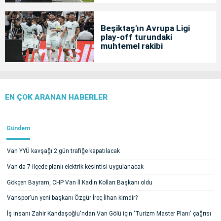
Beşiktaş'ın Avrupa Ligi
play-off turundaki
muhtemel rakibi
EN ÇOK ARANAN HABERLER
Gündem
Van YYÜ kavşağı 2 gün trafiğe kapatılacak
Van'da 7 ilçede planlı elektrik kesintisi uygulanacak
Gökçen Bayram, CHP Van İl Kadın Kolları Başkanı oldu
Vanspor'un yeni başkanı Özgür İreç İlhan kimdir?
İş insanı Zahir Kandaşoğlu'ndan Van Gölü için 'Turizm Master Planı' çağrısı