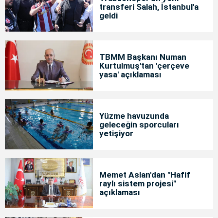
transferi Salah, İstanbul'a
geldi
TBMM Başkanı Numan
Kurtulmuş'tan 'çerçeve
yasa' açıklaması
Yüzme havuzunda
geleceğin sporcuları
yetişiyor
Memet Aslan'dan "Hafif
raylı sistem projesi"
açıklaması