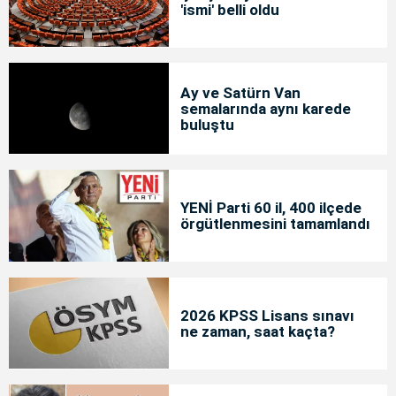
'ismi' belli oldu
Ay ve Satürn Van
semalarında aynı karede
buluştu
YENİ Parti 60 il, 400 ilçede
örgütlenmesini tamamlandı
2026 KPSS Lisans sınavı
ne zaman, saat kaçta?