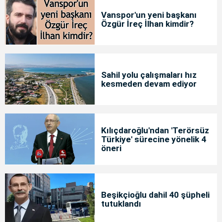
Vanspor'un yeni başkanı
Özgür İreç İlhan kimdir?
Sahil yolu çalışmaları hız
kesmeden devam ediyor
Kılıçdaroğlu'ndan 'Terörsüz
Türkiye' sürecine yönelik 4
öneri
Beşikçioğlu dahil 40 şüpheli
tutuklandı