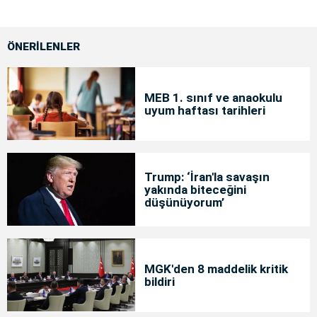
ÖNERİLENLER
MEB 1. sınıf ve anaokulu
uyum haftası tarihleri
Trump: ‘İran'la savaşın
yakında biteceğini
düşünüyorum’
MGK'den 8 maddelik kritik
bildiri