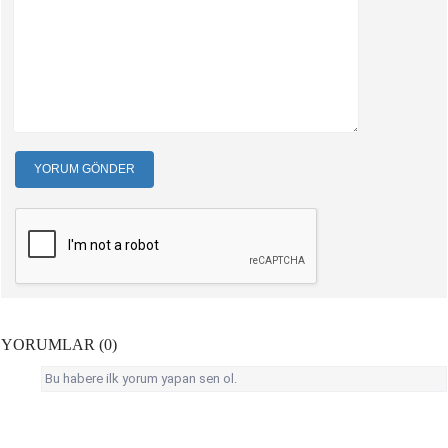
YORUM GÖNDER
YORUMLAR (0)
Bu habere ilk yorum yapan sen ol.