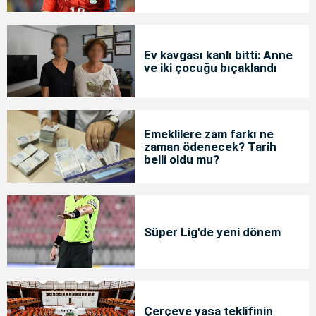
Ev kavgası kanlı bitti: Anne
ve iki çocuğu bıçaklandı
Emeklilere zam farkı ne
zaman ödenecek? Tarih
belli oldu mu?
Süper Lig'de yeni dönem
Çerçeve yasa teklifinin