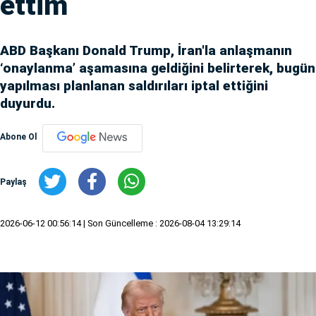
ettim
ABD Başkanı Donald Trump, İran'la anlaşmanın
‘onaylanma’ aşamasına geldiğini belirterek, bugün
yapılması planlanan saldırıları iptal ettiğini
duyurdu.
Abone Ol
Paylaş
2026-06-12 00:56:14
| Son Güncelleme : 2026-08-04 13:29:14