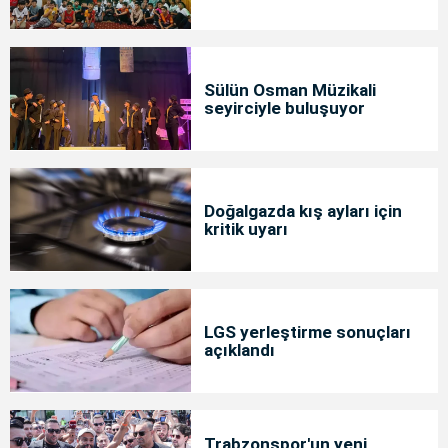
Sülün Osman Müzikali
seyirciyle buluşuyor
Doğalgazda kış ayları için
kritik uyarı
LGS yerleştirme sonuçları
açıklandı
Trabzonspor'un yeni