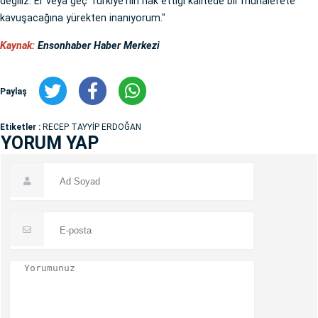
değiliz. Er veya geç Türkiye'nin hak ettiği kalitede bir muhalefete
kavuşacağına yürekten inanıyorum."
Kaynak:
Ensonhaber Haber Merkezi
Paylaş
Etiketler :
RECEP TAYYİP ERDOĞAN
YORUM YAP