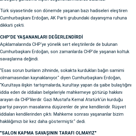
Türk siyasetinde son dönemde yaşanan bazı hadiseleri eleştiren
Cumhurbaşkanı Erdoğan, AK Parti grubundaki dayanışma ruhuna
dikkati çekti.
CHP'DE YAŞANANLARI DEĞERLENDİRDİ
Açıklamalarında CHP'ye yönelik sert eleştirilerde de bulunan
Cumhurbaşkanı Erdoğan, son zamanlarda CHP'de yaşanan koltuk
savaşlarına değindi.
"Esas sorun bunların zihninde, sokakta kurdukları bağın samimi
olmamasından kaynaklanıyor." diyen Cumhurbaşkanı Erdoğan,
"Kurultaya ilişkin tartışmalarda, kurultayı yapan da şaibe bulaştığını
iddia eden de iddiaları belgeleriyle mahkemeye götürüp hakkını
arayan da CHP'lilerdir. Gazi Mustafa Kemal Atatürk'ün kurduğu
partiyi pavyon masalarına düşürenler de yine kendileridir. Rüşvet
iddiaları kendilerinden çıktı. Mahkeme sonrası yaşananlar bizim
haklılığımızı bir kez daha göstermiştir." dedi.
"SALON KAPMA SAVAŞININ TARAFI OLMAYIZ"