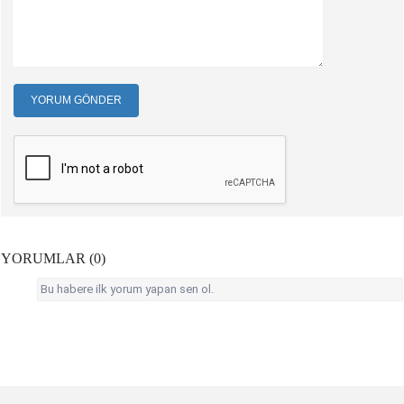
YORUM GÖNDER
YORUMLAR (0)
Bu habere ilk yorum yapan sen ol.