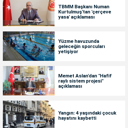
TBMM Başkanı Numan
Kurtulmuş'tan 'çerçeve
yasa' açıklaması
Yüzme havuzunda
geleceğin sporcuları
yetişiyor
Memet Aslan'dan "Hafif
raylı sistem projesi"
açıklaması
Yangın: 4 yaşındaki çocuk
hayatını kaybetti