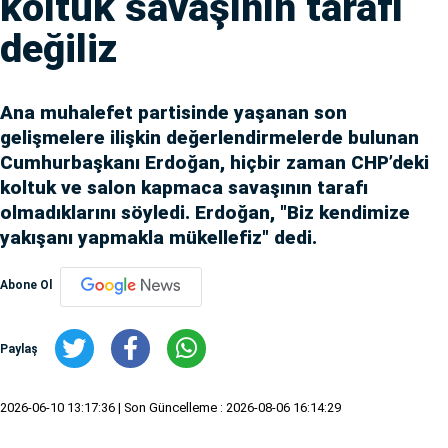
koltuk savaşının tarafı
değiliz
Ana muhalefet partisinde yaşanan son
gelişmelere ilişkin değerlendirmelerde bulunan
Cumhurbaşkanı Erdoğan, hiçbir zaman CHP’deki
koltuk ve salon kapmaca savaşının tarafı
olmadıklarını söyledi. Erdoğan, "Biz kendimize
yakışanı yapmakla mükellefiz" dedi.
Abone Ol
Paylaş
2026-06-10 13:17:36
| Son Güncelleme : 2026-08-06 16:14:29