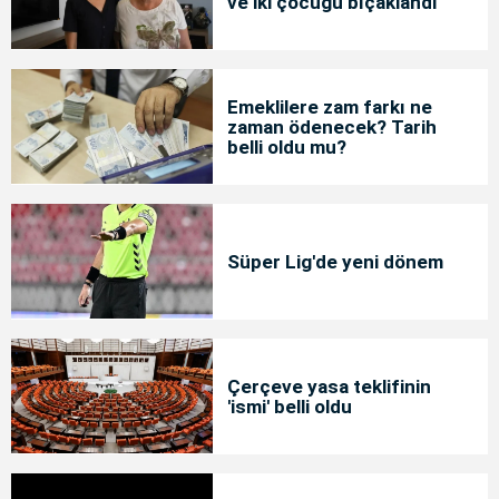
ve iki çocuğu bıçaklandı
Emeklilere zam farkı ne
zaman ödenecek? Tarih
belli oldu mu?
Süper Lig'de yeni dönem
Çerçeve yasa teklifinin
'ismi' belli oldu