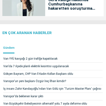
Cumhurbaşkanına
hakaretten soruşturma
başlatıldı
EN ÇOK ARANAN HABERLER
Gündem
Van YYÜ kavşağı 2 gün trafiğe kapatılacak
Van'da 7 ilçede planlı elektrik kesintisi uygulanacak
Gökçen Bayram, CHP Van İl Kadın Kolları Başkanı oldu
Vanspor'un yeni başkanı Özgür İreç İlhan kimdir?
İş insanı Zahir Kandaşoğlu'ndan Van Gölü için 'Turizm Master Planı' çağrısı
Vanspor'da beklenen karar çıktı
Van Büyükşehir Belediyesinin alternatif yolu 7 ayda deforme oldu