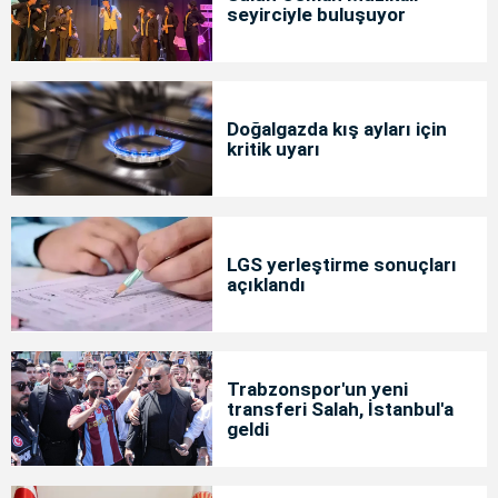
seyirciyle buluşuyor
Doğalgazda kış ayları için
kritik uyarı
LGS yerleştirme sonuçları
açıklandı
Trabzonspor'un yeni
transferi Salah, İstanbul'a
geldi