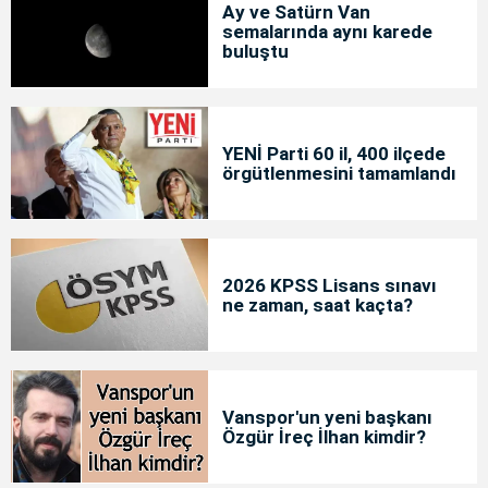
Ay ve Satürn Van
semalarında aynı karede
buluştu
YENİ Parti 60 il, 400 ilçede
örgütlenmesini tamamlandı
2026 KPSS Lisans sınavı
ne zaman, saat kaçta?
Vanspor'un yeni başkanı
Özgür İreç İlhan kimdir?