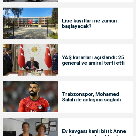
Lise kayıtları ne zaman
başlayacak?
YAŞ kararları açıklandı: 25
general ve amiral terfi etti
Trabzonspor, Mohamed
Salah ile anlaşma sağladı
Ev kavgası kanlı bitti: Anne