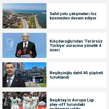
Sahil yolu çalışmaları hız
kesmeden devam ediyor
Kılıçdaroğlu'ndan 'Terörsüz
Türkiye' sürecine yönelik 4
öneri
Beşikçioğlu dahil 40 şüpheli
tutuklandı
Beşiktaş'ın Avrupa Ligi
play-off turundaki
muhtemel rakibi