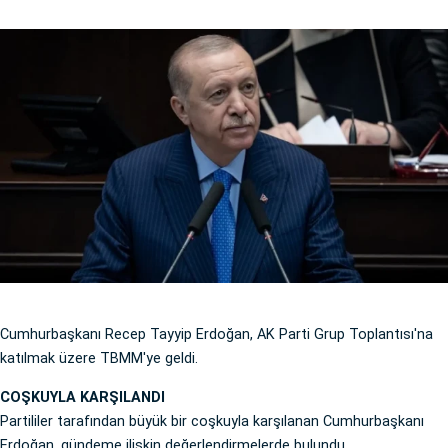
Cumhurbaşkanı Recep Tayyip Erdoğan, AK Parti Grup Toplantısı'na
katılmak üzere TBMM'ye geldi.
COŞKUYLA KARŞILANDI
Partililer tarafından büyük bir coşkuyla karşılanan Cumhurbaşkanı
Erdoğan, gündeme ilişkin değerlendirmelerde bulundu.