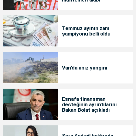
Temmuz ayının zam
şampiyonu belli oldu
Van’da anız yangını
Esnafa finansman
desteğinin ayrıntılarını
Bakan Bolat açıkladı
Sera Kadıgil hakkında