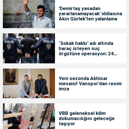
'Demirtaş yasadan
yararlanamayacak' iddiasına
Akın Gürlek'ten yalanlama
‘Sokak hakkı’ adı altında
haraç isteyen suç
örgütüne operasyon: 24
tutuklama
Yeni sezonda Akhisar
mesaisi! Vanspor'dan resmi
imza
VBB geleneksel kilim
dokumacılığını geleceğe
taşıyor