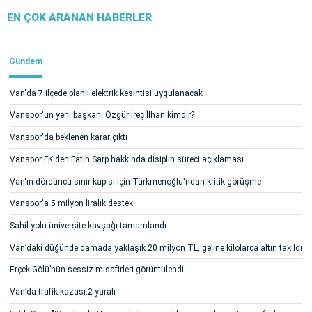
EN ÇOK ARANAN HABERLER
Gündem
Van'da 7 ilçede planlı elektrik kesintisi uygulanacak
Vanspor'un yeni başkanı Özgür İreç İlhan kimdir?
Vanspor'da beklenen karar çıktı
Vanspor FK'den Fatih Sarp hakkında disiplin süreci açıklaması
Van'ın dördüncü sınır kapısı için Türkmenoğlu'ndan kritik görüşme
Vanspor'a 5 milyon liralık destek
Sahil yolu üniversite kavşağı tamamlandı
Van’daki düğünde damada yaklaşık 20 milyon TL, geline kilolarca altın takıldı
Erçek Gölü’nün sessiz misafirleri görüntülendi
Van’da trafik kazası:2 yaralı