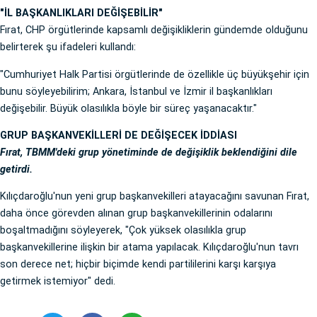
"İL BAŞKANLIKLARI DEĞİŞEBİLİR"
Fırat, CHP örgütlerinde kapsamlı değişikliklerin gündemde olduğunu
belirterek şu ifadeleri kullandı:
"Cumhuriyet Halk Partisi örgütlerinde de özellikle üç büyükşehir için
bunu söyleyebilirim; Ankara, İstanbul ve İzmir il başkanlıkları
değişebilir. Büyük olasılıkla böyle bir süreç yaşanacaktır."
GRUP BAŞKANVEKİLLERİ DE DEĞİŞECEK İDDİASI
Fırat, TBMM'deki grup yönetiminde de değişiklik beklendiğini dile
getirdi.
Kılıçdaroğlu'nun yeni grup başkanvekilleri atayacağını savunan Fırat,
daha önce görevden alınan grup başkanvekillerinin odalarını
boşaltmadığını söyleyerek, "Çok yüksek olasılıkla grup
başkanvekillerine ilişkin bir atama yapılacak. Kılıçdaroğlu'nun tavrı
son derece net; hiçbir biçimde kendi partililerini karşı karşıya
getirmek istemiyor" dedi.