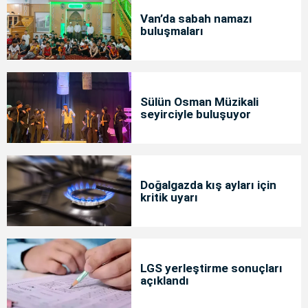
Van’da sabah namazı
buluşmaları
Sülün Osman Müzikali
seyirciyle buluşuyor
Doğalgazda kış ayları için
kritik uyarı
LGS yerleştirme sonuçları
açıklandı