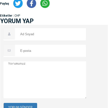
Paylaş
Etiketler :
CHP
YORUM YAP
YORUM GÖNDER