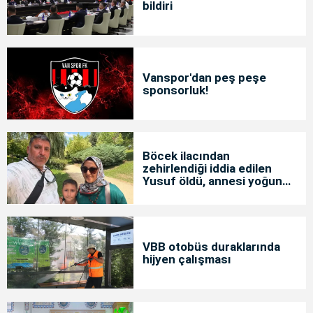
bildiri
Vanspor'dan peş peşe
sponsorluk!
Böcek ilacından
zehirlendiği iddia edilen
Yusuf öldü, annesi yoğun
bakımda
VBB otobüs duraklarında
hijyen çalışması