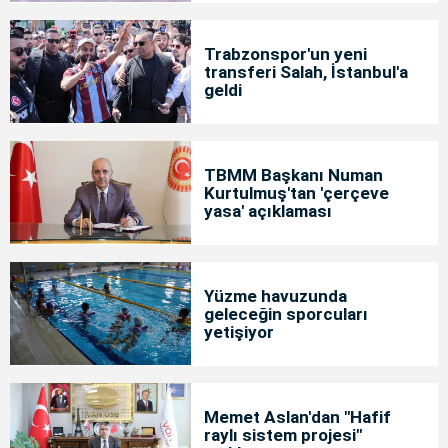
Trabzonspor'un yeni
transferi Salah, İstanbul'a
geldi
TBMM Başkanı Numan
Kurtulmuş'tan 'çerçeve
yasa' açıklaması
Yüzme havuzunda
geleceğin sporcuları
yetişiyor
Memet Aslan'dan "Hafif
raylı sistem projesi"