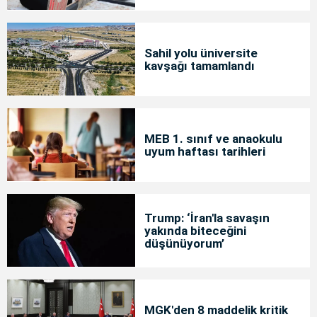
Sahil yolu üniversite
kavşağı tamamlandı
MEB 1. sınıf ve anaokulu
uyum haftası tarihleri
Trump: ‘İran'la savaşın
yakında biteceğini
düşünüyorum’
MGK'den 8 maddelik kritik