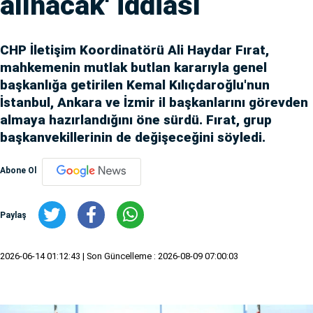
alınacak' iddiası
CHP İletişim Koordinatörü Ali Haydar Fırat,
mahkemenin mutlak butlan kararıyla genel
başkanlığa getirilen Kemal Kılıçdaroğlu'nun
İstanbul, Ankara ve İzmir il başkanlarını görevden
almaya hazırlandığını öne sürdü. Fırat, grup
başkanvekillerinin de değişeceğini söyledi.
Abone Ol
Paylaş
2026-06-14 01:12:43
| Son Güncelleme : 2026-08-09 07:00:03