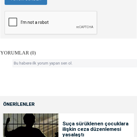
YORUMLAR (0)
Bu habere ilk yorum yapan sen ol.
ÖNERİLENLER
Suça sürüklenen çocuklara
ilişkin ceza düzenlemesi
yasalaştı