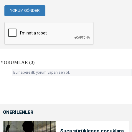
YORUM GÖNDER
YORUMLAR (0)
Bu habere ilk yorum yapan sen ol.
ÖNERİLENLER
Suça sürüklenen çocuklara