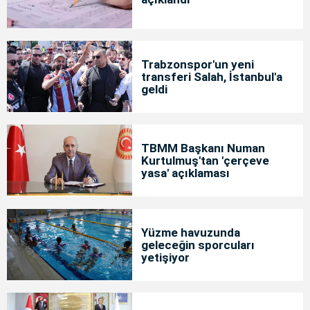
Trabzonspor'un yeni
transferi Salah, İstanbul'a
geldi
TBMM Başkanı Numan
Kurtulmuş'tan 'çerçeve
yasa' açıklaması
Yüzme havuzunda
geleceğin sporcuları
yetişiyor