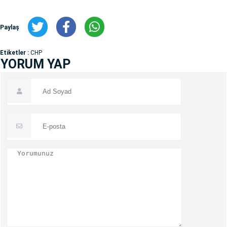
Paylaş
Etiketler :
CHP
YORUM YAP