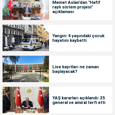
Memet Aslan'dan "Hafif
raylı sistem projesi"
açıklaması
Yangın: 4 yaşındaki çocuk
hayatını kaybetti
Lise kayıtları ne zaman
başlayacak?
YAŞ kararları açıklandı: 25
general ve amiral terfi etti