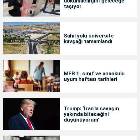
dokumacılığını geleceğe
taşıyor
Sahil yolu üniversite
kavşağı tamamlandı
MEB 1. sınıf ve anaokulu
uyum haftası tarihleri
Trump: ‘İran'la savaşın
yakında biteceğini
düşünüyorum’