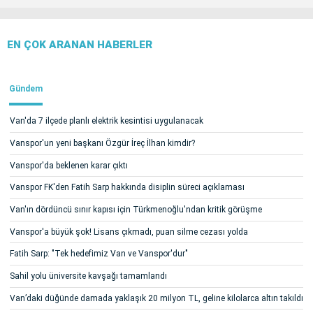
EN ÇOK ARANAN HABERLER
Gündem
Van'da 7 ilçede planlı elektrik kesintisi uygulanacak
Vanspor'un yeni başkanı Özgür İreç İlhan kimdir?
Vanspor'da beklenen karar çıktı
Vanspor FK'den Fatih Sarp hakkında disiplin süreci açıklaması
Van'ın dördüncü sınır kapısı için Türkmenoğlu'ndan kritik görüşme
Vanspor'a büyük şok! Lisans çıkmadı, puan silme cezası yolda
Fatih Sarp: "Tek hedefimiz Van ve Vanspor'dur"
Sahil yolu üniversite kavşağı tamamlandı
Van’daki düğünde damada yaklaşık 20 milyon TL, geline kilolarca altın takıldı