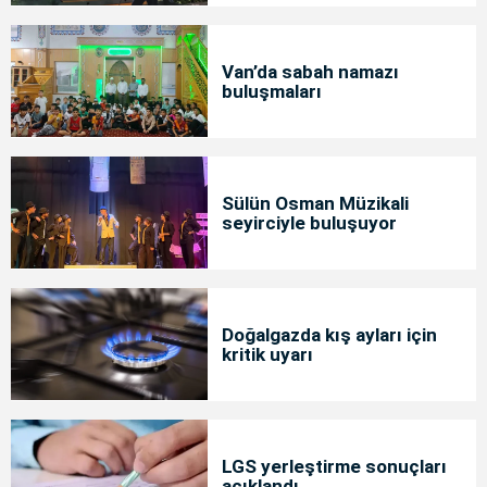
Van’da sabah namazı
buluşmaları
Sülün Osman Müzikali
seyirciyle buluşuyor
Doğalgazda kış ayları için
kritik uyarı
LGS yerleştirme sonuçları
açıklandı