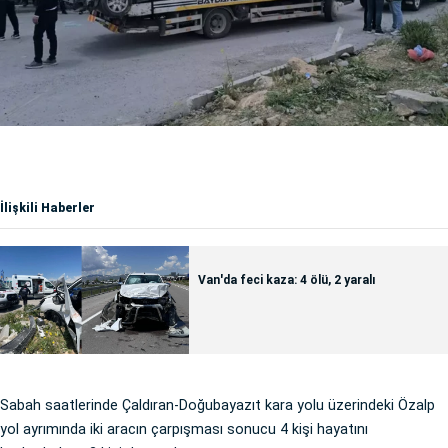
İlişkili Haberler
Van'da feci kaza: 4 ölü, 2 yaralı
Sabah saatlerinde Çaldıran-Doğubayazıt kara yolu üzerindeki Özalp
yol ayrımında iki aracın çarpışması sonucu 4 kişi hayatını