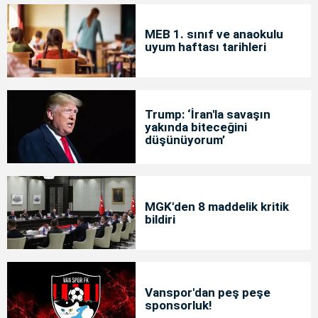
MEB 1. sınıf ve anaokulu
uyum haftası tarihleri
Trump: ‘İran'la savaşın
yakında biteceğini
düşünüyorum’
MGK'den 8 maddelik kritik
bildiri
Vanspor'dan peş peşe
sponsorluk!