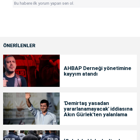
Bu habere ilk yorum yapan sen ol.
ÖNERİLENLER
AHBAP Derneği yönetimine
kayyım atandı
'Demirtaş yasadan
yararlanamayacak' iddiasına
Akın Gürlek'ten yalanlama