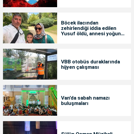
Böcek ilacından
zehirlendiği iddia edilen
Yusuf öldü, annesi yoğun
bakımda
VBB otobüs duraklarında
hijyen çalışması
Van’da sabah namazı
buluşmaları