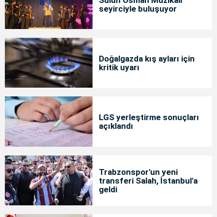
Sülün Osman Müzikali
seyirciyle buluşuyor
Doğalgazda kış ayları için
kritik uyarı
LGS yerleştirme sonuçları
açıklandı
Trabzonspor'un yeni
transferi Salah, İstanbul'a
geldi