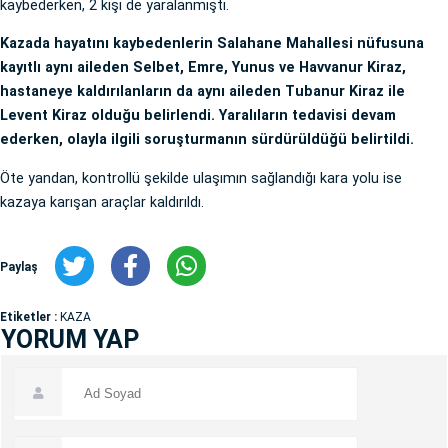
kaybederken, 2 kişi de yaralanmıştı.
Kazada hayatını kaybedenlerin Salahane Mahallesi nüfusuna
kayıtlı aynı aileden Selbet, Emre, Yunus ve Havvanur Kiraz,
hastaneye kaldırılanların da aynı aileden Tubanur Kiraz ile
Levent Kiraz olduğu belirlendi. Yaralıların tedavisi devam
ederken, olayla ilgili soruşturmanın sürdürüldüğü belirtildi.
Öte yandan, kontrollü şekilde ulaşımın sağlandığı kara yolu ise
kazaya karışan araçlar kaldırıldı.
Paylaş
Etiketler :
KAZA
YORUM YAP