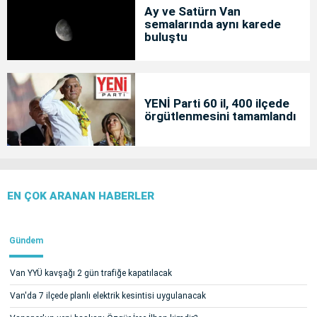
Ay ve Satürn Van
semalarında aynı karede
buluştu
YENİ Parti 60 il, 400 ilçede
örgütlenmesini tamamlandı
EN ÇOK ARANAN HABERLER
Gündem
Van YYÜ kavşağı 2 gün trafiğe kapatılacak
Van'da 7 ilçede planlı elektrik kesintisi uygulanacak