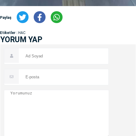
Paylaş
Etiketler :
HAC
YORUM YAP