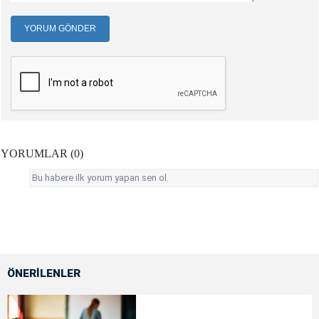
YORUM GÖNDER
YORUMLAR (0)
Bu habere ilk yorum yapan sen ol.
ÖNERİLENLER