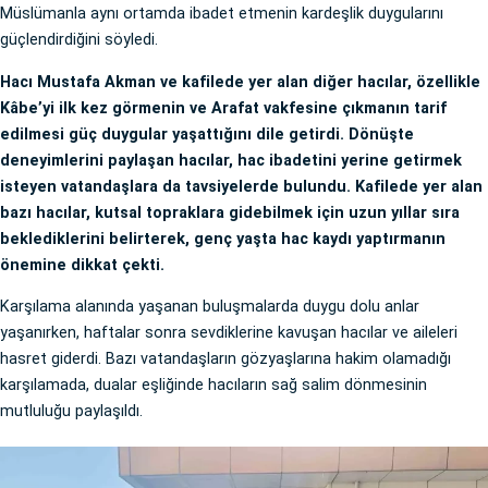
Müslümanla aynı ortamda ibadet etmenin kardeşlik duygularını
güçlendirdiğini söyledi.
Hacı Mustafa Akman ve kafilede yer alan diğer hacılar, özellikle
Kâbe’yi ilk kez görmenin ve Arafat vakfesine çıkmanın tarif
edilmesi güç duygular yaşattığını dile getirdi. Dönüşte
deneyimlerini paylaşan hacılar, hac ibadetini yerine getirmek
isteyen vatandaşlara da tavsiyelerde bulundu. Kafilede yer alan
bazı hacılar, kutsal topraklara gidebilmek için uzun yıllar sıra
beklediklerini belirterek, genç yaşta hac kaydı yaptırmanın
önemine dikkat çekti.
Karşılama alanında yaşanan buluşmalarda duygu dolu anlar
yaşanırken, haftalar sonra sevdiklerine kavuşan hacılar ve aileleri
hasret giderdi. Bazı vatandaşların gözyaşlarına hakim olamadığı
karşılamada, dualar eşliğinde hacıların sağ salim dönmesinin
mutluluğu paylaşıldı.