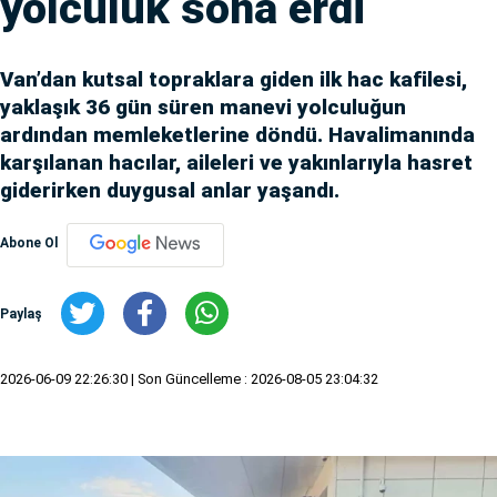
yolculuk sona erdi
Van’dan kutsal topraklara giden ilk hac kafilesi,
yaklaşık 36 gün süren manevi yolculuğun
ardından memleketlerine döndü. Havalimanında
karşılanan hacılar, aileleri ve yakınlarıyla hasret
giderirken duygusal anlar yaşandı.
Abone Ol
Paylaş
2026-06-09 22:26:30
| Son Güncelleme : 2026-08-05 23:04:32