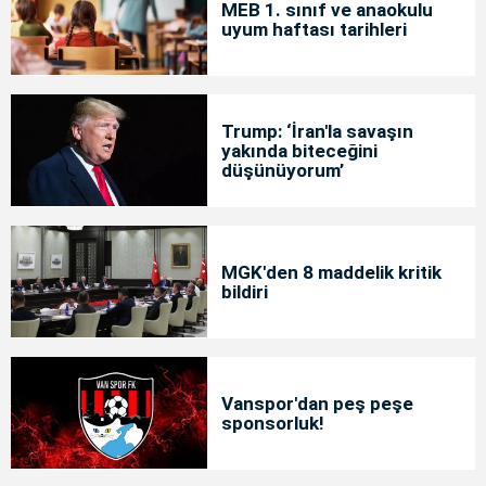
MEB 1. sınıf ve anaokulu
uyum haftası tarihleri
Trump: ‘İran'la savaşın
yakında biteceğini
düşünüyorum’
MGK'den 8 maddelik kritik
bildiri
Vanspor'dan peş peşe
sponsorluk!