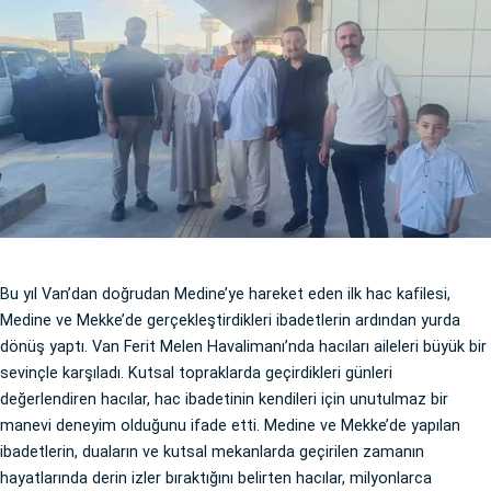
Bu yıl Van’dan doğrudan Medine’ye hareket eden ilk hac kafilesi,
Medine ve Mekke’de gerçekleştirdikleri ibadetlerin ardından yurda
dönüş yaptı. Van Ferit Melen Havalimanı’nda hacıları aileleri büyük bir
sevinçle karşıladı. Kutsal topraklarda geçirdikleri günleri
değerlendiren hacılar, hac ibadetinin kendileri için unutulmaz bir
manevi deneyim olduğunu ifade etti. Medine ve Mekke’de yapılan
ibadetlerin, duaların ve kutsal mekanlarda geçirilen zamanın
hayatlarında derin izler bıraktığını belirten hacılar, milyonlarca