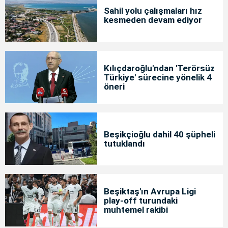
Sahil yolu çalışmaları hız
kesmeden devam ediyor
Kılıçdaroğlu'ndan 'Terörsüz
Türkiye' sürecine yönelik 4
öneri
Beşikçioğlu dahil 40 şüpheli
tutuklandı
Beşiktaş'ın Avrupa Ligi
play-off turundaki
muhtemel rakibi