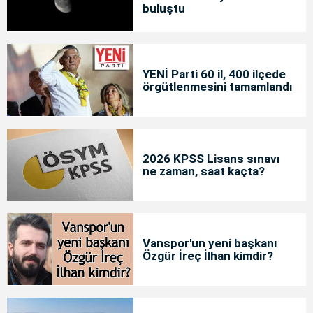
buluştu
YENİ Parti 60 il, 400 ilçede
örgütlenmesini tamamlandı
2026 KPSS Lisans sınavı
ne zaman, saat kaçta?
Vanspor'un yeni başkanı
Özgür İreç İlhan kimdir?