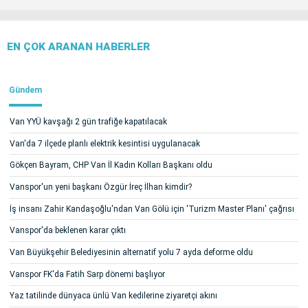
EN ÇOK ARANAN HABERLER
Gündem
Van YYÜ kavşağı 2 gün trafiğe kapatılacak
Van'da 7 ilçede planlı elektrik kesintisi uygulanacak
Gökçen Bayram, CHP Van İl Kadın Kolları Başkanı oldu
Vanspor'un yeni başkanı Özgür İreç İlhan kimdir?
İş insanı Zahir Kandaşoğlu'ndan Van Gölü için 'Turizm Master Planı' çağrısı
Vanspor'da beklenen karar çıktı
Van Büyükşehir Belediyesinin alternatif yolu 7 ayda deforme oldu
Vanspor FK'da Fatih Sarp dönemi başlıyor
Yaz tatilinde dünyaca ünlü Van kedilerine ziyaretçi akını