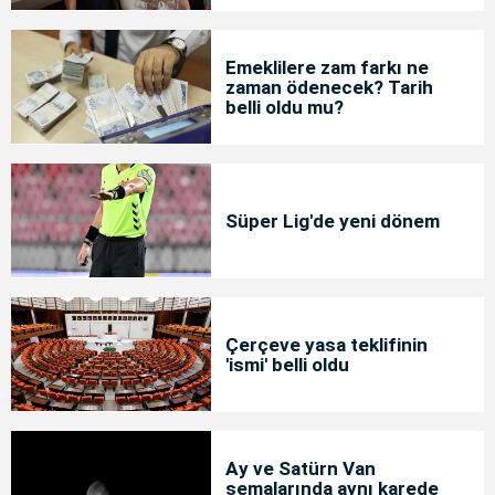
Emeklilere zam farkı ne
zaman ödenecek? Tarih
belli oldu mu?
Süper Lig'de yeni dönem
Çerçeve yasa teklifinin
'ismi' belli oldu
Ay ve Satürn Van
semalarında aynı karede