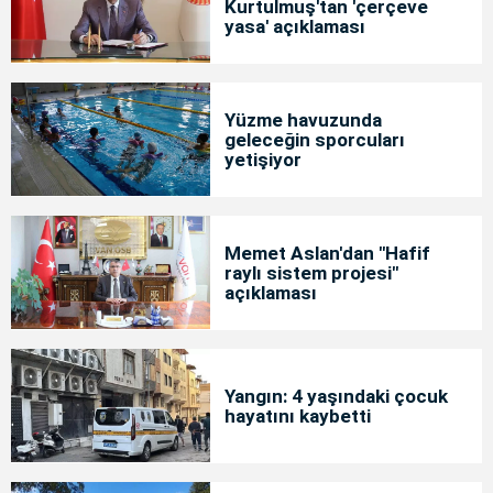
Kurtulmuş'tan 'çerçeve
yasa' açıklaması
Yüzme havuzunda
geleceğin sporcuları
yetişiyor
Memet Aslan'dan "Hafif
raylı sistem projesi"
açıklaması
Yangın: 4 yaşındaki çocuk
hayatını kaybetti