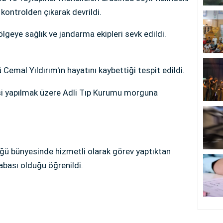
kontrolden çıkarak devrildi.
lgeye sağlık ve jandarma ekipleri sevk edildi.
Cemal Yıldırım'ın hayatını kaybettiği tespit edildi.
psi yapılmak üzere Adli Tıp Kurumu morguna
üğü bünyesinde hizmetli olarak görev yaptıktan
abası olduğu öğrenildi.