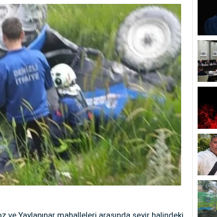
koz ve Yaylapınar mahalleleri arasında seyir halindeki