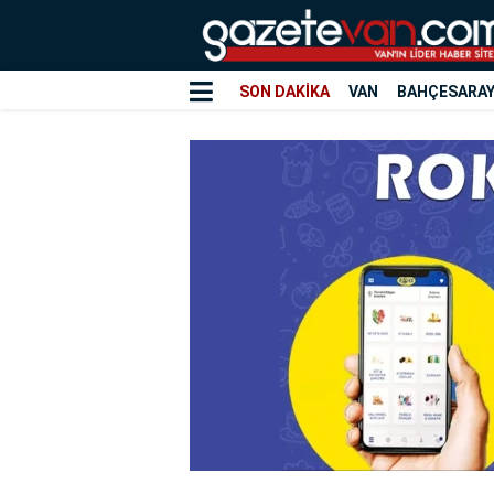
SON DAKİKA
VAN
BAHÇESARA