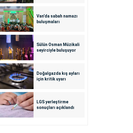
Van’da sabah namazı
buluşmaları
Sülün Osman Müzikali
seyirciyle buluşuyor
Doğalgazda kış ayları
için kritik uyarı
LGS yerleştirme
sonuçları açıklandı