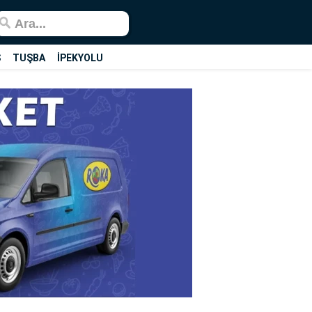
Ş
TUŞBA
İPEKYOLU