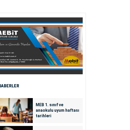
HABERLER
MEB 1. sınıf ve
anaokulu uyum haftası
tarihleri