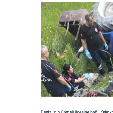
Denizli’nin Çameli ilçesine bağlı Kalın