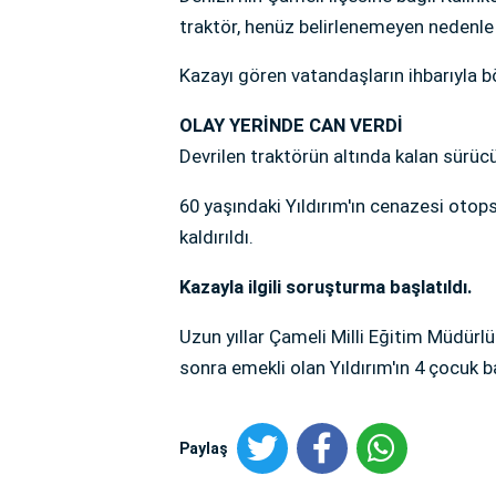
traktör, henüz belirlenemeyen nedenle 
Kazayı gören vatandaşların ihbarıyla bö
OLAY YERİNDE CAN VERDİ
Devrilen traktörün altında kalan sürücü 
60 yaşındaki Yıldırım'ın cenazesi oto
kaldırıldı.
Kazayla ilgili soruşturma başlatıldı.
Uzun yıllar Çameli Milli Eğitim Müdürl
sonra emekli olan Yıldırım'ın 4 çocuk b
Paylaş