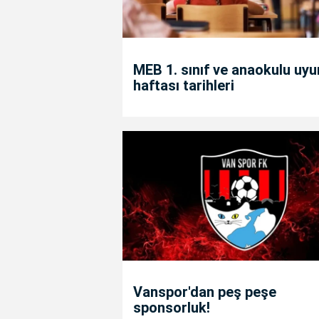
MEB 1. sınıf ve anaokulu uy
haftası tarihleri
Vanspor'dan peş peşe
sponsorluk!