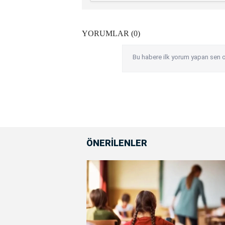
YORUMLAR (0)
Bu habere ilk yorum yapan sen o
ÖNERİLENLER