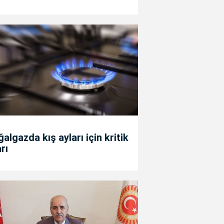
algazda kış ayları için kritik
rı