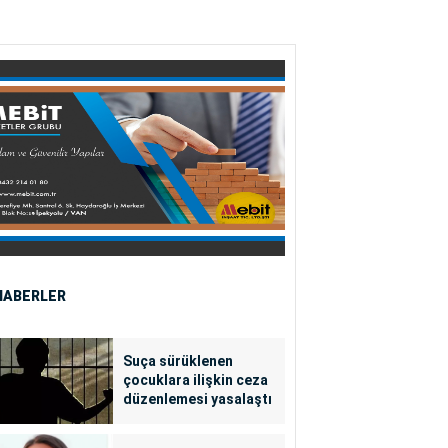
HABERLER
Suça sürüklenen
çocuklara ilişkin ceza
düzenlemesi yasalaştı