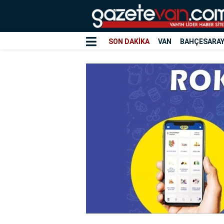
SON DAKİKA
VAN
BAHÇESARA