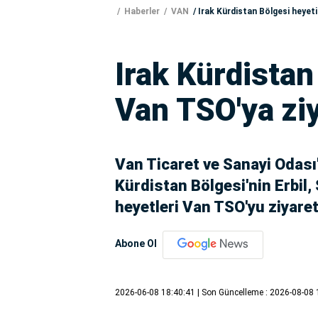
Haberler
VAN
Irak Kürdistan Bölgesi heyet
Irak Kürdistan
Van TSO'ya zi
Van Ticaret ve Sanayi Odası'
Kürdistan Bölgesi'nin Erbil
heyetleri Van TSO'yu ziyaret 
Abone Ol
2026-06-08 18:40:41
| Son Güncelleme : 2026-08-08 