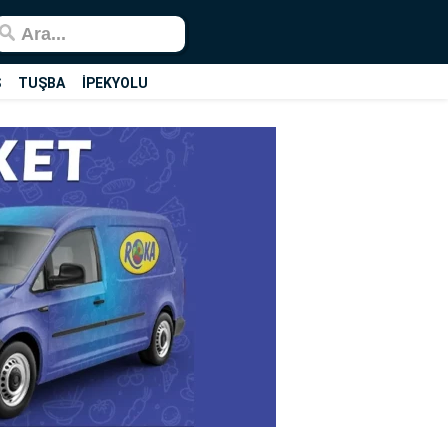
Ş
TUŞBA
İPEKYOLU