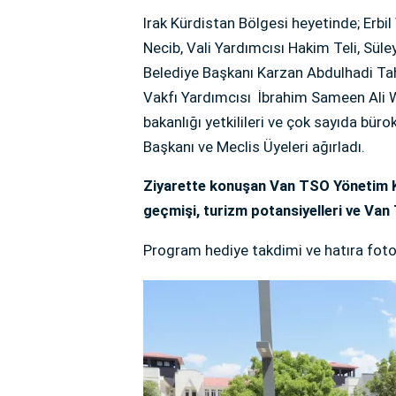
Irak Kürdistan Bölgesi heyetinde; Erb
Necib, Vali Yardımcısı Hakim Teli, Sül
Belediye Başkanı Karzan Abdulhadi Ta
Vakfı Yardımcısı İbrahim Sameen Ali W
bakanlığı yetkilileri ve çok sayıda bür
Başkanı ve Meclis Üyeleri ağırladı.
Ziyarette konuşan Van TSO Yönetim Ku
geçmişi, turizm potansiyelleri ve Van
Program hediye takdimi ve hatıra fotoğ