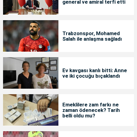
general ve amiral terfi etti
Trabzonspor, Mohamed
Salah ile anlaşma sağladı
Ev kavgası kanlı bitti: Anne
ve iki çocuğu bıçaklandı
Emeklilere zam farkı ne
zaman ödenecek? Tarih
belli oldu mu?