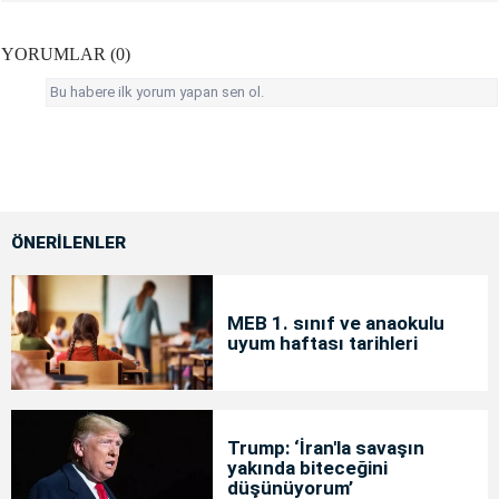
YORUMLAR (0)
Bu habere ilk yorum yapan sen ol.
ÖNERİLENLER
MEB 1. sınıf ve anaokulu
uyum haftası tarihleri
Trump: ‘İran'la savaşın
yakında biteceğini
düşünüyorum’