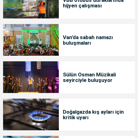
hijyen çalışması
Van’da sabah namazı
buluşmaları
Sülün Osman Müzikali
seyirciyle buluşuyor
Doğalgazda kış ayları için
kritik uyarı