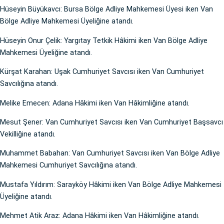
Hüseyin Büyükavcı: Bursa Bölge Adliye Mahkemesi Üyesi iken Van
Bölge Adliye Mahkemesi Üyeliğine atandı.
Hüseyin Onur Çelik: Yargıtay Tetkik Hâkimi iken Van Bölge Adliye
Mahkemesi Üyeliğine atandı.
Kürşat Karahan: Uşak Cumhuriyet Savcısı iken Van Cumhuriyet
Savcılığına atandı.
Melike Emecen: Adana Hâkimi iken Van Hâkimliğine atandı.
Mesut Şener: Van Cumhuriyet Savcısı iken Van Cumhuriyet Başsavcı
Vekilliğine atandı.
Muhammet Babahan: Van Cumhuriyet Savcısı iken Van Bölge Adliye
Mahkemesi Cumhuriyet Savcılığına atandı.
Mustafa Yıldırım: Sarayköy Hâkimi iken Van Bölge Adliye Mahkemesi
Üyeliğine atandı.
Mehmet Atik Araz: Adana Hâkimi iken Van Hâkimliğine atandı.