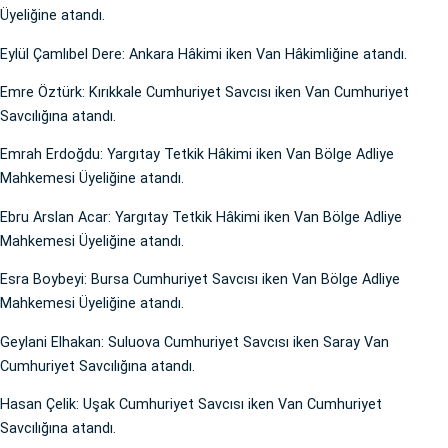
Üyeliğine atandı.
Eylül Çamlıbel Dere: Ankara Hâkimi iken Van Hâkimliğine atandı.
Emre Öztürk: Kırıkkale Cumhuriyet Savcısı iken Van Cumhuriyet
Savcılığına atandı.
Emrah Erdoğdu: Yargıtay Tetkik Hâkimi iken Van Bölge Adliye
Mahkemesi Üyeliğine atandı.
Ebru Arslan Acar: Yargıtay Tetkik Hâkimi iken Van Bölge Adliye
Mahkemesi Üyeliğine atandı.
Esra Boybeyi: Bursa Cumhuriyet Savcısı iken Van Bölge Adliye
Mahkemesi Üyeliğine atandı.
Geylani Elhakan: Suluova Cumhuriyet Savcısı iken Saray Van
Cumhuriyet Savcılığına atandı.
Hasan Çelik: Uşak Cumhuriyet Savcısı iken Van Cumhuriyet
Savcılığına atandı.