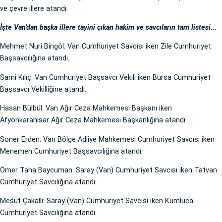
ve çevre illere atandı.
İşte Van’dan başka illere tayini çıkan hakim ve savcıların tam listesi...
Mehmet Nuri Bingöl: Van Cumhuriyet Savcısı iken Zile Cumhuriyet
Başsavcılığına atandı.
Sami Kılıç: Van Cumhuriyet Başsavcı Vekili iken Bursa Cumhuriyet
Başsavcı Vekilliğine atandı.
Hasan Bülbül: Van Ağır Ceza Mahkemesi Başkanı iken
Afyonkarahisar Ağır Ceza Mahkemesi Başkanlığına atandı.
Soner Erden: Van Bölge Adliye Mahkemesi Cumhuriyet Savcısı iken
Menemen Cumhuriyet Başsavcılığına atandı.
Ömer Taha Baycuman: Saray (Van) Cumhuriyet Savcısı iken Tatvan
Cumhuriyet Savcılığına atandı.
Mesut Çakallı: Saray (Van) Cumhuriyet Savcısı iken Kumluca
Cumhuriyet Savcılığına atandı.