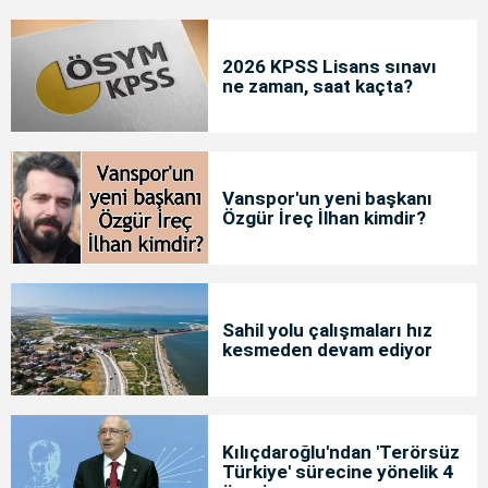
2026 KPSS Lisans sınavı
ne zaman, saat kaçta?
Vanspor'un yeni başkanı
Özgür İreç İlhan kimdir?
Sahil yolu çalışmaları hız
kesmeden devam ediyor
Kılıçdaroğlu'ndan 'Terörsüz
Türkiye' sürecine yönelik 4