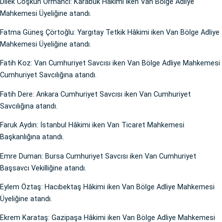
Dilek Coşkun Ormancı: Karabük Hâkimi iken Van Bölge Adliye
Mahkemesi Üyeliğine atandı.
Fatma Güneş Çörtoğlu: Yargıtay Tetkik Hâkimi iken Van Bölge Adliye
Mahkemesi Üyeliğine atandı.
Fatih Koz: Van Cumhuriyet Savcısı iken Van Bölge Adliye Mahkemesi
Cumhuriyet Savcılığına atandı.
Fatih Dere: Ankara Cumhuriyet Savcısı iken Van Cumhuriyet
Savcılığına atandı.
Faruk Aydın: İstanbul Hâkimi iken Van Ticaret Mahkemesi
Başkanlığına atandı.
Emre Duman: Bursa Cumhuriyet Savcısı iken Van Cumhuriyet
Başsavcı Vekilliğine atandı.
Eylem Öztaş: Hacıbektaş Hâkimi iken Van Bölge Adliye Mahkemesi
Üyeliğine atandı.
Ekrem Karataş: Gazipaşa Hâkimi iken Van Bölge Adliye Mahkemesi