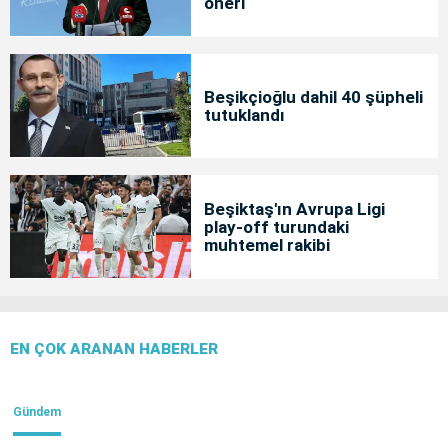
öneri
Beşikçioğlu dahil 40 şüpheli
tutuklandı
Beşiktaş'ın Avrupa Ligi
play-off turundaki
muhtemel rakibi
EN ÇOK ARANAN HABERLER
Gündem