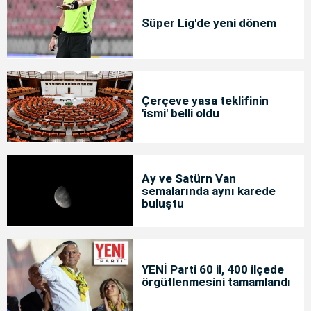
Süper Lig'de yeni dönem
Çerçeve yasa teklifinin
'ismi' belli oldu
Ay ve Satürn Van
semalarında aynı karede
buluştu
YENİ Parti 60 il, 400 ilçede
örgütlenmesini tamamlandı