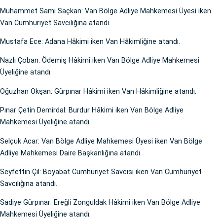
Muhammet Sami Saçkan: Van Bölge Adliye Mahkemesi Üyesi iken
Van Cumhuriyet Savcılığına atandı.
Mustafa Ece: Adana Hâkimi iken Van Hâkimliğine atandı.
Nazlı Çoban: Ödemiş Hâkimi iken Van Bölge Adliye Mahkemesi
Üyeliğine atandı.
Oğuzhan Okşan: Gürpınar Hâkimi iken Van Hâkimliğine atandı.
Pınar Çetin Demirdal: Burdur Hâkimi iken Van Bölge Adliye
Mahkemesi Üyeliğine atandı.
Selçuk Acar: Van Bölge Adliye Mahkemesi Üyesi iken Van Bölge
Adliye Mahkemesi Daire Başkanlığına atandı.
Seyfettin Çil: Boyabat Cumhuriyet Savcısı iken Van Cumhuriyet
Savcılığına atandı.
Sadiye Gürpınar: Ereğli Zonguldak Hâkimi iken Van Bölge Adliye
Mahkemesi Üyeliğine atandı.