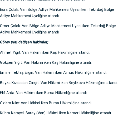
Esra Çolak: Van Bölge Adliye Mahkemesi Üyesi iken Tekirdağ Bölge
Adliye Mahkemesi Üyeliğine atandı.
Ömer Çolak: Van Bölge Adliye Mahkemesi Üyesi iken Tekirdağ Bölge
Adliye Mahkemesi Üyeliğine atandı.
Görev yeri değişen hakimler;
Ahmet Yiğit: Van Hâkimi iken Kaş Hâkimliğine atandı.
Gökçen Yiğit: Van Hâkimi iken Kaş Hâkimliğine atandı.
Emine Tektaş Ergin: Van Hâkimi iken Almus Hâkimliğine atandı.
Beyza Kızılaslan Girişit: Van Hâkimi iken Beylikova Hâkimliğine atandı.
Elif Arda: Van Hâkimi iken Bursa Hâkimliğine atandı.
Özlem Kılıç: Van Hâkimi iken Bursa Hâkimliğine atandı.
Kübra Karayel: Saray (Van) Hâkimi iken Kemer Hâkimliğine atandı.