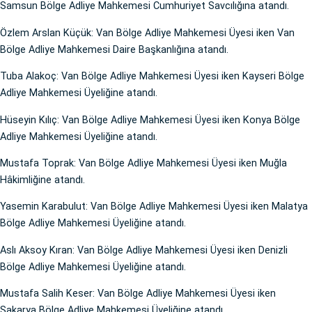
Samsun Bölge Adliye Mahkemesi Cumhuriyet Savcılığına atandı.
Özlem Arslan Küçük: Van Bölge Adliye Mahkemesi Üyesi iken Van
Bölge Adliye Mahkemesi Daire Başkanlığına atandı.
Tuba Alakoç: Van Bölge Adliye Mahkemesi Üyesi iken Kayseri Bölge
Adliye Mahkemesi Üyeliğine atandı.
Hüseyin Kılıç: Van Bölge Adliye Mahkemesi Üyesi iken Konya Bölge
Adliye Mahkemesi Üyeliğine atandı.
Mustafa Toprak: Van Bölge Adliye Mahkemesi Üyesi iken Muğla
Hâkimliğine atandı.
Yasemin Karabulut: Van Bölge Adliye Mahkemesi Üyesi iken Malatya
Bölge Adliye Mahkemesi Üyeliğine atandı.
Aslı Aksoy Kıran: Van Bölge Adliye Mahkemesi Üyesi iken Denizli
Bölge Adliye Mahkemesi Üyeliğine atandı.
Mustafa Salih Keser: Van Bölge Adliye Mahkemesi Üyesi iken
Sakarya Bölge Adliye Mahkemesi Üyeliğine atandı.