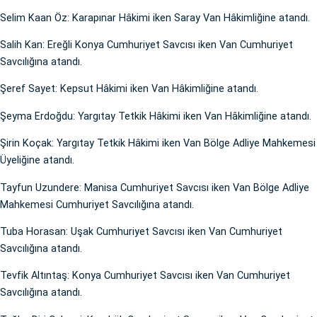
Selim Kaan Öz: Karapınar Hâkimi iken Saray Van Hâkimliğine atandı.
Salih Kan: Ereğli Konya Cumhuriyet Savcısı iken Van Cumhuriyet
Savcılığına atandı.
Şeref Sayet: Kepsut Hâkimi iken Van Hâkimliğine atandı.
Şeyma Erdoğdu: Yargıtay Tetkik Hâkimi iken Van Hâkimliğine atandı.
Şirin Koçak: Yargıtay Tetkik Hâkimi iken Van Bölge Adliye Mahkemesi
Üyeliğine atandı.
Tayfun Uzundere: Manisa Cumhuriyet Savcısı iken Van Bölge Adliye
Mahkemesi Cumhuriyet Savcılığına atandı.
Tuba Horasan: Uşak Cumhuriyet Savcısı iken Van Cumhuriyet
Savcılığına atandı.
Tevfik Altıntaş: Konya Cumhuriyet Savcısı iken Van Cumhuriyet
Savcılığına atandı.