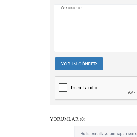
YORUM GÖNDER
YORUMLAR (0)
Bu habere ilk yorum yapan sen o