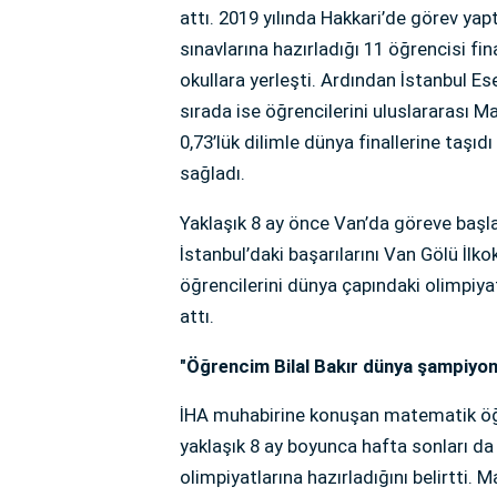
attı. 2019 yılında Hakkari’de görev ya
sınavlarına hazırladığı 11 öğrencisi fin
okullara yerleşti. Ardından İstanbul Es
sırada ise öğrencilerini uluslararası 
0,73’lük dilimle dünya finallerine taş
sağladı.
Yaklaşık 8 ay önce Van’da göreve başla
İstanbul’daki başarılarını Van Gölü İlk
öğrencilerini dünya çapındaki olimpiya
attı.
"Öğrencim Bilal Bakır dünya şampiyon
İHA muhabirine konuşan matematik öğr
yaklaşık 8 ay boyunca hafta sonları d
olimpiyatlarına hazırladığını belirtt