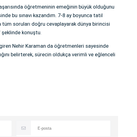
 başarısında öğretmeninin emeğinin büyük olduğunu
inde bu sınavı kazandım. 7-8 ay boyunca tatil
da tüm soruları doğru cevaplayarak dünya birincisi
 şeklinde konuştu.
giren Nehir Karaman da öğretmenleri sayesinde
nı belirterek, sürecin oldukça verimli ve eğlenceli