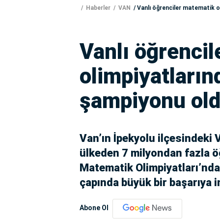
Haberler
VAN
Vanlı öğrenciler matematik o
Vanlı öğrenci
olimpiyatları
şampiyonu ol
Van’ın İpekyolu ilçesindeki 
ülkeden 7 milyondan fazla ö
Matematik Olimpiyatları’nda 
çapında büyük bir başarıya i
Abone Ol