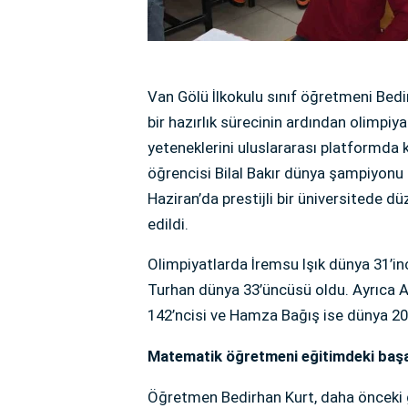
Van Gölü İlkokulu sınıf öğretmeni Bedi
bir hazırlık sürecinin ardından olimpiy
yeteneklerini uluslararası platformda k
öğrencisi Bilal Bakır dünya şampiyonu 
Haziran’da prestijli bir üniversitede 
edildi.
Olimpiyatlarda İremsu Işık dünya 31’i
Turhan dünya 33’üncüsü oldu. Ayrıca A
142’ncisi ve Hamza Bağış ise dünya 20
Matematik öğretmeni eğitimdeki başarı
Öğretmen Bedirhan Kurt, daha önceki g