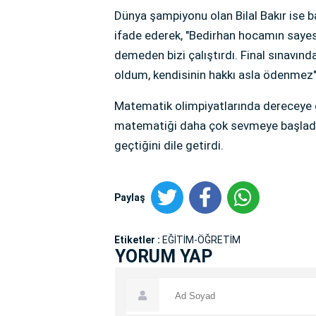
Dünya şampiyonu olan Bilal Bakır ise
ifade ederek, "Bedirhan hocamın sayes
demeden bizi çalıştırdı. Final sınavın
oldum, kendisinin hakkı asla ödenmez"
Matematik olimpiyatlarında dereceye 
matematiği daha çok sevmeye başladığı
geçtiğini dile getirdi.
Paylaş
Etiketler :
EĞİTİM-ÖĞRETİM
YORUM YAP