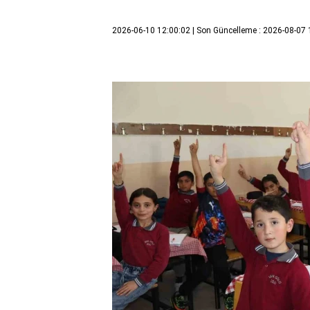
2026-06-10 12:00:02
| Son Güncelleme : 2026-08-07 