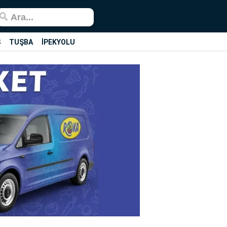
Ş
TUŞBA
İPEKYOLU