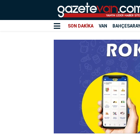
SON DAKİKA
VAN
BAHÇESARA