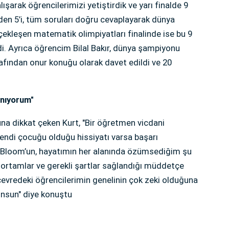
alışarak öğrencilerimizi yetiştirdik ve yarı finalde 9
den 5’i, tüm soruları doğru cevaplayarak dünya
ekleşen matematik olimpiyatları finalinde ise bu 9
i. Ayrıca öğrencim Bilal Bakır, dünya şampiyonu
arafından onur konuğu olarak davet edildi ve 20
anıyorum"
na dikkat çeken Kurt, "Bir öğretmen vicdani
ndi çocuğu olduğu hissiyatı varsa başarı
n Bloom’un, hayatımın her alanında özümsediğim şu
 ortamlar ve gerekli şartlar sağlandığı müddetçe
evredeki öğrencilerimin genelinin çok zeki olduğuna
kunsun" diye konuştu